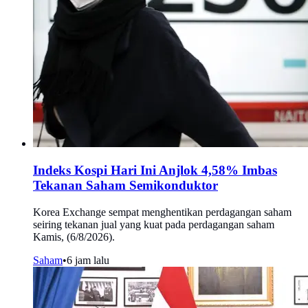
Indeks Kospi Hari Ini Anjlok 4,58% Imbas
Tekanan Saham Semikonduktor
Korea Exchange sempat menghentikan perdagangan saham
seiring tekanan jual yang kuat pada perdagangan saham
Kamis, (6/8/2026).
Saham
•
6 jam lalu