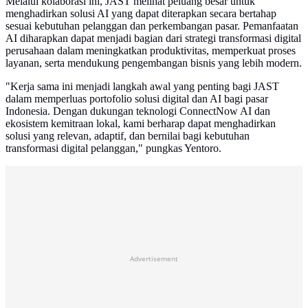
Melalui kolaborasi ini, JAST melihat peluang besar untuk
menghadirkan solusi AI yang dapat diterapkan secara bertahap
sesuai kebutuhan pelanggan dan perkembangan pasar. Pemanfaatan
AI diharapkan dapat menjadi bagian dari strategi transformasi digital
perusahaan dalam meningkatkan produktivitas, memperkuat proses
layanan, serta mendukung pengembangan bisnis yang lebih modern.
"Kerja sama ini menjadi langkah awal yang penting bagi JAST
dalam memperluas portofolio solusi digital dan AI bagi pasar
Indonesia. Dengan dukungan teknologi ConnectNow AI dan
ekosistem kemitraan lokal, kami berharap dapat menghadirkan
solusi yang relevan, adaptif, dan bernilai bagi kebutuhan
transformasi digital pelanggan," pungkas Yentoro.
Advertisement