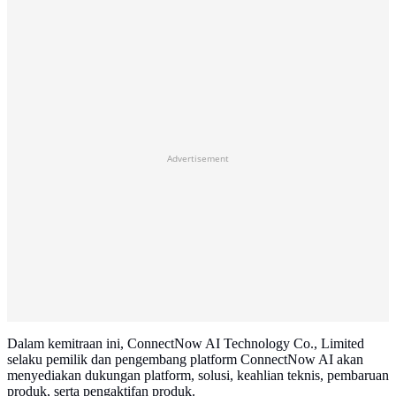
Advertisement
Dalam kemitraan ini, ConnectNow AI Technology Co., Limited
selaku pemilik dan pengembang platform ConnectNow AI akan
menyediakan dukungan platform, solusi, keahlian teknis, pembaruan
produk, serta pengaktifan produk.