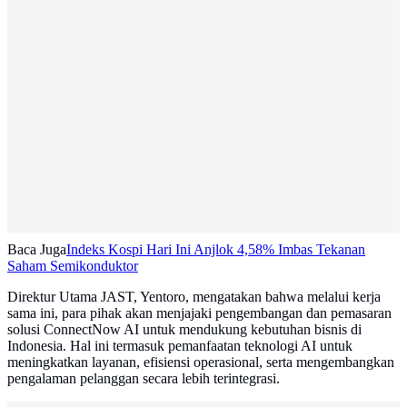
Baca Juga
Indeks Kospi Hari Ini Anjlok 4,58% Imbas Tekanan
Saham Semikonduktor
Direktur Utama JAST, Yentoro, mengatakan bahwa melalui kerja
sama ini, para pihak akan menjajaki pengembangan dan pemasaran
solusi ConnectNow AI untuk mendukung kebutuhan bisnis di
Indonesia. Hal ini termasuk pemanfaatan teknologi AI untuk
meningkatkan layanan, efisiensi operasional, serta mengembangkan
pengalaman pelanggan secara lebih terintegrasi.