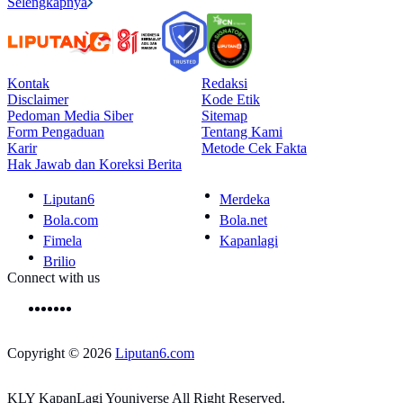
Selengkapnya
Kontak
Redaksi
Disclaimer
Kode Etik
Pedoman Media Siber
Sitemap
Form Pengaduan
Tentang Kami
Karir
Metode Cek Fakta
Hak Jawab dan Koreksi Berita
Liputan6
Merdeka
Bola.com
Bola.net
Fimela
Kapanlagi
Brilio
Connect with us
Copyright © 2026
Liputan6.com
KLY KapanLagi Youniverse All Right Reserved.