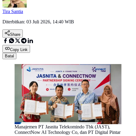
Tira Santia
Diterbitkan:
03 Juli 2026, 14:40 WIB
Share
Copy Link
Batal
Manajemen PT Jasnita Telekomindo Tbk (JAST),
ConnectNow AI Technology Co, dan PT Digital Pintar