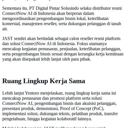
Sementara itu, PT Digital Pintar Solusindo selaku distributor resmi
ConnectNow AI di Indonesia akan berperan dalam
mengoordinasikan pengembangan bisnis lokal, keterlibatan
komersial, manajemen reseller, serta dukungan pelanggan di tanah
air.
JAST sendiri akan bertindak sebagai calon reseller resmi platform
dan solusi ConnectNow AI di Indonesia. Fokus utamanya
mencakup kegiatan pemasaran, penjualan, keterlibatan pelanggan,
serta pengembangan bisnis sesuai dengan kerangka kerja kemitraan
yang akan disepakati lebih lanjut oleh para pihak.
Ruang Lingkup Kerja Sama
Lebih lanjut Yentoro menjelaskan, ruang lingkup kerja sama ini
mencakup pemasaran dan promosi platform serta solusi
ConnectNow AI, pengembangan bisnis dan akuisisi pelanggan,
presentasi produk, demonstrasi, Proof of Concept (PoC),
implementasi solusi, dukungan teknis, pelatihan produk, transfer
pengetahuan, hingga kegiatan kolaboratif lainnya.