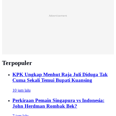
Advertisement
Terpopuler
KPK Ungkap Menhut Raja Juli Diduga Tak
Cuma Sekali Temui Bupati Kuansing
10 jam lalu
Perkiraan Pemain Singapura vs Indonesia:
John Herdman Rombak Bek?
7 jam lalu