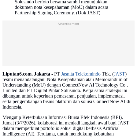
Solusindo berfoto bersama sambil menunjukkan
dokumen nota kesepahaman (MoU) dalam acara
Partnership Signing Ceremony. (Dok JAST)
Advertisement
Liputan6.com, Jakarta -
PT
Jasnita Telekomindo
Tbk. (
JAST
)
resmi menandatangani Nota Kesepahaman atau Memorandum of
Understanding (MoU) dengan ConnectNow AI Technology Co.,
Limited dan PT Digital Pintar Solusindo. Kerja sama strategis ini
dibangun untuk keperluan pemasaran, penjualan, implementasi,
serta pengembangan bisnis platform dan solusi ConnectNow AI di
Indonesia.
Mengutip Keterbukaan Informasi Bursa Efek Indonesia (BEI),
Jumat (3/7/2026), kolaborasi ini menjadi langkah awal bagi JAST
dalam memperkuat portofolio solusi digital berbasis Artificial
Intelligence (AI). Terutama, untuk mendukung kebutuhan