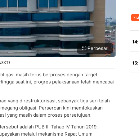
Perbesar
 WSKT)
obligasi masih terus berproses dengan target
ingga saat ini, progres pelaksanaan telah mencapai
an yang direstrukturisasi, sebanyak tiga seri telah
emegang obligasi. Perseroan kini memfokuskan
gasi yang masih dalam proses persetujuan.
 tersebut adalah PUB III Tahap IV Tahun 2019.
 diupayakan melalui mekanisme Rapat Umum