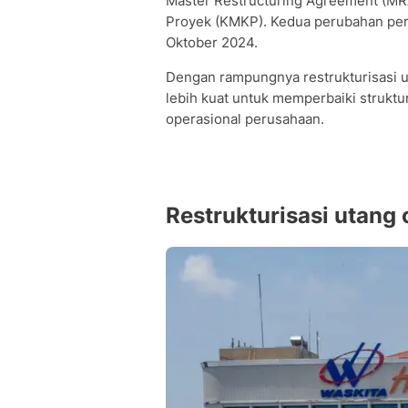
Master Restructuring Agreement (MRA
Proyek (KMKP). Kedua perubahan perja
Oktober 2024.
Dengan rampungnya restrukturisasi u
lebih kuat untuk memperbaiki struk
operasional perusahaan.
Restrukturisasi utang 