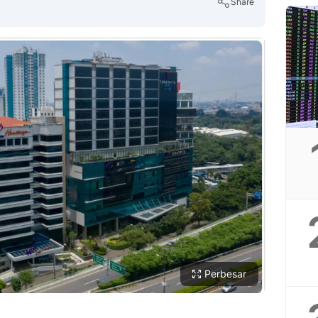
Share
Copy Link
Perbesar