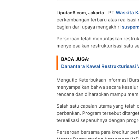
PT
Waskita K
Liputan6.com, Jakarta -
perkembangan terbaru atas realisasi
bagian dari upaya mengakhiri
suspen
Perseroan telah menuntaskan restrukt
menyelesaikan restrukturisasi satu s
BACA JUGA:
Danantara Kawal Restrukturisasi W
Mengutip Keterbukaan Informasi Bursa
menyampaikan bahwa secara keseluruh
rencana dan diharapkan mampu memp
Salah satu capaian utama yang telah d
perbankan. Program tersebut ditarget
terealisasi sepenuhnya dengan prog
Perseroan bersama para kreditur per