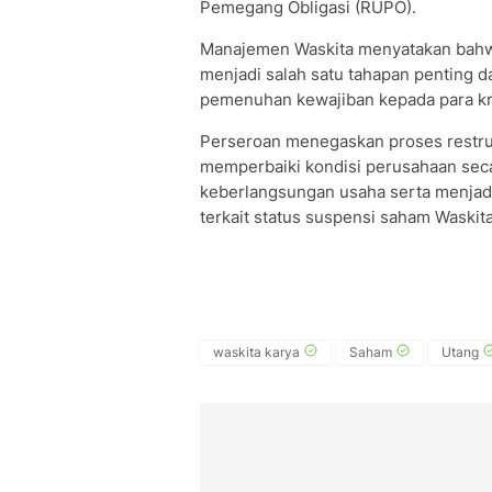
Pemegang Obligasi (RUPO).
Manajemen Waskita menyatakan bahwa 
menjadi salah satu tahapan penting 
pemenuhan kewajiban kepada para kr
Perseroan menegaskan proses restru
memperbaiki kondisi perusahaan se
keberlangsungan usaha serta menjadi
terkait status suspensi saham Waskita
waskita karya
Saham
Utang