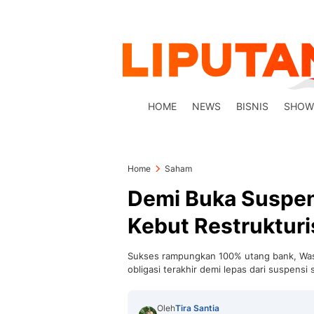
HOME
NEWS
BISNIS
SHOW
Home
Saham
Demi Buka Suspen
Kebut Restrukturi
Sukses rampungkan 100% utang bank, Waskit
obligasi terakhir demi lepas dari suspensi
Oleh
Tira Santia