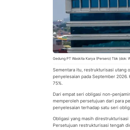
Gedung PT Waskita Karya (Persero) Tbk (dok:
Sementara itu, restrukturisasi utang 
penyelesaian pada September 2026. H
75%.
Dari empat seri obligasi non-penjamin
memperoleh persetujuan dari para p
penyelesaian terhadap satu seri obli
Obligasi yang masih direstrukturisasi
Persetujuan restrukturisasi tengah