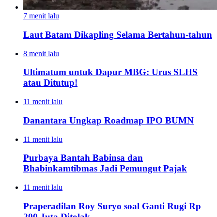
7 menit lalu
Laut Batam Dikapling Selama Bertahun-tahun
8 menit lalu
Ultimatum untuk Dapur MBG: Urus SLHS
atau Ditutup!
11 menit lalu
Danantara Ungkap Roadmap IPO BUMN
11 menit lalu
Purbaya Bantah Babinsa dan
Bhabinkamtibmas Jadi Pemungut Pajak
11 menit lalu
Praperadilan Roy Suryo soal Ganti Rugi Rp
200 Juta Ditolak