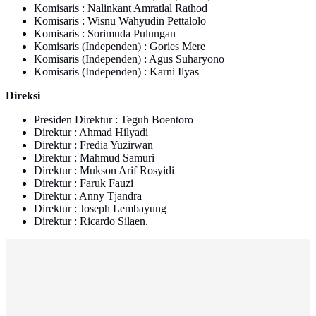
Komisaris : Nalinkant Amratlal Rathod
Komisaris : Wisnu Wahyudin Pettalolo
Komisaris : Sorimuda Pulungan
Komisaris (Independen) : Gories Mere
Komisaris (Independen) : Agus Suharyono
Komisaris (Independen) : Karni Ilyas
Direksi
Presiden Direktur : Teguh Boentoro
Direktur : Ahmad Hilyadi
Direktur : Fredia Yuzirwan
Direktur : Mahmud Samuri
Direktur : Mukson Arif Rosyidi
Direktur : Faruk Fauzi
Direktur : Anny Tjandra
Direktur : Joseph Lembayung
Direktur : Ricardo Silaen.