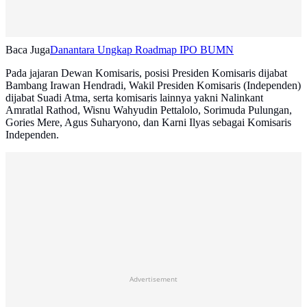
Baca Juga
Danantara Ungkap Roadmap IPO BUMN
Pada jajaran Dewan Komisaris, posisi Presiden Komisaris dijabat
Bambang Irawan Hendradi, Wakil Presiden Komisaris (Independen)
dijabat Suadi Atma, serta komisaris lainnya yakni Nalinkant
Amratlal Rathod, Wisnu Wahyudin Pettalolo, Sorimuda Pulungan,
Gories Mere, Agus Suharyono, dan Karni Ilyas sebagai Komisaris
Independen.
Advertisement