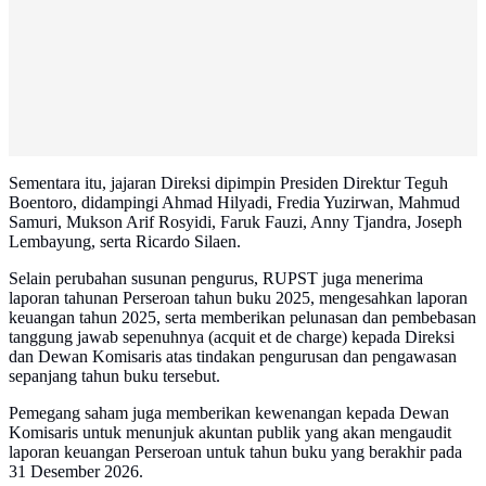
Sementara itu, jajaran Direksi dipimpin Presiden Direktur Teguh
Boentoro, didampingi Ahmad Hilyadi, Fredia Yuzirwan, Mahmud
Samuri, Mukson Arif Rosyidi, Faruk Fauzi, Anny Tjandra, Joseph
Lembayung, serta Ricardo Silaen.
Selain perubahan susunan pengurus, RUPST juga menerima
laporan tahunan Perseroan tahun buku 2025, mengesahkan laporan
keuangan tahun 2025, serta memberikan pelunasan dan pembebasan
tanggung jawab sepenuhnya (acquit et de charge) kepada Direksi
dan Dewan Komisaris atas tindakan pengurusan dan pengawasan
sepanjang tahun buku tersebut.
Pemegang saham juga memberikan kewenangan kepada Dewan
Komisaris untuk menunjuk akuntan publik yang akan mengaudit
laporan keuangan Perseroan untuk tahun buku yang berakhir pada
31 Desember 2026.