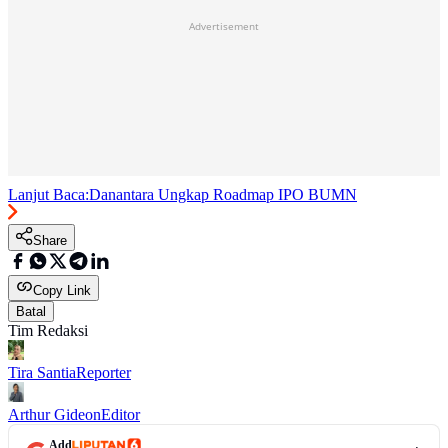
Advertisement
Lanjut Baca:
Danantara Ungkap Roadmap IPO BUMN
Share
Copy Link
Batal
Tim Redaksi
Tira Santia
Reporter
Arthur Gideon
Editor
Add