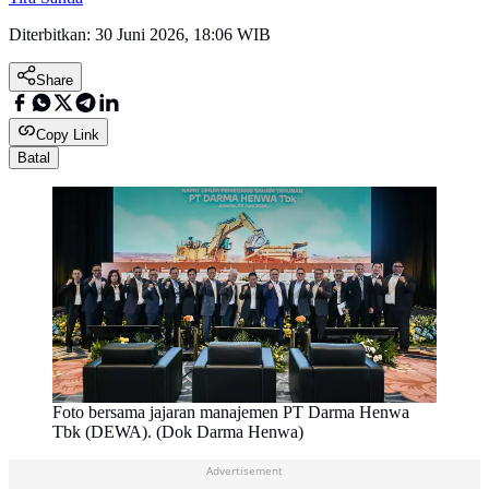
Diterbitkan:
30 Juni 2026, 18:06 WIB
Share
Copy Link
Batal
Foto bersama jajaran manajemen PT Darma Henwa
Tbk (DEWA). (Dok Darma Henwa)
Advertisement