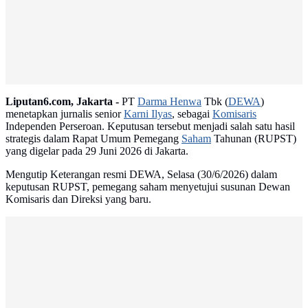
Liputan6.com, Jakarta -
PT
Darma Henwa
Tbk (
DEWA
)
menetapkan jurnalis senior
Karni Ilyas
, sebagai
Komisaris
Independen Perseroan. Keputusan tersebut menjadi salah satu hasil
strategis dalam Rapat Umum Pemegang
Saham
Tahunan (RUPST)
yang digelar pada 29 Juni 2026 di Jakarta.
Mengutip Keterangan resmi DEWA, Selasa (30/6/2026) dalam
keputusan RUPST, pemegang saham menyetujui susunan Dewan
Komisaris dan Direksi yang baru.