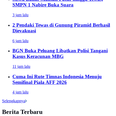
SMPN 1 Nabire Buka Suara
3 jam lalu
2 Pendaki Tewas di Gunung Piramid Berhasil
Dievakuasi
6 jam lalu
BGN Buka Peluang Libatkan Polisi Tangani
Kasus Keracunan MBG
11 jam lalu
Cuma Ini Rute Timnas Indonesia Menuju
Semifinal Piala AFF 2026
4 jam lalu
Selengkapnya
Berita Terbaru