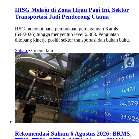
IHSG Melaju di Zona Hijau Pagi Ini, Sektor
Transportasi Jadi Pendorong Utama
HSG menguat pada pembukaan perdagangan Kamis
(6/8/2026) hingga menyentuh level 6.363. Penguatan
ditopang kinerja positif sektor transportasi dan bahan baku.
Saham
•
3 menit lalu
Rekomendasi Saham 6 Agustus 2026: BRMS,