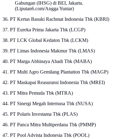
Gabungan (IHSG) di BEI, Jakarta.
(Liputan6.com/Angga Yuniar)
36. PT Kertas Basuki Rachmat Indonesia Tbk (KBRI)
37. PT Eureka Prima Jakarta Tbk (LCGP)
38. PT LCK Global Kedaton Tbk (LCKM)
39. PT Limas Indonesia Makmur Tbk (LMAS)
40. PT Marga Abhinaya Abadi Tbk (MABA)
41. PT Multi Agro Gemilang Plantation Tbk (MAGP)
42. PT Maskapai Reasuransi Indonesia Tbk (MREI)
43. PT Mitra Pemuda Tbk (MTRA)
44. PT Sinergi Megah Internusa Tbk (NUSA)
45. PT Polaris Investama Tbk (PLAS)
46. PT Panca Mitra Multiperdana Tbk (PMMP)
47. PT Pool Advista Indonesia Tbk (POOL)