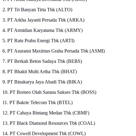
2. PT Tri Banyan Tirta Tbk (ALTO)
3. PT Arkha Jayanti Persada Tbk (ARKA)
4. PT Armidian Karyatama Tbk (ARMY)
5. PT Ratu Prabu Energi Tbk (ARTI)
6. PT Asuransi Maximus Graha Persada Tbk (ASMI)
7. PT Berkah Beton Sadaya Tbk (BEBS)
8. PT Bhakti Multi Artha Tbk (BHAT)
9. PT Binakarya Jaya Abadi Tbk (BIKA)
10. PT Borneo Olah Sarana Sukses Tbk (BOSS)
11. PT Bakrie Telecom Tbk (BTEL)
12. PT Cahaya Bintang Medan Tbk (CBMF)
13. PT Black Diamond Resources Tbk (COAL)
14. PT Cowell Development Tbk (COWL)