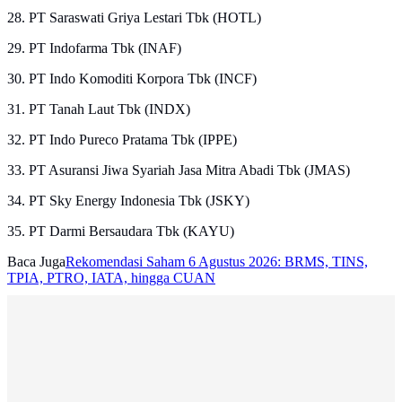
28. PT Saraswati Griya Lestari Tbk (HOTL)
29. PT Indofarma Tbk (INAF)
30. PT Indo Komoditi Korpora Tbk (INCF)
31. PT Tanah Laut Tbk (INDX)
32. PT Indo Pureco Pratama Tbk (IPPE)
33. PT Asuransi Jiwa Syariah Jasa Mitra Abadi Tbk (JMAS)
34. PT Sky Energy Indonesia Tbk (JSKY)
35. PT Darmi Bersaudara Tbk (KAYU)
Baca Juga
Rekomendasi Saham 6 Agustus 2026: BRMS, TINS,
TPIA, PTRO, IATA, hingga CUAN