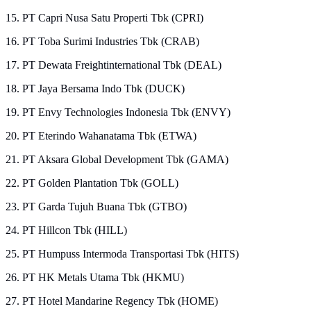
15. PT Capri Nusa Satu Properti Tbk (CPRI)
16. PT Toba Surimi Industries Tbk (CRAB)
17. PT Dewata Freightinternational Tbk (DEAL)
18. PT Jaya Bersama Indo Tbk (DUCK)
19. PT Envy Technologies Indonesia Tbk (ENVY)
20. PT Eterindo Wahanatama Tbk (ETWA)
21. PT Aksara Global Development Tbk (GAMA)
22. PT Golden Plantation Tbk (GOLL)
23. PT Garda Tujuh Buana Tbk (GTBO)
24. PT Hillcon Tbk (HILL)
25. PT Humpuss Intermoda Transportasi Tbk (HITS)
26. PT HK Metals Utama Tbk (HKMU)
27. PT Hotel Mandarine Regency Tbk (HOME)