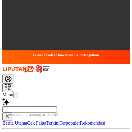
Iklan - Scroll ke bawah untuk melanjutkan
Menu
Tanya apapun tentang
Berita Utama
Cek Fakta
Terkini
Terpopuler
Rekomendasi