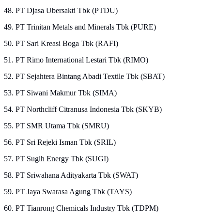
48. PT Djasa Ubersakti Tbk (PTDU)
49. PT Trinitan Metals and Minerals Tbk (PURE)
50. PT Sari Kreasi Boga Tbk (RAFI)
51. PT Rimo International Lestari Tbk (RIMO)
52. PT Sejahtera Bintang Abadi Textile Tbk (SBAT)
53. PT Siwani Makmur Tbk (SIMA)
54. PT Northcliff Citranusa Indonesia Tbk (SKYB)
55. PT SMR Utama Tbk (SMRU)
56. PT Sri Rejeki Isman Tbk (SRIL)
57. PT Sugih Energy Tbk (SUGI)
58. PT Sriwahana Adityakarta Tbk (SWAT)
59. PT Jaya Swarasa Agung Tbk (TAYS)
60. PT Tianrong Chemicals Industry Tbk (TDPM)