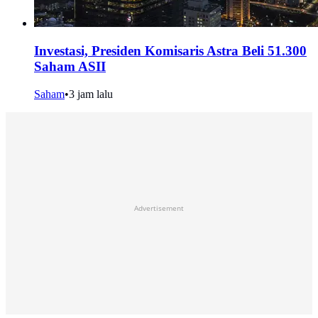
Investasi, Presiden Komisaris Astra Beli 51.300
Saham ASII
Saham
•
3 jam lalu
Advertisement