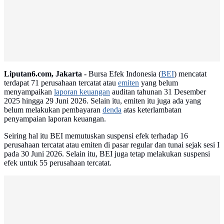
Advertisement
Liputan6.com, Jakarta -
Bursa Efek Indonesia (
BEI
) mencatat
terdapat 71 perusahaan tercatat atau
emiten
yang belum
menyampaikan
laporan keuangan
auditan tahunan 31 Desember
2025 hingga 29 Juni 2026. Selain itu, emiten itu juga ada yang
belum melakukan pembayaran
denda
atas keterlambatan
penyampaian laporan keuangan.
Seiring hal itu BEI memutuskan suspensi efek terhadap 16
perusahaan tercatat atau emiten di pasar regular dan tunai sejak sesi I
pada 30 Juni 2026. Selain itu, BEI juga tetap melakukan suspensi
efek untuk 55 perusahaan tercatat.