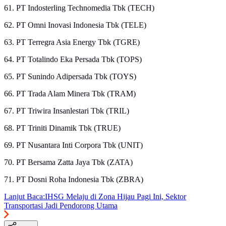
61. PT Indosterling Technomedia Tbk (TECH)
62. PT Omni Inovasi Indonesia Tbk (TELE)
63. PT Terregra Asia Energy Tbk (TGRE)
64. PT Totalindo Eka Persada Tbk (TOPS)
65. PT Sunindo Adipersada Tbk (TOYS)
66. PT Trada Alam Minera Tbk (TRAM)
67. PT Triwira Insanlestari Tbk (TRIL)
68. PT Triniti Dinamik Tbk (TRUE)
69. PT Nusantara Inti Corpora Tbk (UNIT)
70. PT Bersama Zatta Jaya Tbk (ZATA)
71. PT Dosni Roha Indonesia Tbk (ZBRA)
Lanjut Baca:
IHSG Melaju di Zona Hijau Pagi Ini, Sektor
Transportasi Jadi Pendorong Utama