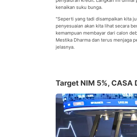
penyaluran kredit. Langkah ini dinilai
kenaikan suku bunga.
"Seperti yang tadi disampaikan kita 
penyesuaian akan kita lihat secara 
kemampuan membayar dari calon debit
Mestika Dharma dan terus menjaga p
jelasnya.
Target NIM 5%, CASA 