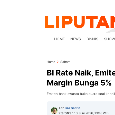
HOME
NEWS
BISNIS
SHOW
Home
Saham
BI Rate Naik, Emit
Margin Bunga 5%
Emiten bank swasta buka suara soal kenai
Oleh
Tira Santia
Diterbitkan 10 Juni 2026, 13:18 WIB