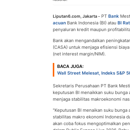
PT
Bank
Mest
Liputan6.com, Jakarta -
acuan
Bank Indonesia (BI) atau
BI Ra
penyaluran kredit maupun profitabili
Bank akan mengandalkan peningkata
(CASA) untuk menjaga efisiensi bia
(net interest margin/NIM).
BACA JUGA:
Wall Street Melesat, Indeks S&P 
Sekretaris Perusahaan PT Bank Mest
keputusan BI menaikkan suku bunga 
menjaga stabilitas makroekonomi nas
"Keputusan BI menaikan suku bunga a
stabilitas makro ekonomi Indonesia d
akan coba fokus mengoptimalkan pen