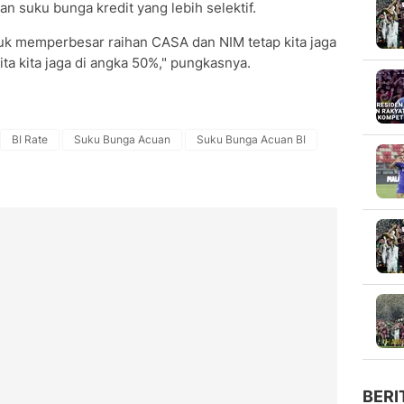
 suku bunga kredit yang lebih selektif.
tuk memperbesar raihan CASA dan NIM tetap kita jaga
ita kita jaga di angka 50%," pungkasnya.
BI Rate
Suku Bunga Acuan
Suku Bunga Acuan BI
BERI