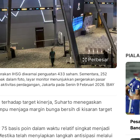
PIALA
Perbesar
gerakan IHSG diwarnai penguatan 433 saham. Sementara, 252
k dalam foto, layar monitor menunjukkan pergerakan pasar
 aktivitas perdagangan, Jakarta pada Senin 9 Februari 2026. (BAY
terhadap target kinerja, Suharto menegaskan
mpu menjaga margin bunga bersih di kisaran target
Pesa
Band
75 basis poin dalam waktu relatif singkat menjadi
stika telah menyiapkan langkah antisipasi melalui