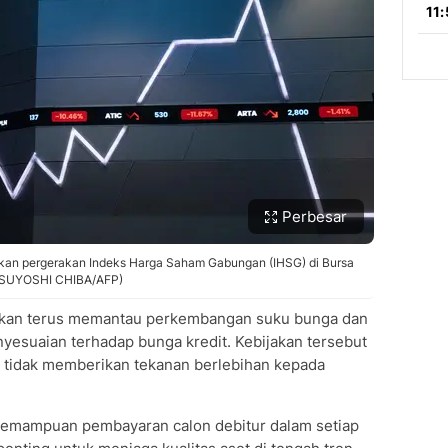
Perbesar
lkan pergerakan Indeks Harga Saham Gabungan (IHSG) di Bursa
(YASUYOSHI CHIBA/AFP)
 akan terus memantau perkembangan suku bunga dan
yesuaian terhadap bunga kredit. Kebijakan tersebut
r tidak memberikan tekanan berlebihan kepada
emampuan pembayaran calon debitur dalam setiap