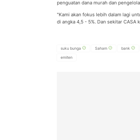
penguatan dana murah dan pengelolaan
"Kami akan fokus lebih dalam lagi un
di angka 4,5 - 5%. Dan sekitar CASA k
suku bunga
Saham
bank
emiten