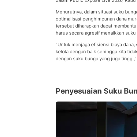
dalam Public Expose Live 2026, Rabu 
Menurutnya, dalam situasi suku bunga
optimalisasi penghimpunan dana murah
tersebut diharapkan dapat membantu
harus secara agresif menaikkan suku 
"Untuk menjaga efisiensi biaya dana, 
kelola dengan baik sehingga kita ti
dengan suku bunga yang juga tinggi,"
Penyesuaian Suku Bun