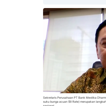
Sekretaris Perusahaan PT Bank Mestika Dharm
suku bunga acuan (BI Rate) merupakan langkah
nasional.