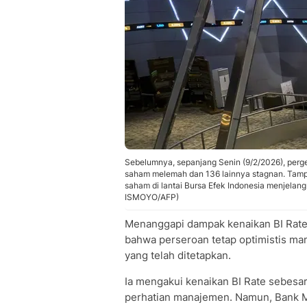
Sebelumnya, sepanjang Senin (9/2/2026), per
saham melemah dan 136 lainnya stagnan. Tampa
saham di lantai Bursa Efek Indonesia menjelang
ISMOYO/AFP)
Menanggapi dampak kenaikan BI Rate 
bahwa perseroan tetap optimistis ma
yang telah ditetapkan.
Ia mengakui kenaikan BI Rate sebesar 
perhatian manajemen. Namun, Bank Me