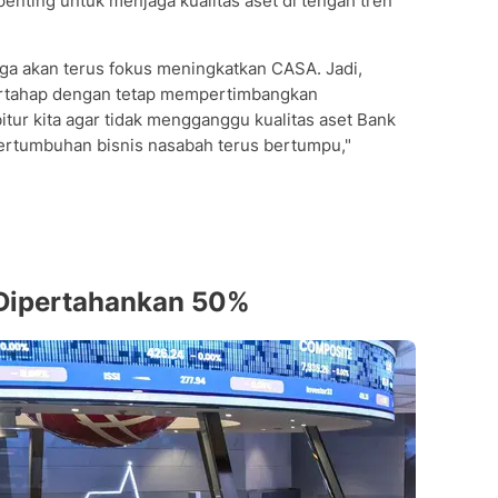
 penting untuk menjaga kualitas aset di tengah tren
juga akan terus fokus meningkatkan CASA. Jadi,
bertahap dengan tetap mempertimbangkan
ur kita agar tidak mengganggu kualitas aset Bank
ertumbuhan bisnis nasabah terus bertumpu,"
Dipertahankan 50%