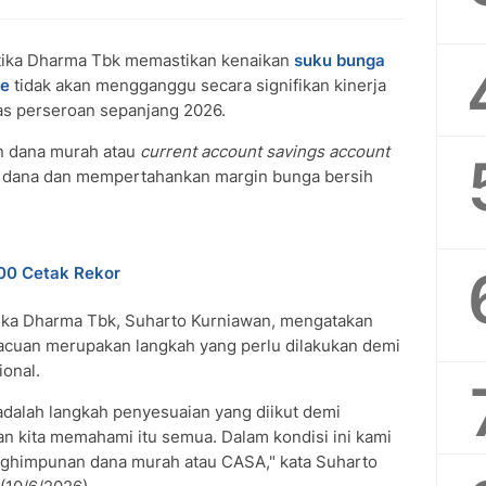
ika Dharma Tbk memastikan kenaikan
suku bunga
te
tidak akan mengganggu secara signifikan kinerja
tas perseroan sepanjang 2026.
n dana murah atau
current account savings account
ya dana dan mempertahankan margin bunga bersih
500 Cetak Rekor
ika Dharma Tbk, Suharto Kurniawan, mengatakan
acuan merupakan langkah yang perlu dilakukan demi
ional.
dalah langkah penyesuaian yang diikut demi
an kita memahami itu semua. Dalam kondisi ini kami
ghimpunan dana murah atau CASA," kata Suharto