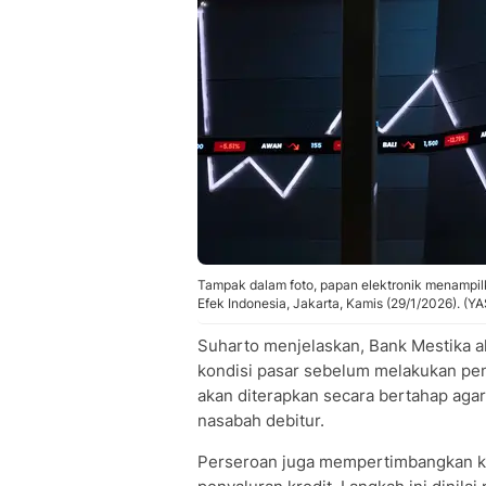
Tampak dalam foto, papan elektronik menampi
Efek Indonesia, Jakarta, Kamis (29/1/2026). 
Suharto menjelaskan, Bank Mestika
kondisi pasar sebelum melakukan pen
akan diterapkan secara bertahap aga
nasabah debitur.
Perseroan juga mempertimbangkan k