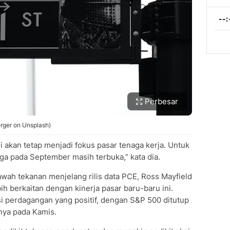
Perbesar
erger on Unsplash)
i akan tetap menjadi fokus pasar tenaga kerja. Untuk
ga pada September masih terbuka,” kata dia.
wah tekanan menjelang rilis data PCE, Ross Mayfield
bih berkaitan dengan kinerja pasar baru-baru ini.
i perdagangan yang positif, dengan S&P 500 ditutup
inya pada Kamis.