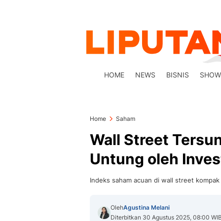
HOME
NEWS
BISNIS
SHOW
Home
Saham
Wall Street Tersu
Untung oleh Inves
Indeks saham acuan di wall street kompa
Oleh
Agustina Melani
Diterbitkan 30 Agustus 2025, 08:00 WI