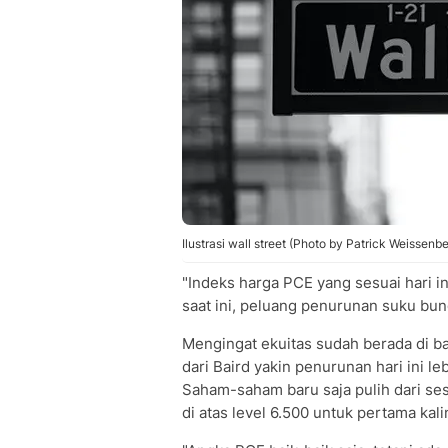
Ilustrasi wall street (Photo by Patrick Weissenb
"Indeks harga PCE yang sesuai hari in
saat ini, peluang penurunan suku bun
Mengingat ekuitas sudah berada di ba
dari Baird yakin penurunan hari ini le
Saham-saham baru saja pulih dari ses
di atas level 6.500 untuk pertama kal