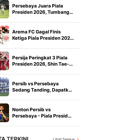
Persebaya Juara Piala
Presiden 2026, Tumbang…
Arema FC Gagal Finis
Ketiga Piala Presiden 202…
Persija Peringkat 3 Piala
Presiden 2026, Shin Tae-…
Persib vs Persebaya
Sedang Tanding, Dapatk…
Nonton Persib vs
Persebaya - Piala Presid…
TA TERKINI
Lihat Semua