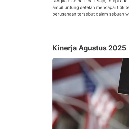
"Angka PCE baik-baik saja, tetapi ada
ambil untung setelah mencapai titik te
perusahaan tersebut dalam sebuah 
Kinerja Agustus 2025