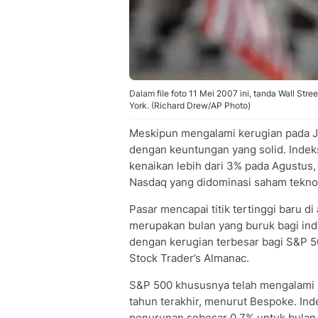
Dalam file foto 11 Mei 2007 ini, tanda Wall Str
York. (Richard Drew/AP Photo)
Meskipun mengalami kerugian pada J
dengan keuntungan yang solid. Indek
kenaikan lebih dari 3% pada Agustus
Nasdaq yang didominasi saham tekno
Pasar mencapai titik tertinggi baru d
merupakan bulan yang buruk bagi in
dengan kerugian terbesar bagi S&P 
Stock Trader’s Almanac.
S&P 500 khususnya telah mengalami 
tahun terakhir, menurut Bespoke. In
penurunan sebesar 0,7% untuk bulan 