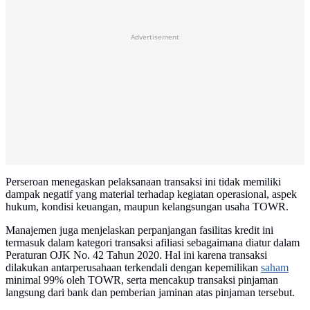
Advertisement
Perseroan menegaskan pelaksanaan transaksi ini tidak memiliki
dampak negatif yang material terhadap kegiatan operasional, aspek
hukum, kondisi keuangan, maupun kelangsungan usaha TOWR.
Manajemen juga menjelaskan perpanjangan fasilitas kredit ini
termasuk dalam kategori transaksi afiliasi sebagaimana diatur dalam
Peraturan OJK No. 42 Tahun 2020. Hal ini karena transaksi
dilakukan antarperusahaan terkendali dengan kepemilikan
saham
minimal 99% oleh TOWR, serta mencakup transaksi pinjaman
langsung dari bank dan pemberian jaminan atas pinjaman tersebut.