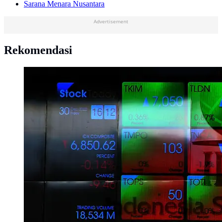
Sarana Menara Nusantara
Advertisement
Rekomendasi