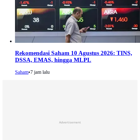
Rekomendasi Saham 10 Agustus 2026: TINS,
DSSA, EMAS, hingga MLPL
Saham
•
7 jam lalu
Advertisement