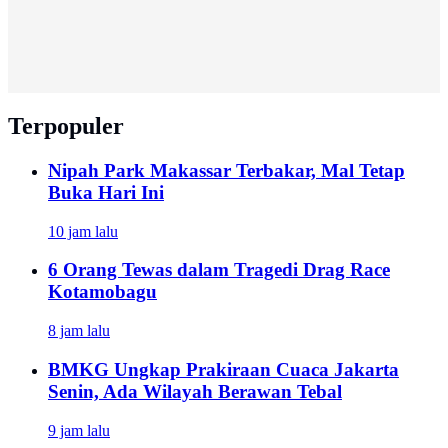
Terpopuler
Nipah Park Makassar Terbakar, Mal Tetap
Buka Hari Ini
10 jam lalu
6 Orang Tewas dalam Tragedi Drag Race
Kotamobagu
8 jam lalu
BMKG Ungkap Prakiraan Cuaca Jakarta
Senin, Ada Wilayah Berawan Tebal
9 jam lalu