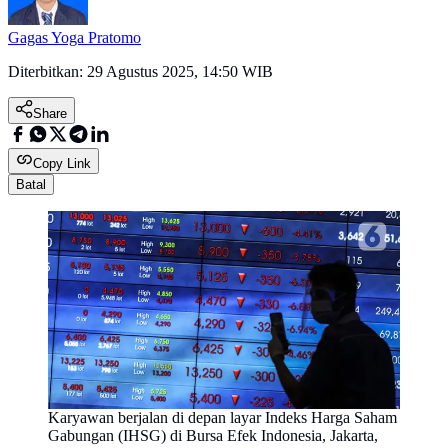
Gagas Yoga Pratomo
Diterbitkan:
29 Agustus 2025, 14:50 WIB
Share
Copy Link
Batal
Karyawan berjalan di depan layar Indeks Harga Saham
Gabungan (IHSG) di Bursa Efek Indonesia, Jakarta,