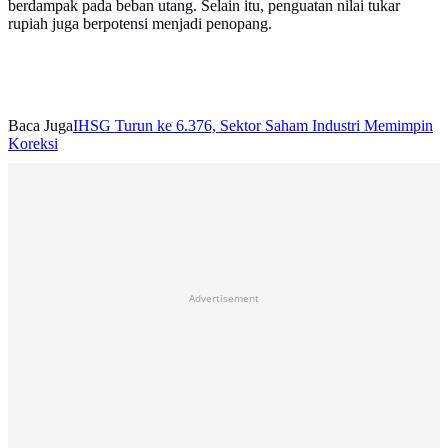
berdampak pada beban utang. Selain itu, penguatan nilai tukar
rupiah juga berpotensi menjadi penopang.
Baca Juga
IHSG Turun ke 6.376, Sektor Saham Industri Memimpin
Koreksi
Advertisement