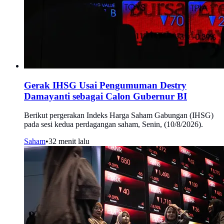
Gerak IHSG Usai Pengumuman Destry
Damayanti sebagai Calon Gubernur BI
Berikut pergerakan Indeks Harga Saham Gabungan (IHSG)
pada sesi kedua perdagangan saham, Senin, (10/8/2026).
Saham
•
32 menit lalu