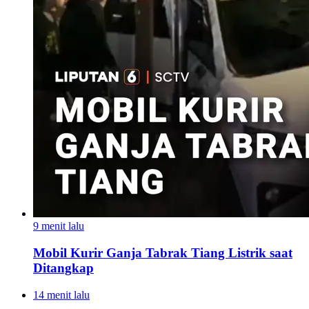
9 menit lalu
Mobil Kurir Ganja Tabrak Tiang Listrik saat
Ditangkap
14 menit lalu