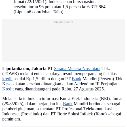
Jumat (22/1/2021). Indeks acuan bursa nasional
tersebut turun 96 poin atau 1,5 persen ke 6.317,864.
(Liputan6.com/Johan Tallo)
Advertisement
Liputan6.com, Jakarta
PT
Sarana Menara Nusantara
Tbk.
(TOWR) melalui entitas anaknya resmi memperpanjang fasilitas
kredit
senilai Rp 1,5 triliun dengan PT
Bank
Mandiri (Persero) Tbk.
Kesepakatan tersebut dituangkan dalam Addendum III Perjanjian
Kredit
yang ditandatangani pada Rabu, 27 Agustus 2025.
Melansir keterbukaan informasi Bursa Efek Indonesia (BEI), Jumat
(29/8/2025), dalam perjanjian itu,
Bank
Mandiri bertindak sebagai
pemberi pinjaman, sementara PT Profesional Telekomunikasi
Indonesia (Protelindo) dan PT Iforte Solusi Infotek (Iforte) sebagai
peminjam.