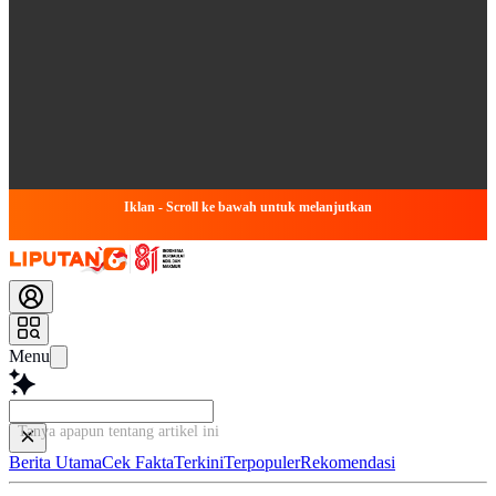
Iklan - Scroll ke bawah untuk melanjutkan
Menu
Tanya apapun tentang artikel
Berita Utama
Cek Fakta
Terkini
Terpopuler
Rekomendasi