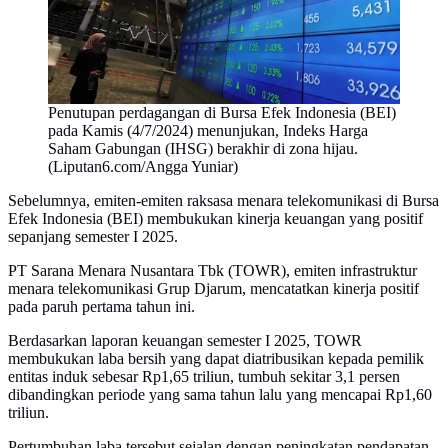
Penutupan perdagangan di Bursa Efek Indonesia (BEI)
pada Kamis (4/7/2024) menunjukan, Indeks Harga
Saham Gabungan (IHSG) berakhir di zona hijau.
(Liputan6.com/Angga Yuniar)
Sebelumnya, emiten-emiten raksasa menara telekomunikasi di Bursa
Efek Indonesia (BEI) membukukan kinerja keuangan yang positif
sepanjang semester I 2025.
PT Sarana Menara Nusantara Tbk (TOWR), emiten infrastruktur
menara telekomunikasi Grup Djarum, mencatatkan kinerja positif
pada paruh pertama tahun ini.
Berdasarkan laporan keuangan semester I 2025, TOWR
membukukan laba bersih yang dapat diatribusikan kepada pemilik
entitas induk sebesar Rp1,65 triliun, tumbuh sekitar 3,1 persen
dibandingkan periode yang sama tahun lalu yang mencapai Rp1,60
triliun.
Pertumbuhan laba tersebut sejalan dengan peningkatan pendapatan