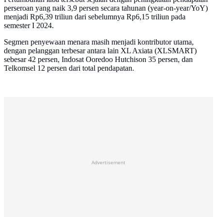
perseroan yang naik 3,9 persen secara tahunan (year-on-year/YoY)
menjadi Rp6,39 triliun dari sebelumnya Rp6,15 triliun pada
semester I 2024.
Segmen penyewaan menara masih menjadi kontributor utama,
dengan pelanggan terbesar antara lain XL Axiata (XLSMART)
sebesar 42 persen, Indosat Ooredoo Hutchison 35 persen, dan
Telkomsel 12 persen dari total pendapatan.
Advertisement