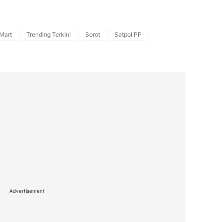
 Mart
Trending Terkini
Sorot
Satpol PP
Advertisement