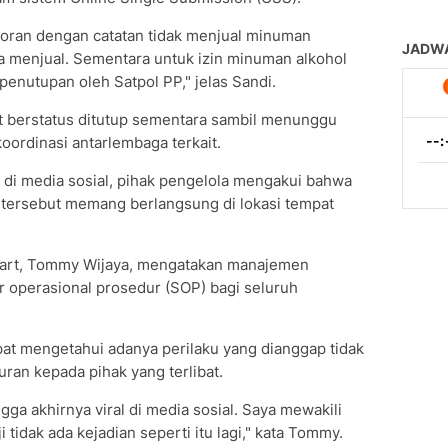
storan dengan catatan tidak menjual minuman
a menjual. Sementara untuk izin minuman alkohol
penutupan oleh Satpol PP," jelas Sandi.
rt berstatus ditutup sementara sambil menunggu
oordinasi antarlembaga terkait.
dar di media sosial, pihak pengelola mengakui bahwa
k tersebut memang berlangsung di lokasi tempat
Mart, Tommy Wijaya, mengatakan manajemen
 operasional prosedur (SOP) bagi seluruh
t mengetahui adanya perilaku yang dianggap tidak
ran kepada pihak yang terlibat.
gga akhirnya viral di media sosial. Saya mewakili
idak ada kejadian seperti itu lagi," kata Tommy.