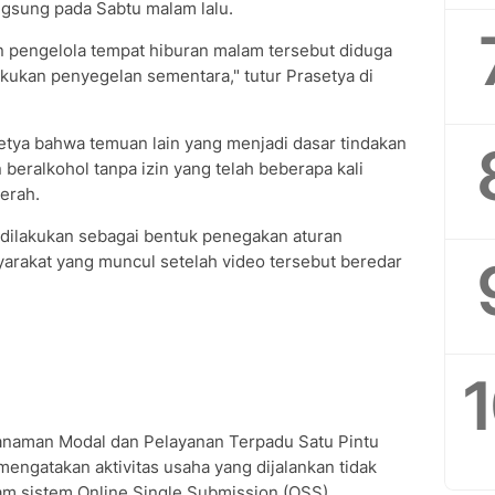
langsung pada Sabtu malam lalu.
an pengelola tempat hiburan malam tersebut diduga
lakukan penyegelan sementara," tutur Prasetya di
etya bahwa temuan lain yang menjadi dasar tindakan
eralkohol tanpa izin yang telah beberapa kali
erah.
dilakukan sebagai bentuk penegakan aturan
rakat yang muncul setelah video tersebut beredar
nanaman Modal dan Pelayanan Terpadu Satu Pintu
engatakan aktivitas usaha yang dijalankan tidak
lam sistem Online Single Submission (OSS).