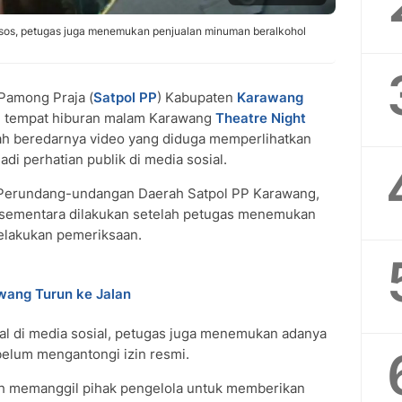
edsos, petugas juga menemukan penjualan minuman beralkohol
 Pamong Praja (
Satpol PP
) Kabupaten
Karawang
l tempat hiburan malam Karawang
Theatre Night
lah beredarnya video yang diduga memperlihatkan
adi perhatian publik di media sosial.
 Perundang-undangan Daerah Satpol PP Karawang,
sementara dilakukan setelah petugas menemukan
elakukan pemeriksaan.
wang Turun ke Jalan
ral di media sosial, petugas juga menemukan adanya
elum mengantongi izin resmi.
h memanggil pihak pengelola untuk memberikan