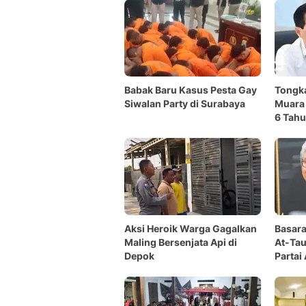
Babak Baru Kasus Pesta Gay
Tongka
Siwalan Party di Surabaya
Muara 
6 Tah
Aksi Heroik Warga Gagalkan
Basar
Maling Bersenjata Api di
At-Tau
Depok
Partai