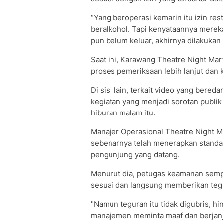
“Yang beroperasi kemarin itu izin re
beralkohol. Tapi kenyataannya merek
pun belum keluar, akhirnya dilakukan 
Saat ini, Karawang Theatre Night Ma
proses pemeriksaan lebih lanjut dan k
Di sisi lain, terkait video yang bere
kegiatan yang menjadi sorotan publi
hiburan malam itu.
Manajer Operasional Theatre Night 
sebenarnya telah menerapkan standar
pengunjung yang datang.
Menurut dia, petugas keamanan sempa
sesuai dan langsung memberikan tegu
"Namun teguran itu tidak digubris, hin
manajemen meminta maaf dan berjanji t