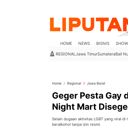
HOME
NEWS
BISNIS
SHOW
REGIONAL
Jawa Timur
Sumatera
Bali N
Home
Regional
Jawa Barat
Geger Pesta Gay d
Night Mart Disege
Selain dugaan aktivitas LGBT yang viral 
beralkohol tanpa izin resmi.