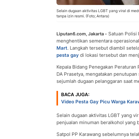
Selain dugaan aktivitas LGBT yang viral di m
tanpa izin resmi. (Foto; Antara)
Satuan Polisi
Liputan6.com, Jakarta -
menghentikan sementara operasiona
Mart
. Langkah tersebut diambil sete
pesta gay
di lokasi tersebut dan menj
Kepala Bidang Penegakan Peraturan
DA Prasetya, mengatakan penutupan 
sejumlah dugaan pelanggaran saat m
BACA JUGA:
Video Pesta Gay Picu Warga Kara
Selain dugaan aktivitas LGBT yang vi
penjualan minuman beralkohol yang b
Satpol PP Karawang sebelumnya tela