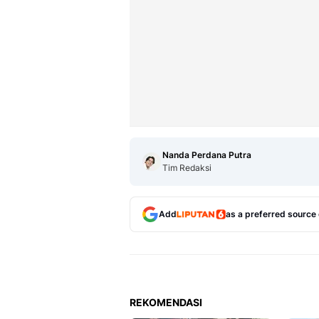
Nanda Perdana Putra
Tim Redaksi
Add
as a preferred source
REKOMENDASI