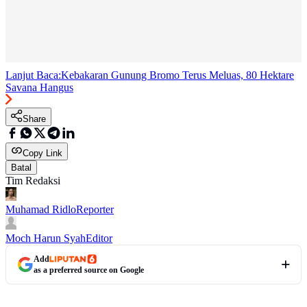
Lanjut Baca:
Kebakaran Gunung Bromo Terus Meluas, 80 Hektare
Savana Hangus
Share
Copy Link
Batal
Tim Redaksi
Muhamad Ridlo
Reporter
Moch Harun Syah
Editor
Add
as a preferred source on Google