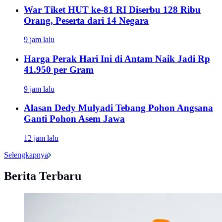
War Tiket HUT ke-81 RI Diserbu 128 Ribu
Orang, Peserta dari 14 Negara
9 jam lalu
Harga Perak Hari Ini di Antam Naik Jadi Rp
41.950 per Gram
9 jam lalu
Alasan Dedy Mulyadi Tebang Pohon Angsana
Ganti Pohon Asem Jawa
12 jam lalu
Selengkapnya
Berita Terbaru