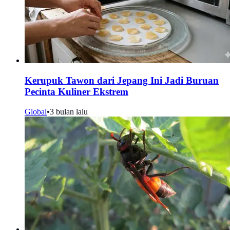
Kerupuk Tawon dari Jepang Ini Jadi Buruan
Pecinta Kuliner Ekstrem
Global
•
3 bulan lalu