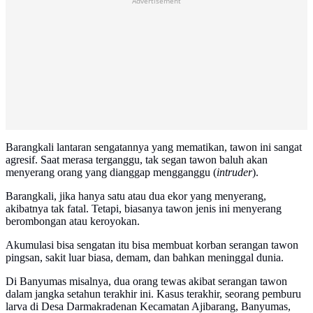
Advertisement
Barangkali lantaran sengatannya yang mematikan, tawon ini sangat
agresif. Saat merasa terganggu, tak segan tawon baluh akan
menyerang orang yang dianggap mengganggu (
intruder
).
Barangkali, jika hanya satu atau dua ekor yang menyerang,
akibatnya tak fatal. Tetapi, biasanya tawon jenis ini menyerang
berombongan atau keroyokan.
Akumulasi bisa sengatan itu bisa membuat korban serangan tawon
pingsan, sakit luar biasa, demam, dan bahkan meninggal dunia.
Di Banyumas misalnya, dua orang tewas akibat serangan tawon
dalam jangka setahun terakhir ini. Kasus terakhir, seorang pemburu
larva di Desa Darmakradenan Kecamatan Ajibarang, Banyumas,