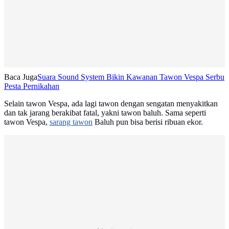
Baca Juga
Suara Sound System Bikin Kawanan Tawon Vespa Serbu
Pesta Pernikahan
Selain tawon Vespa, ada lagi tawon dengan sengatan menyakitkan
dan tak jarang berakibat fatal, yakni tawon baluh. Sama seperti
tawon Vespa,
sarang tawon
Baluh pun bisa berisi ribuan ekor.