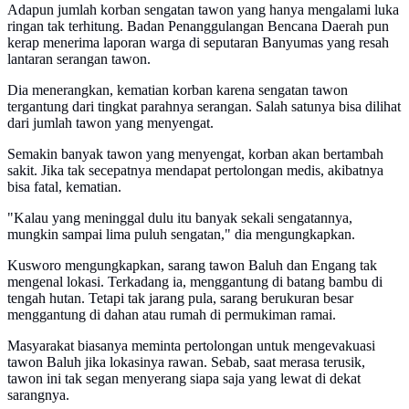
Adapun jumlah korban sengatan tawon yang hanya mengalami luka
ringan tak terhitung. Badan Penanggulangan Bencana Daerah pun
kerap menerima laporan warga di seputaran Banyumas yang resah
lantaran serangan tawon.
Dia menerangkan, kematian korban karena sengatan tawon
tergantung dari tingkat parahnya serangan. Salah satunya bisa dilihat
dari jumlah tawon yang menyengat.
Semakin banyak tawon yang menyengat, korban akan bertambah
sakit. Jika tak secepatnya mendapat pertolongan medis, akibatnya
bisa fatal, kematian.
"Kalau yang meninggal dulu itu banyak sekali sengatannya,
mungkin sampai lima puluh sengatan," dia mengungkapkan.
Kusworo mengungkapkan, sarang tawon Baluh dan Engang tak
mengenal lokasi. Terkadang ia, menggantung di batang bambu di
tengah hutan. Tetapi tak jarang pula, sarang berukuran besar
menggantung di dahan atau rumah di permukiman ramai.
Masyarakat biasanya meminta pertolongan untuk mengevakuasi
tawon Baluh jika lokasinya rawan. Sebab, saat merasa terusik,
tawon ini tak segan menyerang siapa saja yang lewat di dekat
sarangnya.