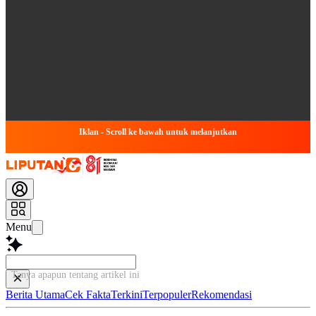
Iklan - Scroll ke bawah untuk melanjutkan
Menu
Tanya apapun tentang artikel in
Berita Utama
Cek Fakta
Terkini
Terpopuler
Rekomendasi