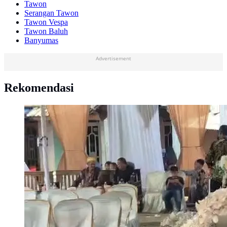
Tawon
Serangan Tawon
Tawon Vespa
Tawon Baluh
Banyumas
Advertisement
Rekomendasi