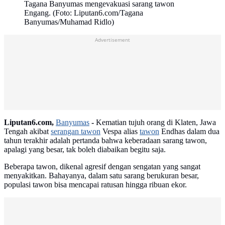
Tagana Banyumas mengevakuasi sarang tawon
Engang. (Foto: Liputan6.com/Tagana
Banyumas/Muhamad Ridlo)
Advertisement
Liputan6.com,
Banyumas
-
Kematian tujuh orang di Klaten, Jawa
Tengah akibat
serangan tawon
Vespa alias
tawon
Endhas dalam dua
tahun terakhir adalah pertanda bahwa keberadaan sarang tawon,
apalagi yang besar, tak boleh diabaikan begitu saja.
Beberapa tawon, dikenal agresif dengan sengatan yang sangat
menyakitkan. Bahayanya, dalam satu sarang berukuran besar,
populasi tawon bisa mencapai ratusan hingga ribuan ekor.