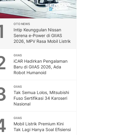
1
OTO NEWS
Intip Keunggulan Nissan
Serena e-Power di GIIAS
2026, MPV Rasa Mobil Listrik
2
GIIAS
iCAR Hadirkan Pengalaman
Baru di GIIAS 2026, Ada
Robot Humanoid
3
GIIAS
Tak Semua Lolos, Mitsubishi
Fuso Sertifikasi 34 Karoseri
Nasional
4
GIIAS
Mobil Listrik Premium Kini
Tak Lagi Hanya Soal Efisiensi