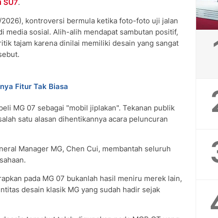
i SU7
.
26), kontroversi bermula ketika foto-foto uji jalan
 media sosial. Alih-alih mendapat sambutan positif,
itik tajam karena dinilai memiliki desain yang sangat
sebut.
ya Fitur Tak Biasa
eli MG 07 sebagai "mobil jiplakan". Tekanan publik
alah satu alasan dihentikannya acara peluncuran
eneral Manager MG, Chen Cui, membantah seluruh
sahaan.
rapkan pada MG 07 bukanlah hasil meniru merek lain,
ntitas desain klasik MG yang sudah hadir sejak