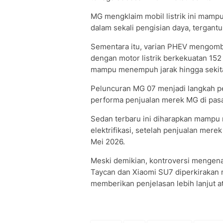
MG mengklaim mobil listrik ini mamp
dalam sekali pengisian daya, tergantu
Sementara itu, varian PHEV mengombi
dengan motor listrik berkekuatan 152 
mampu menempuh jarak hingga sekita
Peluncuran MG 07 menjadi langkah p
performa penjualan merek MG di pasa
Sedan terbaru ini diharapkan mampu
elektrifikasi, setelah penjualan mere
Mei 2026.
Meski demikian, kontroversi mengen
Taycan dan Xiaomi SU7 diperkirakan 
memberikan penjelasan lebih lanjut