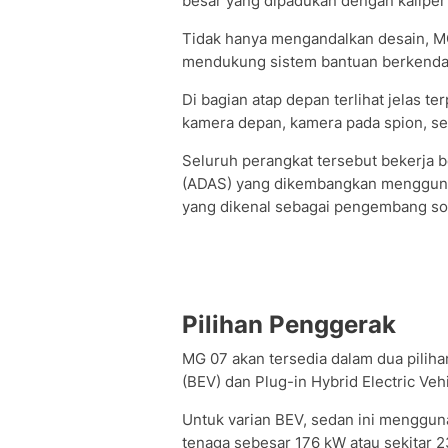
besar yang dipadukan dengan kaliper
Tidak hanya mengandalkan desain, 
mendukung sistem bantuan berkenda
Di bagian atap depan terlihat jelas 
kamera depan, kamera pada spion, se
Seluruh perangkat tersebut bekerja 
(ADAS) yang dikembangkan menggunak
yang dikenal sebagai pengembang sol
Pilihan Penggerak
MG 07 akan tersedia dalam dua pilihan
(BEV) dan Plug-in Hybrid Electric Veh
Untuk varian BEV, sedan ini menggun
tenaga sebesar 176 kW atau sekitar 2