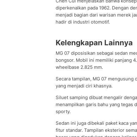
Chen Cui menjelaskan bahwa konsep 
diperkenalkan pada 1962. Dengan dem
menjadi bagian dari warisan merek 
hadir di industri otomotif.
Kelengkapan Lainnya
MG 07 diposisikan sebagai sedan me
bongsor. Mobil ini memiliki panjang 
wheelbase 2.825 mm.
Secara tampilan, MG 07 mengusung de
yang menjadi ciri khasnya.
Siluet samping dibuat mengalir deng
menampilkan garis bahu yang tegas 
sporty.
Sedan ini juga dibekali paket kaca ya
fitur standar. Tampilan eksterior sem