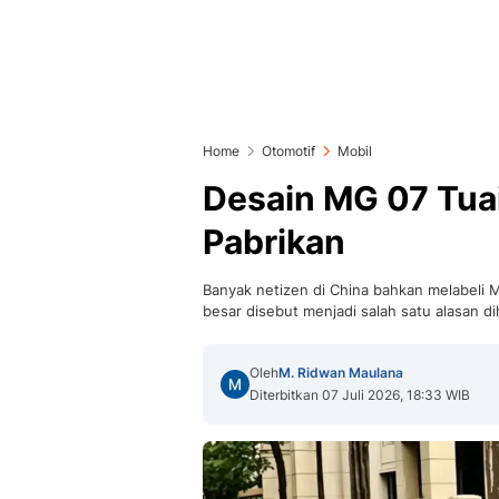
Home
Otomotif
Mobil
Desain MG 07 Tuai
Pabrikan
Banyak netizen di China bahkan melabeli M
besar disebut menjadi salah satu alasan d
Oleh
M. Ridwan Maulana
Diterbitkan 07 Juli 2026, 18:33 WIB