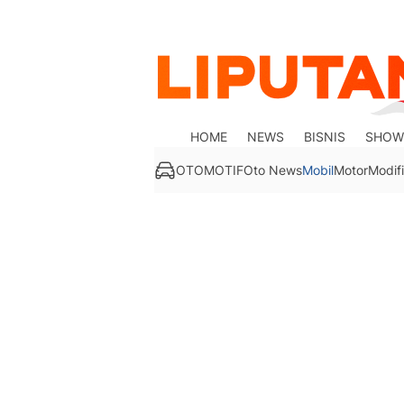
HOME
NEWS
BISNIS
SHOW
OTOMOTIF
Oto News
Mobil
Motor
Modifi