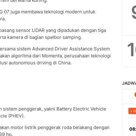
 rem berwarna kuning.
MG 07 juga membawa teknologi modern untuk
ra.
terpasang sensor LiDAR yang dipadukan dengan tiga
rta kamera di bagian spatbor samping.
bersama sistem Advanced Driver Assistance System
an algoritma dari Momenta, perusahaan teknologi
usi autonomous driving di China.
 sistem penggerak, yakni Battery Electric Vehicle
icle (PHEV).
akan motor listrik penggerak roda belakang dengan
39 hp.