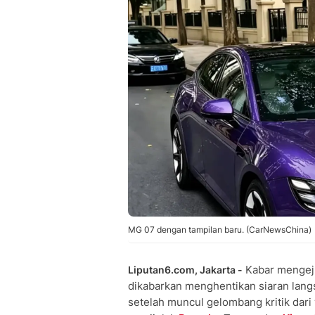
MG 07 dengan tampilan baru. (CarNewsChina)
Kabar mengeju
Liputan6.com, Jakarta -
dikabarkan menghentikan siaran lang
setelah muncul gelombang kritik dar