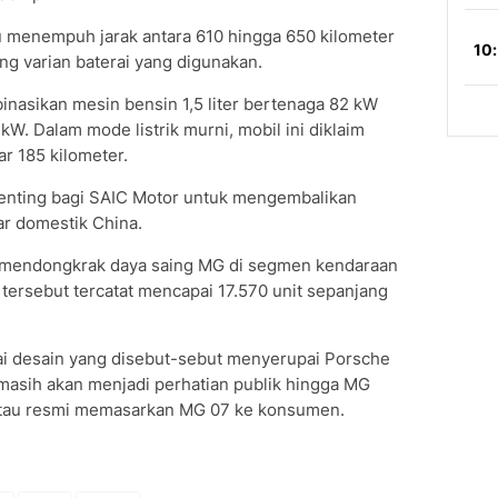
u menempuh jarak antara 610 hingga 650 kilometer
ng varian baterai yang digunakan.
nasikan mesin bensin 1,5 liter bertenaga 82 kW
kW. Dalam mode listrik murni, mobil ini diklaim
r 185 kilometer.
enting bagi SAIC Motor untuk mengembalikan
r domestik China.
 mendongkrak daya saing MG di segmen kendaraan
k tersebut tercatat mencapai 17.570 unit sepanjang
ai desain yang disebut-sebut menyerupai Porsche
masih akan menjadi perhatian publik hingga MG
 atau resmi memasarkan MG 07 ke konsumen.