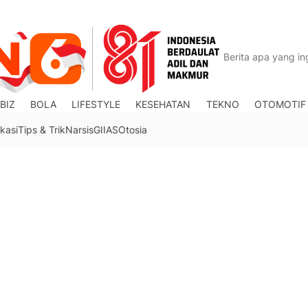
BIZ
BOLA
LIFESTYLE
KESEHATAN
TEKNO
OTOMOTIF
kasi
Tips & Trik
Narsis
GIIAS
Otosia