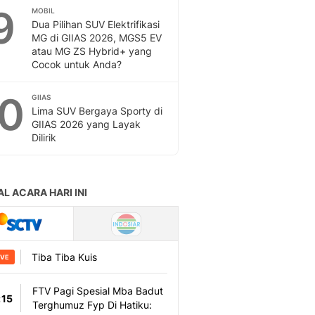
9
MOBIL
Dua Pilihan SUV Elektrifikasi
MG di GIIAS 2026, MGS5 EV
atau MG ZS Hybrid+ yang
Cocok untuk Anda?
10
GIIAS
Lima SUV Bergaya Sporty di
GIIAS 2026 yang Layak
Dilirik