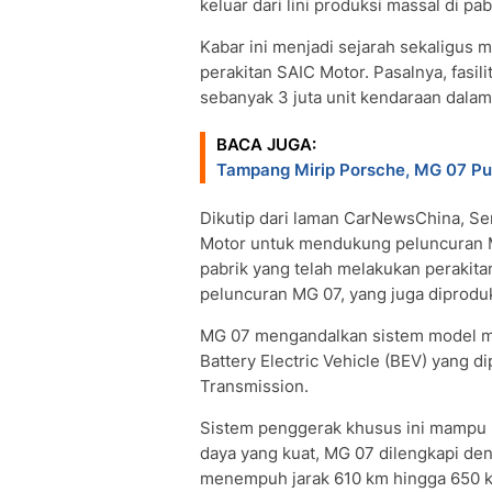
keluar dari lini produksi massal di pa
Kabar ini menjadi sejarah sekaligus 
perakitan SAIC Motor. Pasalnya, fasi
sebanyak 3 juta unit kendaraan dalam
BACA JUGA:
Tampang Mirip Porsche, MG 07 Pun
Dikutip dari laman CarNewsChina, Se
Motor untuk mendukung peluncuran MG
pabrik yang telah melakukan perakita
peluncuran MG 07, yang juga diprod
MG 07 mengandalkan sistem model mo
Battery Electric Vehicle (BEV) yang 
Transmission.
Sistem penggerak khusus ini mampu
daya yang kuat, MG 07 dilengkapi den
menempuh jarak 610 km hingga 650 km