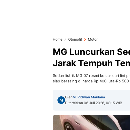
Home
Otomotif
Motor
MG Luncurkan Sed
Jarak Tempuh Te
Sedan listrik MG 07 resmi keluar dari lini 
siap bersaing di harga Rp 400 juta-Rp 500 
Oleh
M. Ridwan Maulana
Diterbitkan 06 Juli 2026, 08:15 WIB