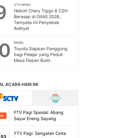
9
OTO NEWS
Heboh Chery Tiggo 8 CSH
Berasap di GIIAS 2026,
Ternyata Ini Penyebab
Aslinya!
10
MOBIL
Toyota Siapkan Panggung
bagi Pelajar yang Peduli
Masa Depan Bumi