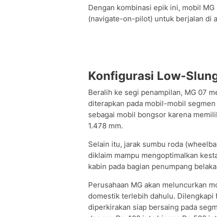
Dengan kombinasi epik ini, mobil MG
(navigate-on-pilot) untuk berjalan di 
Konfigurasi Low-Slung
Beralih ke segi penampilan, MG 07 me
diterapkan pada mobil-mobil segmen p
sebagai mobil bongsor karena memilik
1.478 mm.
Selain itu, jarak sumbu roda (wheel
diklaim mampu mengoptimalkan kesta
kabin pada bagian penumpang belaka
Perusahaan MG akan meluncurkan mobi
domestik terlebih dahulu. Dilengkapi 
diperkirakan siap bersaing pada segm