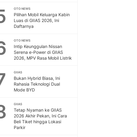
5
OTO NEWS
Pilihan Mobil Keluarga Kabin
Luas di GIIAS 2026, Ini
Daftarnya
6
OTO NEWS
Intip Keunggulan Nissan
Serena e-Power di GIIAS
2026, MPV Rasa Mobil Listrik
7
GIIAS
Bukan Hybrid Biasa, Ini
Rahasia Teknologi Dual
Mode BYD
8
GIIAS
Tetap Nyaman ke GIIAS
2026 Akhir Pekan, Ini Cara
Beli Tiket hingga Lokasi
Parkir