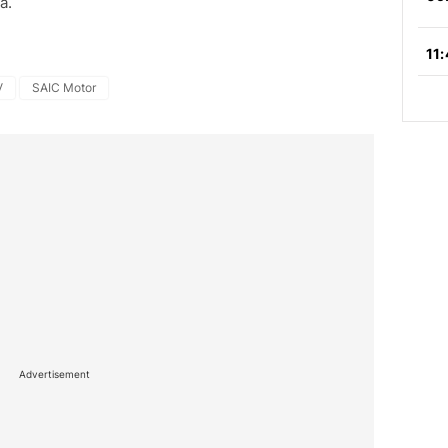
a.
V
SAIC Motor
Advertisement