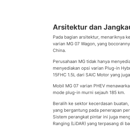
Arsitektur dan Jangk
Pada bagian arsitektur, menariknya k
varian MG 07 Wagon, yang bocoranny
China.
Perusahaan MG tidak hanya menyedia
menyediakan opsi varian Plug-in Hyb
15FHC 1.5L dari SAIC Motor yang jug
Mobil MG 07 varian PHEV menawarkan 
mode plug-in murni sejauh 185 km.
Beralih ke sektor kecerdasan buatan,
yang bergantung pada penerapan pert
Sistem perangkat pintar ini juga me
Ranging (LiDAR) yang terpasang di ba