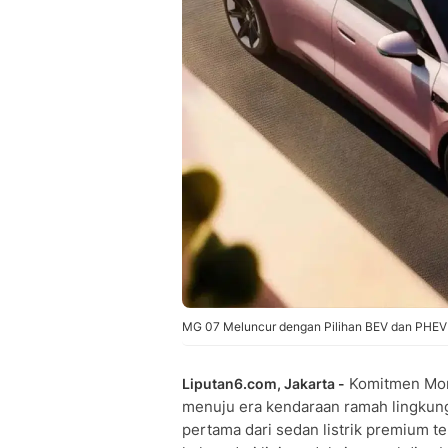
MG 07 Meluncur dengan Pilihan BEV dan PHEV
Komitmen Morr
Liputan6.com, Jakarta -
menuju era kendaraan ramah lingkung
pertama dari sedan listrik premium t