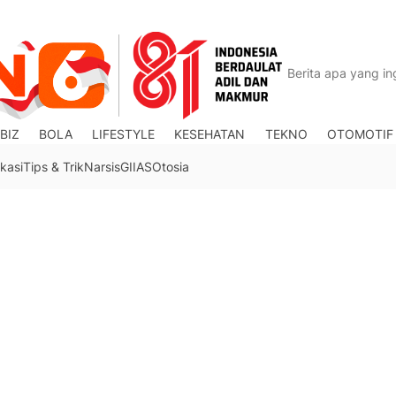
BIZ
BOLA
LIFESTYLE
KESEHATAN
TEKNO
OTOMOTIF
kasi
Tips & Trik
Narsis
GIIAS
Otosia