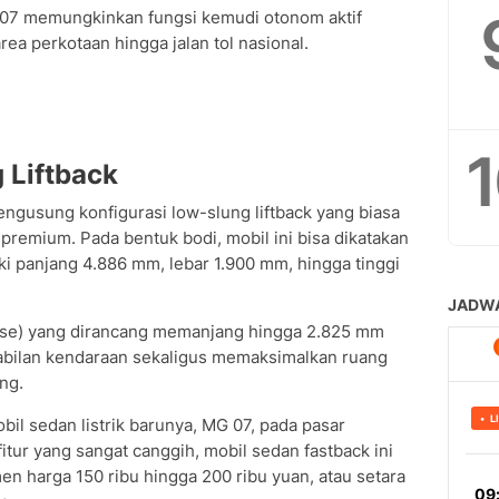
 07 memungkinkan fungsi kemudi otonom aktif
area perkotaan hingga jalan tol nasional.
 Liftback
ngusung konfigurasi low-slung liftback yang biasa
remium. Pada bentuk bodi, mobil ini bisa dikatakan
i panjang 4.886 mm, lebar 1.900 mm, hingga tinggi
base) yang dirancang memanjang hingga 2.825 mm
bilan kendaraan sekaligus memaksimalkan ruang
ng.
l sedan listrik barunya, MG 07, pada pasar
fitur yang sangat canggih, mobil sedan fastback ini
en harga 150 ribu hingga 200 ribu yuan, atau setara