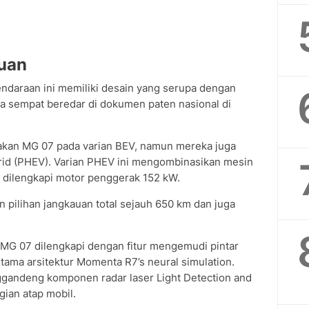
auan
endaraan ini memiliki desain yang serupa dengan
a sempat beredar di dokumen paten nasional di
kan MG 07 pada varian BEV, namun mereka juga
rid (PHEV). Varian PHEV ini mengombinasikan mesin
a dilengkapi motor penggerak 152 kW.
pilihan jangkauan total sejauh 650 km dan juga
 MG 07 dilengkapi dengan fitur mengemudi pintar
ama arsitektur Momenta R7’s neural simulation.
nggandeng komponen radar laser Light Detection and
gian atap mobil.