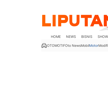
HOME
NEWS
BISNIS
SHOW
OTOMOTIF
Oto News
Mobil
Motor
Modifi