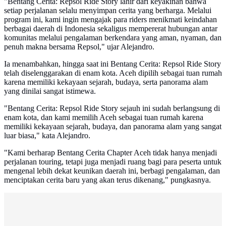
"Bentang Cerita: Repsol Ride Story lahir dari keyakinan bahwa
setiap perjalanan selalu menyimpan cerita yang berharga. Melalui
program ini, kami ingin mengajak para riders menikmati keindahan
berbagai daerah di Indonesia sekaligus mempererat hubungan antar
komunitas melalui pengalaman berkendara yang aman, nyaman, dan
penuh makna bersama Repsol," ujar Alejandro.
Ia menambahkan, hingga saat ini Bentang Cerita: Repsol Ride Story
telah diselenggarakan di enam kota. Aceh dipilih sebagai tuan rumah
karena memiliki kekayaan sejarah, budaya, serta panorama alam
yang dinilai sangat istimewa.
"Bentang Cerita: Repsol Ride Story sejauh ini sudah berlangsung di
enam kota, dan kami memilih Aceh sebagai tuan rumah karena
memiliki kekayaan sejarah, budaya, dan panorama alam yang sangat
luar biasa," kata Alejandro.
"Kami berharap Bentang Cerita Chapter Aceh tidak hanya menjadi
perjalanan touring, tetapi juga menjadi ruang bagi para peserta untuk
mengenal lebih dekat keunikan daerah ini, berbagi pengalaman, dan
menciptakan cerita baru yang akan terus dikenang," pungkasnya.