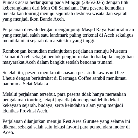
Puncak acara berlangsung pada Minggu (28/6/2026) dengan titik
keberangkatan dari Mon Oil Samahani. Para peserta kemudian
melakukan touring menuju sejumlah destinasi wisata dan sejarah
yang menjadi ikon Banda Aceh.
Perjalanan diawali dengan mengunjungi Masjid Raya Baiturrahman
yang menjadi salah satu landmark paling terkenal di Aceh sekaligus
memiliki nilai sejarah dan arsitektur yang tinggi.
Rombongan kemudian melanjutkan perjalanan menuju Museum
Tsunami Aceh sebagai bentuk penghormatan terhadap ketangguhan
masyarakat Aceh dalam bangkit setelah bencana tsunami.
Setelah itu, peserta menikmati suasana pesisir di kawasan Ulee
Lheue dengan beristirahat di Dermaga Coffee sambil menikmati
panorama Selat Malaka.
Melalui perjalanan tersebut, para peserta tidak hanya merasakan
pengalaman touring, tetapi juga diajak mengenal lebih dekat
kekayaan sejarah, budaya, serta keindahan alam yang menjadi
identitas Provinsi Aceh.
Perjalanan dilanjutkan menuju Rest Area Gurutee yang selama ini
dikenal sebagai salah satu lokasi favorit para pengendara motor di
Aceh.