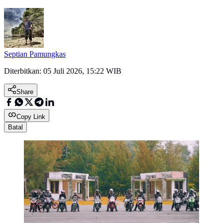
Septian Pamungkas
Diterbitkan:
05 Juli 2026, 15:22 WIB
Share
Copy Link
Batal