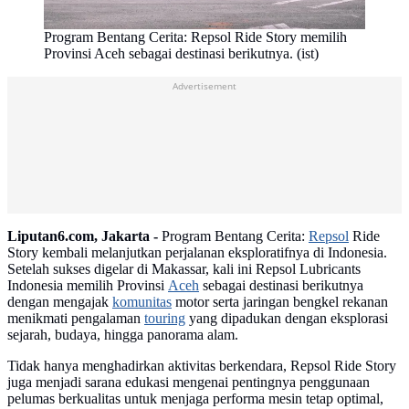
Program Bentang Cerita: Repsol Ride Story memilih
Provinsi Aceh sebagai destinasi berikutnya. (ist)
Advertisement
Liputan6.com, Jakarta -
Program Bentang Cerita:
Repsol
Ride
Story kembali melanjutkan perjalanan eksploratifnya di Indonesia.
Setelah sukses digelar di Makassar, kali ini Repsol Lubricants
Indonesia memilih Provinsi
Aceh
sebagai destinasi berikutnya
dengan mengajak
komunitas
motor serta jaringan bengkel rekanan
menikmati pengalaman
touring
yang dipadukan dengan eksplorasi
sejarah, budaya, hingga panorama alam.
Tidak hanya menghadirkan aktivitas berkendara, Repsol Ride Story
juga menjadi sarana edukasi mengenai pentingnya penggunaan
pelumas berkualitas untuk menjaga performa mesin tetap optimal,