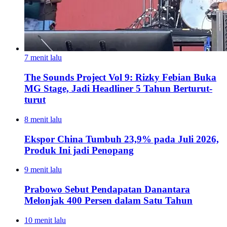
7 menit lalu
The Sounds Project Vol 9: Rizky Febian Buka
MG Stage, Jadi Headliner 5 Tahun Berturut-
turut
8 menit lalu
Ekspor China Tumbuh 23,9% pada Juli 2026,
Produk Ini jadi Penopang
9 menit lalu
Prabowo Sebut Pendapatan Danantara
Melonjak 400 Persen dalam Satu Tahun
10 menit lalu