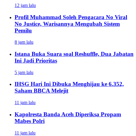
12 jam lalu
Profil Muhammad Soleh Pengacara No Viral
No Justice, Warisannya Mengubah Sistem
Pemilu
8 jam lalu
Istana Buka Suara soal Reshuffle, Dua Jabatan
Ini Jadi Prioritas
5 jam lalu
IHSG Hari Ini Dibuka Menghijau ke 6.352,
Saham BBCA Melejit
11 jam lalu
Kapolresta Banda Aceh Diperiksa Propam
Mabes Polri
11 jam lalu