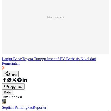
Advertisement
Lanjut Baca:
Toyota Tunggu Insentif EV Berbasis Nikel dari
Pemerintah
Share
Copy Link
Batal
Tim Redaksi
Septian Pamungkas
Reporter