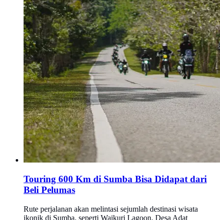
Touring 600 Km di Sumba Bisa Didapat dari
Beli Pelumas
Rute perjalanan akan melintasi sejumlah destinasi wisata
ikonik di Sumba, seperti Waikuri Lagoon, Desa Adat