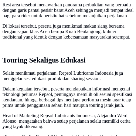
Rest area tersebut menawarkan panorama perbukitan yang berpadu
dengan garis pantai pesisir barat Aceh sehingga menjadi tempat ideal
bagi para rider untuk beristirahat sebelum melanjutkan perjalanan.
Di lokasi tersebut, peserta juga menikmati makan siang bersama
dengan sajian khas Aceh berupa Kuah Beulangong, kuliner
tradisional yang identik dengan kebersamaan masyarakat setempat.
Touring Sekaligus Edukasi
Selain menikmati perjalanan, Repsol Lubricants Indonesia juga
menggelar sesi edukasi produk dan sharing session.
Dalam kegiatan tersebut, peserta mendapatkan informasi mengenai
teknologi pelumas Repsol, pentingnya memilih oli sesuai spesifikasi
kendaraan, hingga berbagai tips menjaga performa mesin agar tetap
prima untuk penggunaan sehari-hari maupun touring jarak jauh.
Head of Marketing Repsol Lubricants Indonesia, Alejandro Werd
Alonso, mengatakan bahwa setiap perjalanan selalu memiliki cerita
yang layak dikenang.