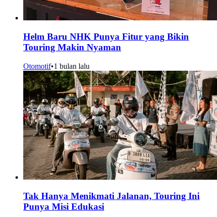
Helm Baru NHK Punya Fitur yang Bikin
Touring Makin Nyaman
Otomotif
•
1 bulan lalu
Tak Hanya Menikmati Jalanan, Touring Ini
Punya Misi Edukasi