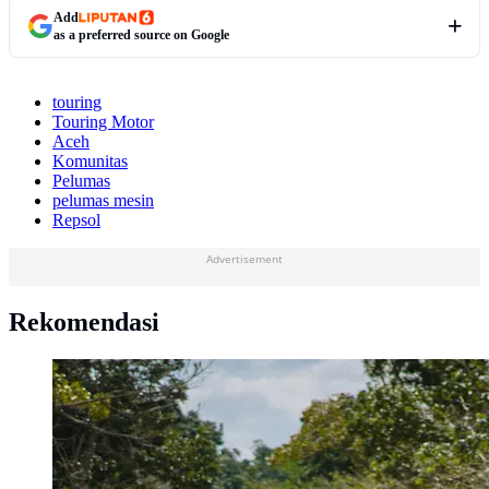
Add
as a preferred source on Google
touring
Touring Motor
Aceh
Komunitas
Pelumas
pelumas mesin
Repsol
Advertisement
Rekomendasi