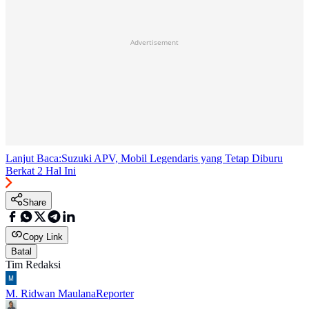
Advertisement
Lanjut Baca:
Suzuki APV, Mobil Legendaris yang Tetap Diburu
Berkat 2 Hal Ini
Share
Copy Link
Batal
Tim Redaksi
M. Ridwan Maulana
Reporter