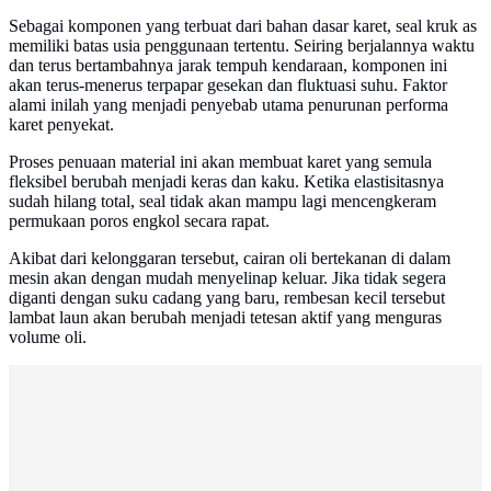
Sebagai komponen yang terbuat dari bahan dasar karet, seal kruk as
memiliki batas usia penggunaan tertentu. Seiring berjalannya waktu
dan terus bertambahnya jarak tempuh kendaraan, komponen ini
akan terus-menerus terpapar gesekan dan fluktuasi suhu. Faktor
alami inilah yang menjadi penyebab utama penurunan performa
karet penyekat.
Proses penuaan material ini akan membuat karet yang semula
fleksibel berubah menjadi keras dan kaku. Ketika elastisitasnya
sudah hilang total, seal tidak akan mampu lagi mencengkeram
permukaan poros engkol secara rapat.
Akibat dari kelonggaran tersebut, cairan oli bertekanan di dalam
mesin akan dengan mudah menyelinap keluar. Jika tidak segera
diganti dengan suku cadang yang baru, rembesan kecil tersebut
lambat laun akan berubah menjadi tetesan aktif yang menguras
volume oli.