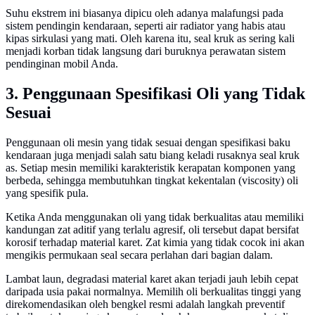
Suhu ekstrem ini biasanya dipicu oleh adanya malafungsi pada
sistem pendingin kendaraan, seperti air radiator yang habis atau
kipas sirkulasi yang mati. Oleh karena itu, seal kruk as sering kali
menjadi korban tidak langsung dari buruknya perawatan sistem
pendinginan mobil Anda.
3. Penggunaan Spesifikasi Oli yang Tidak
Sesuai
Penggunaan oli mesin yang tidak sesuai dengan spesifikasi baku
kendaraan juga menjadi salah satu biang keladi rusaknya seal kruk
as. Setiap mesin memiliki karakteristik kerapatan komponen yang
berbeda, sehingga membutuhkan tingkat kekentalan (viscosity) oli
yang spesifik pula.
Ketika Anda menggunakan oli yang tidak berkualitas atau memiliki
kandungan zat aditif yang terlalu agresif, oli tersebut dapat bersifat
korosif terhadap material karet. Zat kimia yang tidak cocok ini akan
mengikis permukaan seal secara perlahan dari bagian dalam.
Lambat laun, degradasi material karet akan terjadi jauh lebih cepat
daripada usia pakai normalnya. Memilih oli berkualitas tinggi yang
direkomendasikan oleh bengkel resmi adalah langkah preventif