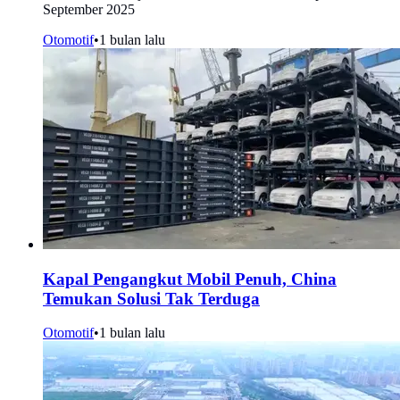
September 2025
Otomotif
•
1 bulan lalu
Kapal Pengangkut Mobil Penuh, China
Temukan Solusi Tak Terduga
Otomotif
•
1 bulan lalu