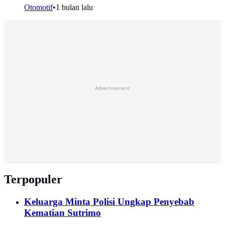
Otomotif
•
1 bulan lalu
Advertisement
Terpopuler
Keluarga Minta Polisi Ungkap Penyebab
Kematian Sutrimo