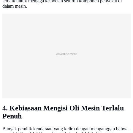
terbaik untuk menjaga keawetan seluruh komponen penyekat di
dalam mesin.
Advertisement
4. Kebiasaan Mengisi Oli Mesin Terlalu
Penuh
Banyak pemilik kendaraan yang keliru dengan menganggap bahwa