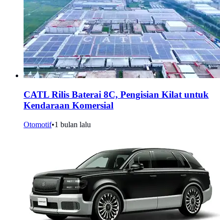
CATL Rilis Baterai 8C, Pengisian Kilat untuk
Kendaraan Komersial
Otomotif
•
1 bulan lalu