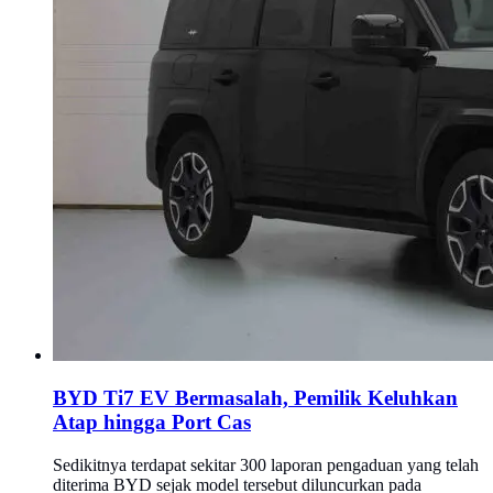
BYD Ti7 EV Bermasalah, Pemilik Keluhkan
Atap hingga Port Cas
Sedikitnya terdapat sekitar 300 laporan pengaduan yang telah
diterima BYD sejak model tersebut diluncurkan pada