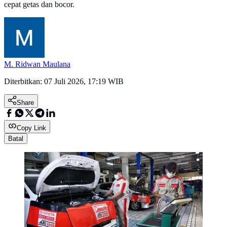
cepat getas dan bocor.
M. Ridwan Maulana
Diterbitkan:
07 Juli 2026, 17:19 WIB
Share
Copy Link
Batal