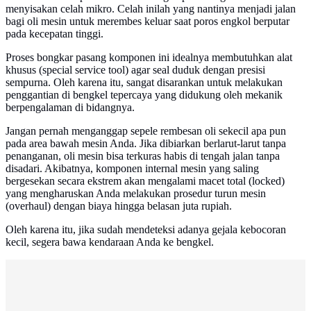
menyisakan celah mikro. Celah inilah yang nantinya menjadi jalan
bagi oli mesin untuk merembes keluar saat poros engkol berputar
pada kecepatan tinggi.
Proses bongkar pasang komponen ini idealnya membutuhkan alat
khusus (special service tool) agar seal duduk dengan presisi
sempurna. Oleh karena itu, sangat disarankan untuk melakukan
penggantian di bengkel tepercaya yang didukung oleh mekanik
berpengalaman di bidangnya.
Jangan pernah menganggap sepele rembesan oli sekecil apa pun
pada area bawah mesin Anda. Jika dibiarkan berlarut-larut tanpa
penanganan, oli mesin bisa terkuras habis di tengah jalan tanpa
disadari. Akibatnya, komponen internal mesin yang saling
bergesekan secara ekstrem akan mengalami macet total (locked)
yang mengharuskan Anda melakukan prosedur turun mesin
(overhaul) dengan biaya hingga belasan juta rupiah.
Oleh karena itu, jika sudah mendeteksi adanya gejala kebocoran
kecil, segera bawa kendaraan Anda ke bengkel.