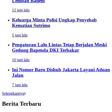
Lembah Baliem
12 jam lalu
Keluarga Minta Polisi Ungkap Penyebab
Kematian Sutrimo
5 jam lalu
Pengaturan Lalu Lintas Tetap Berjalan Meski
Gedung Bapenda DKI Terbakar
10 jam lalu
Ini Nomor Baru Dishub Jakarta Layani Aduan
Jalan
7 jam lalu
Selengkapnya
Berita Terbaru