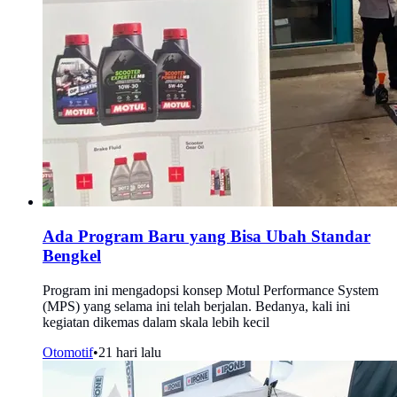
Ada Program Baru yang Bisa Ubah Standar
Bengkel
Program ini mengadopsi konsep Motul Performance System
(MPS) yang selama ini telah berjalan. Bedanya, kali ini
kegiatan dikemas dalam skala lebih kecil
Otomotif
•
21 hari lalu