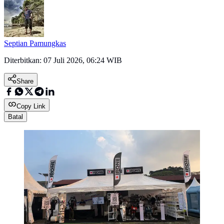
Septian Pamungkas
Diterbitkan:
07 Juli 2026, 06:24 WIB
Share
Copy Link
Batal