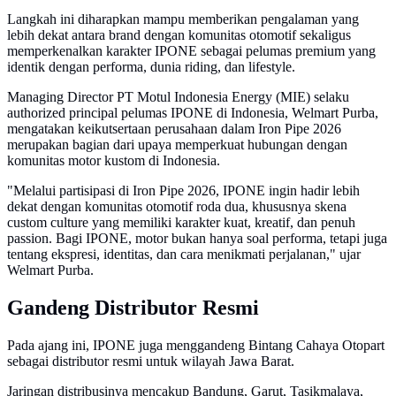
Langkah ini diharapkan mampu memberikan pengalaman yang
lebih dekat antara brand dengan komunitas otomotif sekaligus
memperkenalkan karakter IPONE sebagai pelumas premium yang
identik dengan performa, dunia riding, dan lifestyle.
Managing Director PT Motul Indonesia Energy (MIE) selaku
authorized principal pelumas IPONE di Indonesia, Welmart Purba,
mengatakan keikutsertaan perusahaan dalam Iron Pipe 2026
merupakan bagian dari upaya memperkuat hubungan dengan
komunitas motor kustom di Indonesia.
"Melalui partisipasi di Iron Pipe 2026, IPONE ingin hadir lebih
dekat dengan komunitas otomotif roda dua, khususnya skena
custom culture yang memiliki karakter kuat, kreatif, dan penuh
passion. Bagi IPONE, motor bukan hanya soal performa, tetapi juga
tentang ekspresi, identitas, dan cara menikmati perjalanan," ujar
Welmart Purba.
Gandeng Distributor Resmi
Pada ajang ini, IPONE juga menggandeng Bintang Cahaya Otopart
sebagai distributor resmi untuk wilayah Jawa Barat.
Jaringan distribusinya mencakup Bandung, Garut, Tasikmalaya,