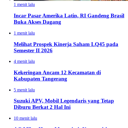
1 menit lalu
Incar Pasar Amerika Latin, RI Gandeng Brasil
Buka Akses Dagang
1 menit lalu
Melihat Prospek Kinerja Saham LQ45 pada
Semester II 2026
4 menit lalu
Kekeringan Ancam 12 Kecamatan di
Kabupaten Tangerang
5 menit lalu
Suzuki APV, Mobil Legendaris yang Tetap
Diburu Berkat 2 Hal Ini
10 menit lalu