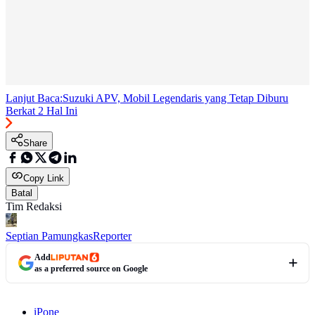
Lanjut Baca:
Suzuki APV, Mobil Legendaris yang Tetap Diburu
Berkat 2 Hal Ini
Share
Copy Link
Batal
Tim Redaksi
Septian Pamungkas
Reporter
Add
as a preferred source on Google
iPone