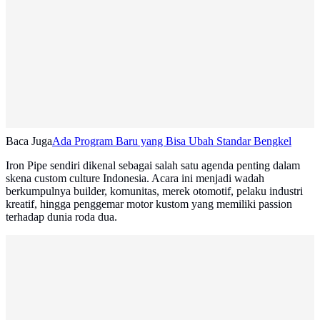
Baca Juga
Ada Program Baru yang Bisa Ubah Standar Bengkel
Iron Pipe sendiri dikenal sebagai salah satu agenda penting dalam
skena custom culture Indonesia. Acara ini menjadi wadah
berkumpulnya builder, komunitas, merek otomotif, pelaku industri
kreatif, hingga penggemar motor kustom yang memiliki passion
terhadap dunia roda dua.