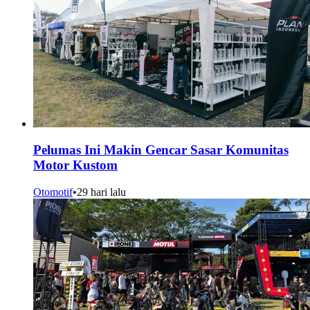
Pelumas Ini Makin Gencar Sasar Komunitas
Motor Kustom
Otomotif
•
29 hari lalu