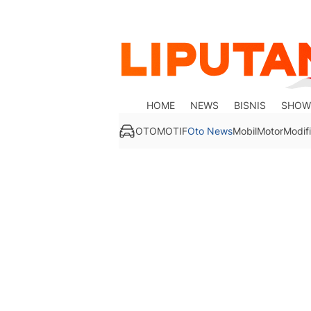
HOME
NEWS
BISNIS
SHOW
OTOMOTIF
Oto News
Mobil
Motor
Modifi