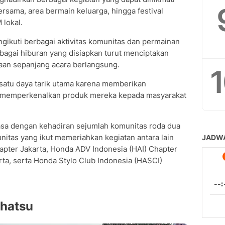
ersama, area bermain keluarga, hingga festival
 lokal.
ngikuti berbagai aktivitas komunitas dan permainan
rbagai hiburan yang disiapkan turut menciptakan
an sepanjang acara berlangsung.
satu daya tarik utama karena memberikan
k memperkenalkan produk mereka kepada masyarakat
sa dengan kehadiran sejumlah komunitas roda dua
nitas yang ikut memeriahkan kegiatan antara lain
pter Jakarta, Honda ADV Indonesia (HAI) Chapter
rta, serta Honda Stylo Club Indonesia (HASCI)
hatsu