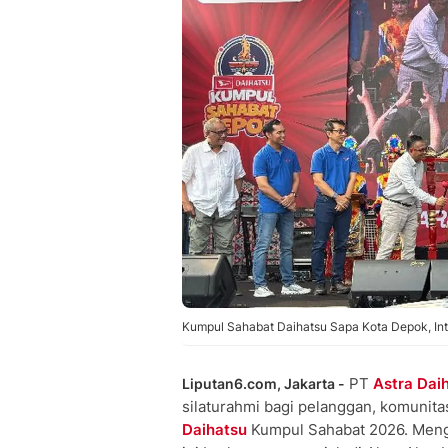
Kumpul Sahabat Daihatsu Sapa Kota Depok, Int
PT
Astra Dai
Liputan6.com, Jakarta -
silaturahmi bagi pelanggan, komunit
Daihatsu
Kumpul Sahabat 2026. Meng