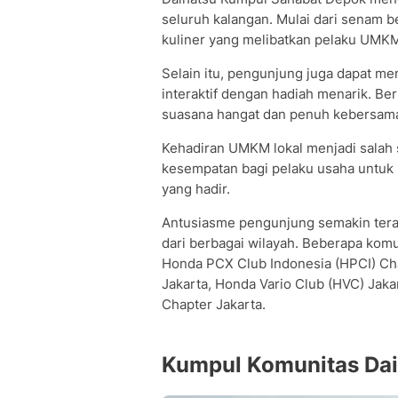
seluruh kalangan. Mulai dari senam b
kuliner yang melibatkan pelaku UMKM
Selain itu, pengunjung juga dapat me
interaktif dengan hadiah menarik. Be
suasana hangat dan penuh kebersama
Kehadiran UMKM lokal menjadi salah 
kesempatan bagi pelaku usaha untu
yang hadir.
Antusiasme pengunjung semakin tera
dari berbagai wilayah. Beberapa komu
Honda PCX Club Indonesia (HPCI) Cha
Jakarta, Honda Vario Club (HVC) Jaka
Chapter Jakarta.
Kumpul Komunitas Dai