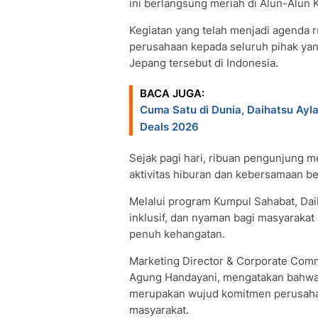
ini berlangsung meriah di Alun-Alun 
Kegiatan yang telah menjadi agenda r
perusahaan kepada seluruh pihak yan
Jepang tersebut di Indonesia.
BACA JUGA:
Cuma Satu di Dunia, Daihatsu Ayl
Deals 2026
Sejak pagi hari, ribuan pengunjung 
aktivitas hiburan dan kebersamaan 
Melalui program Kumpul Sahabat, Dai
inklusif, dan nyaman bagi masyaraka
penuh kehangatan.
Marketing Director & Corporate Commu
Agung Handayani, mengatakan bahwa
merupakan wujud komitmen perusaha
masyarakat.