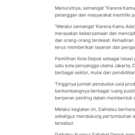
Menurutnya, semangat "Karena Kamu
pelanggan dan masyarakat memiliki pe
"Melalui semangat 'Karena Kamu Ada'
merayakan kebersamaan dan mencipt
dan orang-orang terdekat. Kehadiran 
terus memberikan layanan dan pengal
Pemilihan Kota Depok sebagai lokasi
satu kota penyangga utama Jakarta, 
berbagai sektor, mulai dari pendidika
Tingginya jumlah penduduk usia produk
berkembangnya berbagai ruang publik
berperan penting dalam membentuk ak
Melalui kegiatan ini, Daihatsu berh
sekaligus mendukung pertumbuhan akt
tersebut.
Daihatsu Kumpul Sahabat Depok mengh