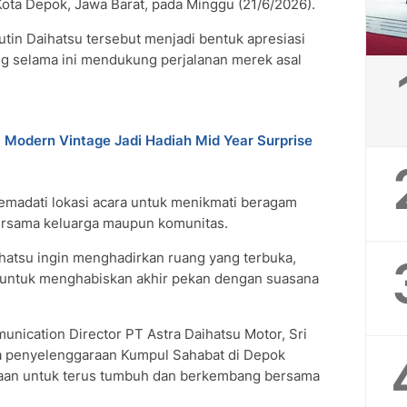
Kota Depok, Jawa Barat, pada Minggu (21/6/2026).
utin Daihatsu tersebut menjadi bentuk apresiasi
g selama ini mendukung perjalanan merek asal
a Modern Vintage Jadi Hadiah Mid Year Surprise
memadati lokasi acara untuk menikmati beragam
bersama keluarga maupun komunitas.
hatsu ingin menghadirkan ruang yang terbuka,
t untuk menghabiskan akhir pekan dengan suasana
nication Director PT Astra Daihatsu Motor, Sri
 penyelenggaraan Kumpul Sahabat di Depok
an untuk terus tumbuh dan berkembang bersama