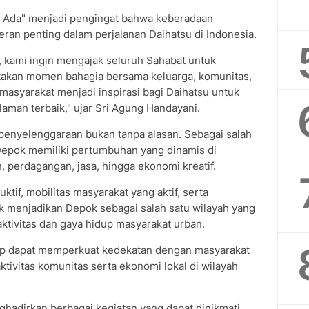
 Ada" menjadi pengingat bahwa keberadaan
ran penting dalam perjalanan Daihatsu di Indonesia.
, kami ingin mengajak seluruh Sahabat untuk
akan momen bahagia bersama keluarga, komunitas,
masyarakat menjadi inspirasi bagi Daihatsu untuk
aman terbaik," ujar Sri Agung Handayani.
 penyelenggaraan bukan tanpa alasan. Sebagai salah
Depok memiliki pertumbuhan yang dinamis di
n, perdagangan, jasa, hingga ekonomi kreatif.
tif, mobilitas masyarakat yang aktif, serta
 menjadikan Depok sebagai salah satu wilayah yang
tivitas dan gaya hidup masyarakat urban.
arap dapat memperkuat kedekatan dengan masyarakat
ivitas komunitas serta ekonomi lokal di wilayah
adirkan berbagai kegiatan yang dapat dinikmati