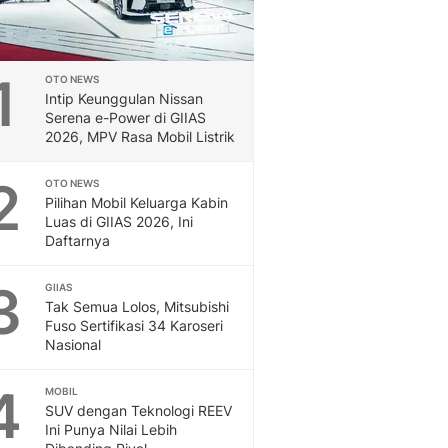
1
OTO NEWS
Intip Keunggulan Nissan
Serena e-Power di GIIAS
2026, MPV Rasa Mobil Listrik
2
OTO NEWS
Pilihan Mobil Keluarga Kabin
Luas di GIIAS 2026, Ini
Daftarnya
3
GIIAS
Tak Semua Lolos, Mitsubishi
Fuso Sertifikasi 34 Karoseri
Nasional
4
MOBIL
SUV dengan Teknologi REEV
Ini Punya Nilai Lebih