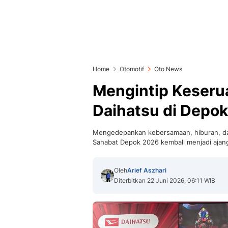
Home
Otomotif
Oto News
Mengintip Keseru
Daihatsu di Depok
Mengedepankan kebersamaan, hiburan, da
Sahabat Depok 2026 kembali menjadi aja
Oleh
Arief Aszhari
Diterbitkan 22 Juni 2026, 06:11 WIB