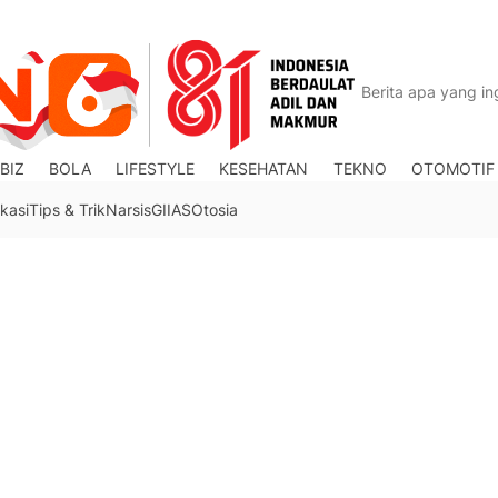
BIZ
BOLA
LIFESTYLE
KESEHATAN
TEKNO
OTOMOTIF
kasi
Tips & Trik
Narsis
GIIAS
Otosia