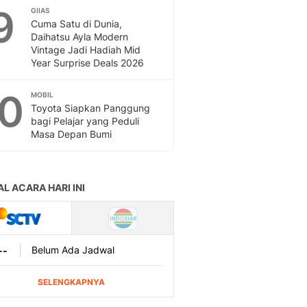
9
GIIAS
Cuma Satu di Dunia,
Daihatsu Ayla Modern
Vintage Jadi Hadiah Mid
Year Surprise Deals 2026
10
MOBIL
Toyota Siapkan Panggung
bagi Pelajar yang Peduli
Masa Depan Bumi