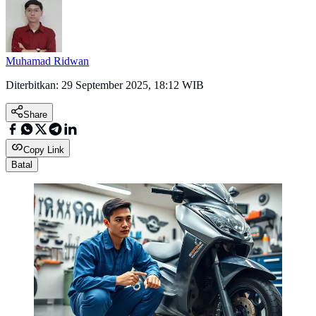
Muhamad Ridwan
Diterbitkan:
29 September 2025, 18:12 WIB
Share
Copy Link
Batal