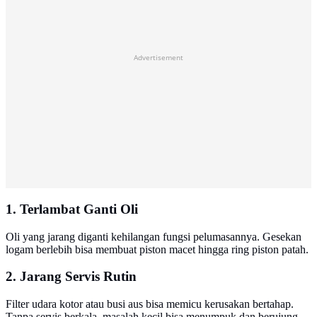
Advertisement
1. Terlambat Ganti Oli
Oli yang jarang diganti kehilangan fungsi pelumasannya. Gesekan
logam berlebih bisa membuat piston macet hingga ring piston patah.
2. Jarang Servis Rutin
Filter udara kotor atau busi aus bisa memicu kerusakan bertahap.
Tanpa servis berkala, masalah kecil bisa menumpuk dan berujung