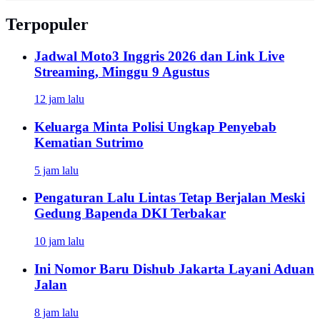
Terpopuler
Jadwal Moto3 Inggris 2026 dan Link Live
Streaming, Minggu 9 Agustus
12 jam lalu
Keluarga Minta Polisi Ungkap Penyebab
Kematian Sutrimo
5 jam lalu
Pengaturan Lalu Lintas Tetap Berjalan Meski
Gedung Bapenda DKI Terbakar
10 jam lalu
Ini Nomor Baru Dishub Jakarta Layani Aduan
Jalan
8 jam lalu