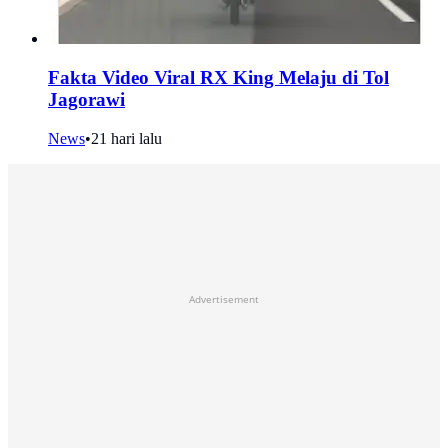
Fakta Video Viral RX King Melaju di Tol
Jagorawi
News
•
21 hari lalu
Advertisement