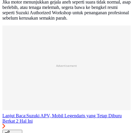
Jika motor menunjukkan gejala aneh seperti suara tidak normal, asap
berlebih, atau tenaga melemah, segera bawa ke bengkel resmi
seperti Suzuki Authorized Workshop untuk penanganan profesional
sebelum kerusakan semakin parah.
Advertisement
Lanjut Baca:
Suzuki APV, Mobil Legendaris yang Tetap Diburu
Berkat 2 Hal Ini