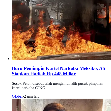
Buru Pemimpin Kartel Narkoba Meksiko, AS
Siapkan Hadiah Rp 448 Miliar
Sosok Pelon disebut telah mengambil alih pucuk pimpinan
kartel narkoba CJNG.
Global
•
2 jam lalu