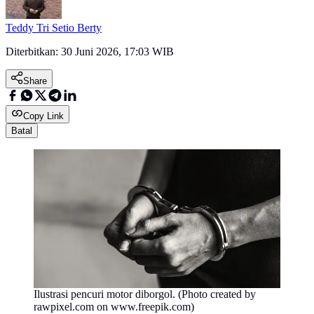
Teddy Tri Setio Berty
Diterbitkan:
30 Juni 2026, 17:03 WIB
Share
Copy Link
Batal
Ilustrasi pencuri motor diborgol. (Photo created by
rawpixel.com on www.freepik.com)