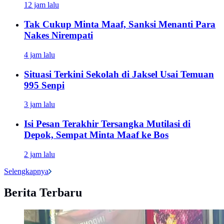
12 jam lalu
Tak Cukup Minta Maaf, Sanksi Menanti Para
Nakes Nirempati
4 jam lalu
Situasi Terkini Sekolah di Jaksel Usai Temuan
995 Senpi
3 jam lalu
Isi Pesan Terakhir Tersangka Mutilasi di
Depok, Sempat Minta Maaf ke Bos
2 jam lalu
Selengkapnya
Berita Terbaru