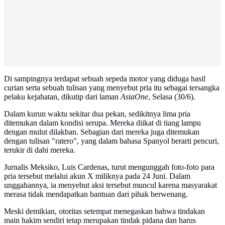
Di sampingnya terdapat sebuah sepeda motor yang diduga hasil
curian serta sebuah tulisan yang menyebut pria itu sebagai tersangka
pelaku kejahatan, dikutip dari laman
AsiaOne
, Selasa (30/6).
Dalam kurun waktu sekitar dua pekan, sedikitnya lima pria
ditemukan dalam kondisi serupa. Mereka diikat di tiang lampu
dengan mulut dilakban. Sebagian dari mereka juga ditemukan
dengan tulisan "ratero", yang dalam bahasa Spanyol berarti pencuri,
terukir di dahi mereka.
Jurnalis Meksiko, Luis Cardenas, turut mengunggah foto-foto para
pria tersebut melalui akun X miliknya pada 24 Juni. Dalam
unggahannya, ia menyebut aksi tersebut muncul karena masyarakat
merasa tidak mendapatkan bantuan dari pihak berwenang.
Meski demikian, otoritas setempat menegaskan bahwa tindakan
main hakim sendiri tetap merupakan tindak pidana dan harus