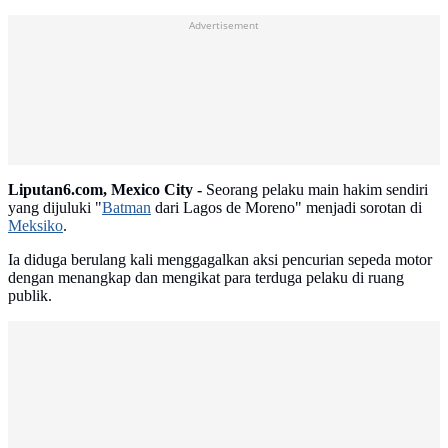
Advertisement
Liputan6.com, Mexico City -
Seorang pelaku main hakim sendiri
yang dijuluki "
Batman
dari Lagos de Moreno" menjadi sorotan di
Meksiko
.
Ia diduga berulang kali menggagalkan aksi pencurian sepeda motor
dengan menangkap dan mengikat para terduga pelaku di ruang
publik.