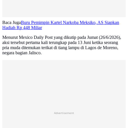
Baca Juga
Buru Pemimpin Kartel Narkoba Meksiko, AS Siapkan
Hadiah Rp 448 Miliar
Menurut Mexico Daily Post yang dikutip pada Jumat (26/6/2026),
aksi tersebut pertama kali terungkap pada 13 Juni ketika seorang
pria muda ditemukan terikat di tiang lampu di Lagos de Moreno,
negara bagian Jalisco.
Advertisement