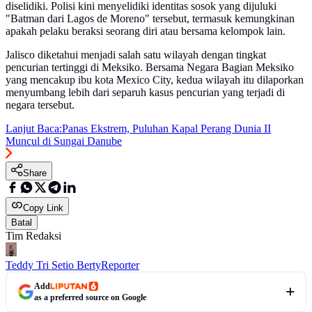
diselidiki. Polisi kini menyelidiki identitas sosok yang dijuluki
"Batman dari Lagos de Moreno" tersebut, termasuk kemungkinan
apakah pelaku beraksi seorang diri atau bersama kelompok lain.
Jalisco diketahui menjadi salah satu wilayah dengan tingkat
pencurian tertinggi di Meksiko. Bersama Negara Bagian Meksiko
yang mencakup ibu kota Mexico City, kedua wilayah itu dilaporkan
menyumbang lebih dari separuh kasus pencurian yang terjadi di
negara tersebut.
Lanjut Baca:
Panas Ekstrem, Puluhan Kapal Perang Dunia II
Muncul di Sungai Danube
Share
Copy Link
Batal
Tim Redaksi
Teddy Tri Setio Berty
Reporter
Add
as a preferred source on Google