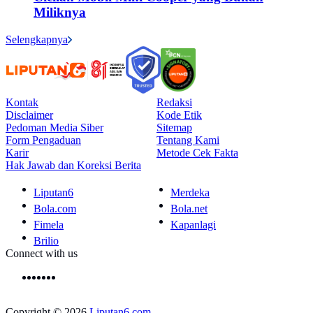
Miliknya
Selengkapnya
Kontak
Redaksi
Disclaimer
Kode Etik
Pedoman Media Siber
Sitemap
Form Pengaduan
Tentang Kami
Karir
Metode Cek Fakta
Hak Jawab dan Koreksi Berita
Liputan6
Merdeka
Bola.com
Bola.net
Fimela
Kapanlagi
Brilio
Connect with us
Copyright © 2026
Liputan6.com