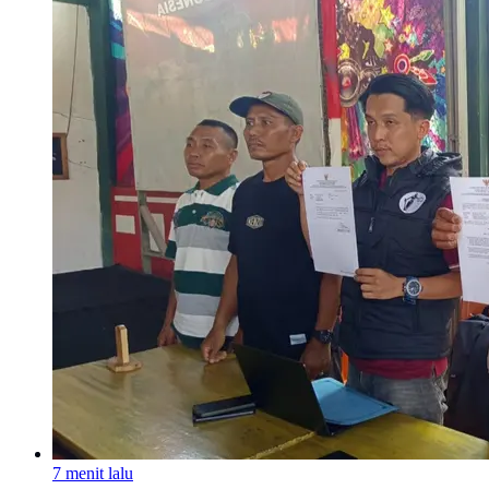
7 menit lalu