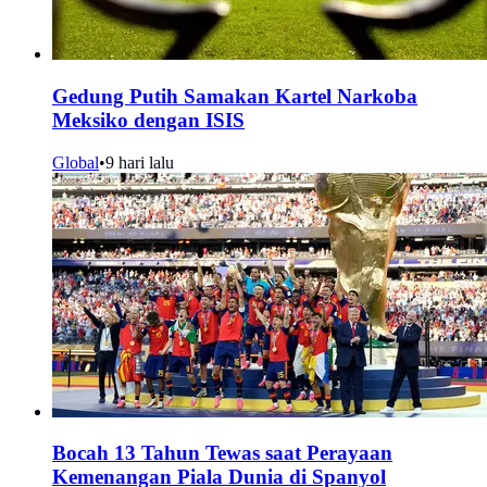
Gedung Putih Samakan Kartel Narkoba
Meksiko dengan ISIS
Global
•
9 hari lalu
Bocah 13 Tahun Tewas saat Perayaan
Kemenangan Piala Dunia di Spanyol