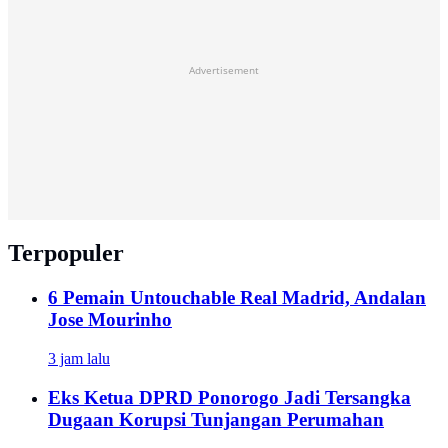
Advertisement
Terpopuler
6 Pemain Untouchable Real Madrid, Andalan
Jose Mourinho
3 jam lalu
Eks Ketua DPRD Ponorogo Jadi Tersangka
Dugaan Korupsi Tunjangan Perumahan