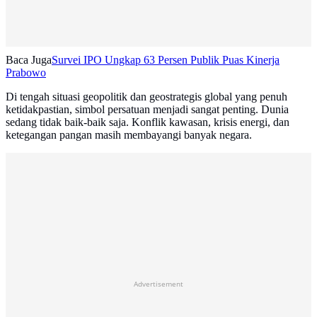
Baca Juga
Survei IPO Ungkap 63 Persen Publik Puas Kinerja
Prabowo
Di tengah situasi geopolitik dan geostrategis global yang penuh
ketidakpastian, simbol persatuan menjadi sangat penting. Dunia
sedang tidak baik-baik saja. Konflik kawasan, krisis energi, dan
ketegangan pangan masih membayangi banyak negara.
Advertisement