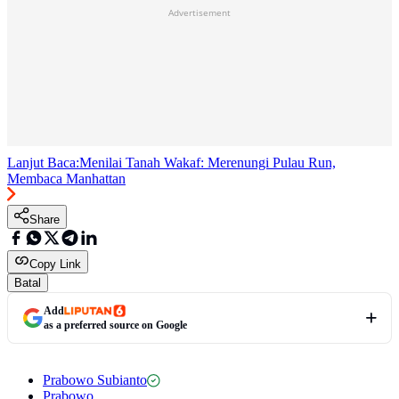
Advertisement
Lanjut Baca:
Menilai Tanah Wakaf: Merenungi Pulau Run,
Membaca Manhattan
Share
Copy Link
Batal
Add
as a preferred source on Google
Prabowo Subianto
Prabowo