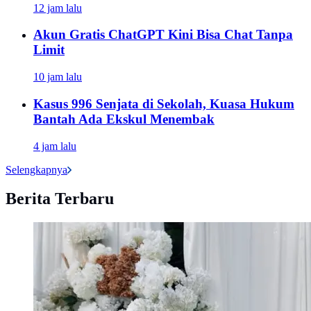
12 jam lalu
Akun Gratis ChatGPT Kini Bisa Chat Tanpa
Limit
10 jam lalu
Kasus 996 Senjata di Sekolah, Kuasa Hukum
Bantah Ada Ekskul Menembak
4 jam lalu
Selengkapnya
Berita Terbaru