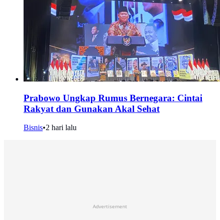
Prabowo Ungkap Rumus Bernegara: Cintai
Rakyat dan Gunakan Akal Sehat
Bisnis
•
2 hari lalu
Advertisement