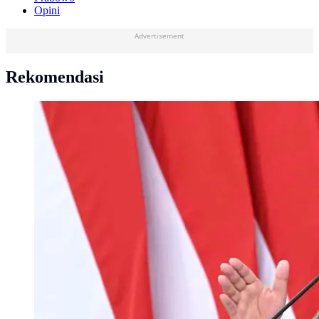
Opini
Advertisement
Rekomendasi