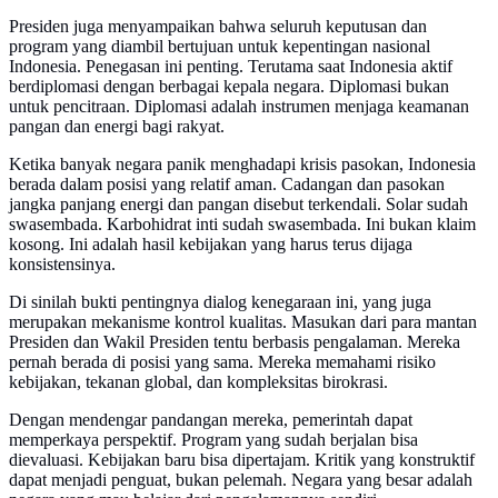
Presiden juga menyampaikan bahwa seluruh keputusan dan
program yang diambil bertujuan untuk kepentingan nasional
Indonesia. Penegasan ini penting. Terutama saat Indonesia aktif
berdiplomasi dengan berbagai kepala negara. Diplomasi bukan
untuk pencitraan. Diplomasi adalah instrumen menjaga keamanan
pangan dan energi bagi rakyat.
Ketika banyak negara panik menghadapi krisis pasokan, Indonesia
berada dalam posisi yang relatif aman. Cadangan dan pasokan
jangka panjang energi dan pangan disebut terkendali. Solar sudah
swasembada. Karbohidrat inti sudah swasembada. Ini bukan klaim
kosong. Ini adalah hasil kebijakan yang harus terus dijaga
konsistensinya.
Di sinilah bukti pentingnya dialog kenegaraan ini, yang juga
merupakan mekanisme kontrol kualitas. Masukan dari para mantan
Presiden dan Wakil Presiden tentu berbasis pengalaman. Mereka
pernah berada di posisi yang sama. Mereka memahami risiko
kebijakan, tekanan global, dan kompleksitas birokrasi.
Dengan mendengar pandangan mereka, pemerintah dapat
memperkaya perspektif. Program yang sudah berjalan bisa
dievaluasi. Kebijakan baru bisa dipertajam. Kritik yang konstruktif
dapat menjadi penguat, bukan pelemah. Negara yang besar adalah