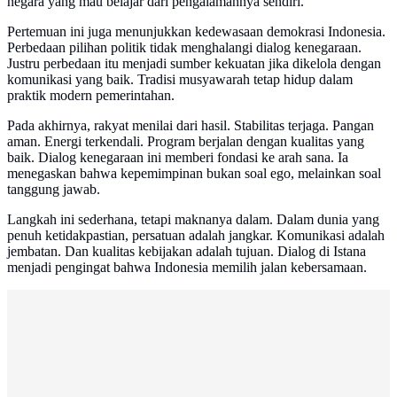
negara yang mau belajar dari pengalamannya sendiri.
Pertemuan ini juga menunjukkan kedewasaan demokrasi Indonesia.
Perbedaan pilihan politik tidak menghalangi dialog kenegaraan.
Justru perbedaan itu menjadi sumber kekuatan jika dikelola dengan
komunikasi yang baik. Tradisi musyawarah tetap hidup dalam
praktik modern pemerintahan.
Pada akhirnya, rakyat menilai dari hasil. Stabilitas terjaga. Pangan
aman. Energi terkendali. Program berjalan dengan kualitas yang
baik. Dialog kenegaraan ini memberi fondasi ke arah sana. Ia
menegaskan bahwa kepemimpinan bukan soal ego, melainkan soal
tanggung jawab.
Langkah ini sederhana, tetapi maknanya dalam. Dalam dunia yang
penuh ketidakpastian, persatuan adalah jangkar. Komunikasi adalah
jembatan. Dan kualitas kebijakan adalah tujuan. Dialog di Istana
menjadi pengingat bahwa Indonesia memilih jalan kebersamaan.