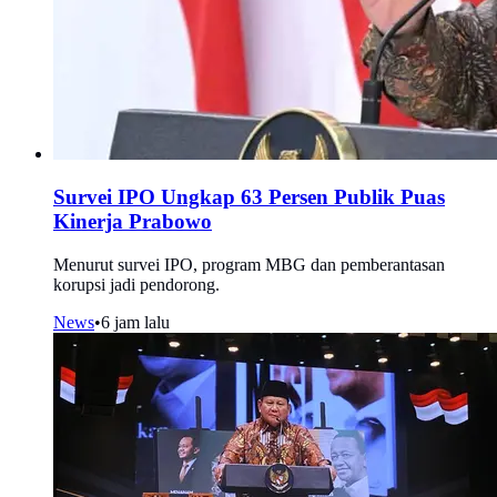
Survei IPO Ungkap 63 Persen Publik Puas
Kinerja Prabowo
Menurut survei IPO, program MBG dan pemberantasan
korupsi jadi pendorong.
News
•
6 jam lalu