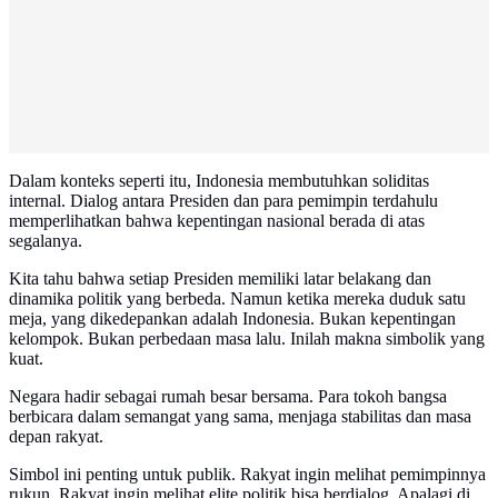
Dalam konteks seperti itu, Indonesia membutuhkan soliditas
internal. Dialog antara Presiden dan para pemimpin terdahulu
memperlihatkan bahwa kepentingan nasional berada di atas
segalanya.
Kita tahu bahwa setiap Presiden memiliki latar belakang dan
dinamika politik yang berbeda. Namun ketika mereka duduk satu
meja, yang dikedepankan adalah Indonesia. Bukan kepentingan
kelompok. Bukan perbedaan masa lalu. Inilah makna simbolik yang
kuat.
Negara hadir sebagai rumah besar bersama. Para tokoh bangsa
berbicara dalam semangat yang sama, menjaga stabilitas dan masa
depan rakyat.
Simbol ini penting untuk publik. Rakyat ingin melihat pemimpinnya
rukun. Rakyat ingin melihat elite politik bisa berdialog. Apalagi di