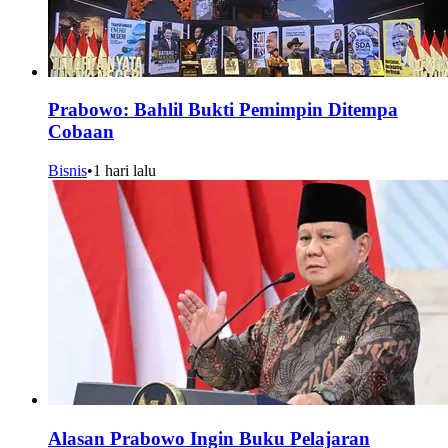
Prabowo: Bahlil Bukti Pemimpin Ditempa
Cobaan
Bisnis
•
1 hari lalu
Alasan Prabowo Ingin Buku Pelajaran