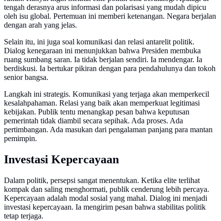
tengah derasnya arus informasi dan polarisasi yang mudah dipicu
oleh isu global. Pertemuan ini memberi ketenangan. Negara berjalan
dengan arah yang jelas.
Selain itu, ini juga soal komunikasi dan relasi antarelit politik.
Dialog kenegaraan ini menunjukkan bahwa Presiden membuka
ruang sumbang saran. Ia tidak berjalan sendiri. Ia mendengar. Ia
berdiskusi. Ia bertukar pikiran dengan para pendahulunya dan tokoh
senior bangsa.
Langkah ini strategis. Komunikasi yang terjaga akan memperkecil
kesalahpahaman. Relasi yang baik akan memperkuat legitimasi
kebijakan. Publik tentu menangkap pesan bahwa keputusan
pemerintah tidak diambil secara sepihak. Ada proses. Ada
pertimbangan. Ada masukan dari pengalaman panjang para mantan
pemimpin.
Investasi Kepercayaan
Dalam politik, persepsi sangat menentukan. Ketika elite terlihat
kompak dan saling menghormati, publik cenderung lebih percaya.
Kepercayaan adalah modal sosial yang mahal. Dialog ini menjadi
investasi kepercayaan. Ia mengirim pesan bahwa stabilitas politik
tetap terjaga.