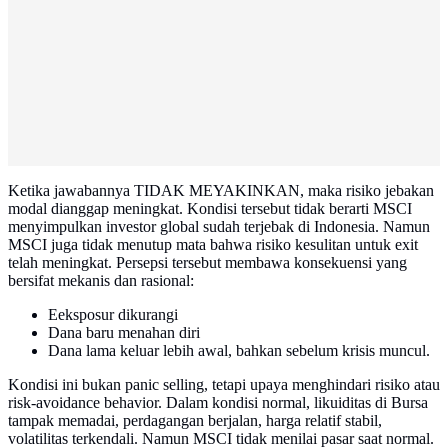
Ketika jawabannya TIDAK MEYAKINKAN, maka risiko jebakan
modal dianggap meningkat. Kondisi tersebut tidak berarti MSCI
menyimpulkan investor global sudah terjebak di Indonesia. Namun
MSCI juga tidak menutup mata bahwa risiko kesulitan untuk exit
telah meningkat. Persepsi tersebut membawa konsekuensi yang
bersifat mekanis dan rasional:
Eeksposur dikurangi
Dana baru menahan diri
Dana lama keluar lebih awal, bahkan sebelum krisis muncul.
Kondisi ini bukan panic selling, tetapi upaya menghindari risiko atau
risk-avoidance behavior. Dalam kondisi normal, likuiditas di Bursa
tampak memadai, perdagangan berjalan, harga relatif stabil,
volatilitas terkendali. Namun MSCI tidak menilai pasar saat normal.