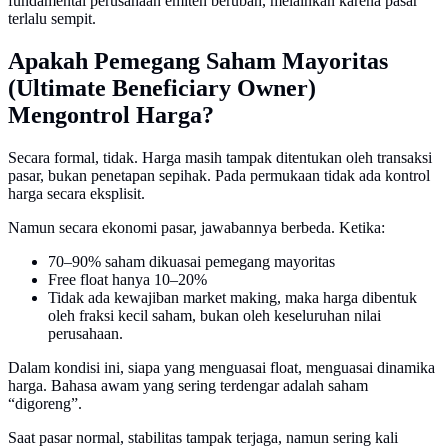
fundamental perusahaan emiten berubah, melainkan karena pasar
terlalu sempit.
Apakah Pemegang Saham Mayoritas
(Ultimate Beneficiary Owner)
Mengontrol Harga?
Secara formal, tidak. Harga masih tampak ditentukan oleh transaksi
pasar, bukan penetapan sepihak. Pada permukaan tidak ada kontrol
harga secara eksplisit.
Namun secara ekonomi pasar, jawabannya berbeda. Ketika:
70–90% saham dikuasai pemegang mayoritas
Free float hanya 10–20%
Tidak ada kewajiban market making, maka harga dibentuk
oleh fraksi kecil saham, bukan oleh keseluruhan nilai
perusahaan.
Dalam kondisi ini, siapa yang menguasai float, menguasai dinamika
harga. Bahasa awam yang sering terdengar adalah saham
“digoreng”.
Saat pasar normal, stabilitas tampak terjaga, namun sering kali