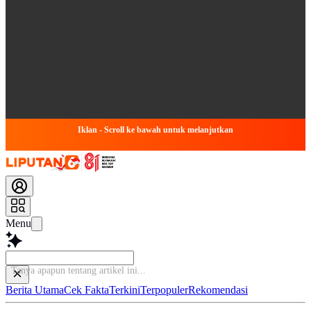
Iklan - Scroll ke bawah untuk melanjutkan
Menu
Tanya apapun tenta
Berita Utama
Cek Fakta
Terkini
Terpopuler
Rekomendasi