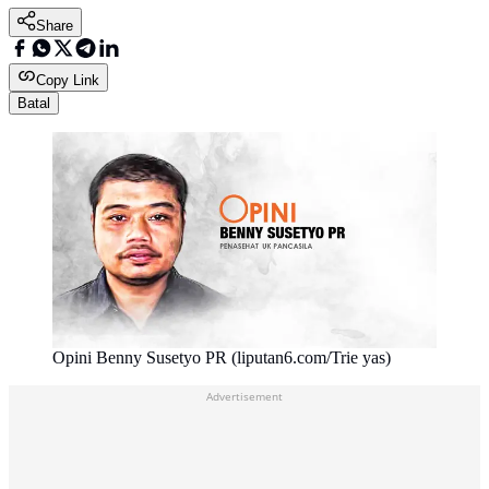
Share
Copy Link
Batal
Opini Benny Susetyo PR (liputan6.com/Trie yas)
Advertisement