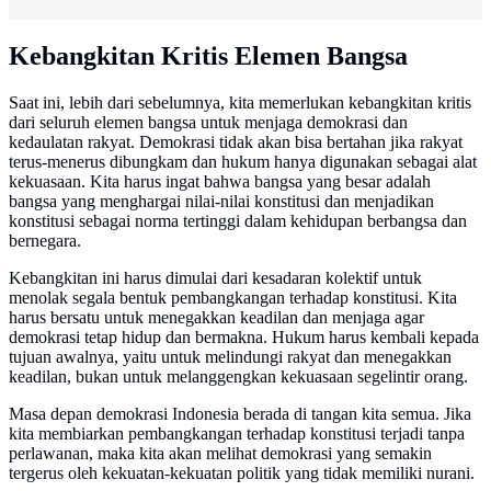
Kebangkitan Kritis Elemen Bangsa
Saat ini, lebih dari sebelumnya, kita memerlukan kebangkitan kritis
dari seluruh elemen bangsa untuk menjaga demokrasi dan
kedaulatan rakyat. Demokrasi tidak akan bisa bertahan jika rakyat
terus-menerus dibungkam dan hukum hanya digunakan sebagai alat
kekuasaan. Kita harus ingat bahwa bangsa yang besar adalah
bangsa yang menghargai nilai-nilai konstitusi dan menjadikan
konstitusi sebagai norma tertinggi dalam kehidupan berbangsa dan
bernegara.
Kebangkitan ini harus dimulai dari kesadaran kolektif untuk
menolak segala bentuk pembangkangan terhadap konstitusi. Kita
harus bersatu untuk menegakkan keadilan dan menjaga agar
demokrasi tetap hidup dan bermakna. Hukum harus kembali kepada
tujuan awalnya, yaitu untuk melindungi rakyat dan menegakkan
keadilan, bukan untuk melanggengkan kekuasaan segelintir orang.
Masa depan demokrasi Indonesia berada di tangan kita semua. Jika
kita membiarkan pembangkangan terhadap konstitusi terjadi tanpa
perlawanan, maka kita akan melihat demokrasi yang semakin
tergerus oleh kekuatan-kekuatan politik yang tidak memiliki nurani.