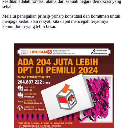
keadilan adalah fondasi utama dari sebuah negara demokrasi yang
sehat.
Melalui penegakan prinsip-prinsip konstitusi dan komitmen untuk
menjaga kedaulatan rakyat, kita dapat mencegah terjadinya
kemunduran yang lebih besar.
Infografis Ada 204 Juta Lebih DPT di Pemilu 2024.
(Liputan6.com/Abdillah)