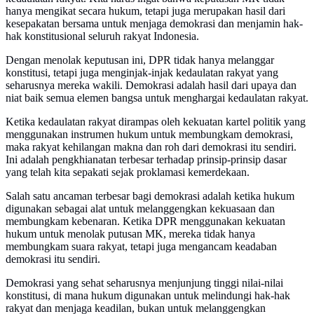
hanya mengikat secara hukum, tetapi juga merupakan hasil dari
kesepakatan bersama untuk menjaga demokrasi dan menjamin hak-
hak konstitusional seluruh rakyat Indonesia.
Dengan menolak keputusan ini, DPR tidak hanya melanggar
konstitusi, tetapi juga menginjak-injak kedaulatan rakyat yang
seharusnya mereka wakili. Demokrasi adalah hasil dari upaya dan
niat baik semua elemen bangsa untuk menghargai kedaulatan rakyat.
Ketika kedaulatan rakyat dirampas oleh kekuatan kartel politik yang
menggunakan instrumen hukum untuk membungkam demokrasi,
maka rakyat kehilangan makna dan roh dari demokrasi itu sendiri.
Ini adalah pengkhianatan terbesar terhadap prinsip-prinsip dasar
yang telah kita sepakati sejak proklamasi kemerdekaan.
Salah satu ancaman terbesar bagi demokrasi adalah ketika hukum
digunakan sebagai alat untuk melanggengkan kekuasaan dan
membungkam kebenaran. Ketika DPR menggunakan kekuatan
hukum untuk menolak putusan MK, mereka tidak hanya
membungkam suara rakyat, tetapi juga mengancam keadaban
demokrasi itu sendiri.
Demokrasi yang sehat seharusnya menjunjung tinggi nilai-nilai
konstitusi, di mana hukum digunakan untuk melindungi hak-hak
rakyat dan menjaga keadilan, bukan untuk melanggengkan