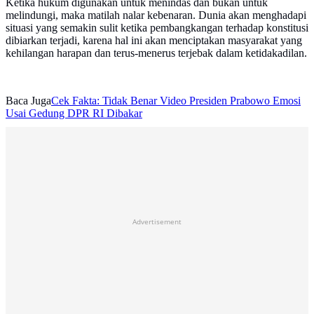
Ketika hukum digunakan untuk menindas dan bukan untuk
melindungi, maka matilah nalar kebenaran. Dunia akan menghadapi
situasi yang semakin sulit ketika pembangkangan terhadap konstitusi
dibiarkan terjadi, karena hal ini akan menciptakan masyarakat yang
kehilangan harapan dan terus-menerus terjebak dalam ketidakadilan.
Baca Juga
Cek Fakta: Tidak Benar Video Presiden Prabowo Emosi
Usai Gedung DPR RI Dibakar
Advertisement