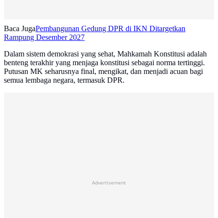
Baca Juga
Pembangunan Gedung DPR di IKN Ditargetkan
Rampung Desember 2027
Dalam sistem demokrasi yang sehat, Mahkamah Konstitusi adalah
benteng terakhir yang menjaga konstitusi sebagai norma tertinggi.
Putusan MK seharusnya final, mengikat, dan menjadi acuan bagi
semua lembaga negara, termasuk DPR.
Advertisement