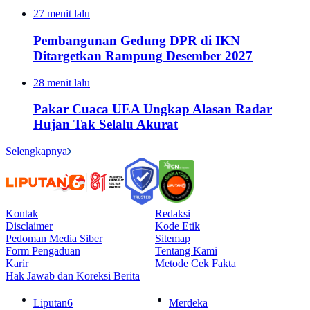
27 menit lalu
Pembangunan Gedung DPR di IKN
Ditargetkan Rampung Desember 2027
28 menit lalu
Pakar Cuaca UEA Ungkap Alasan Radar
Hujan Tak Selalu Akurat
Selengkapnya
Kontak
Redaksi
Disclaimer
Kode Etik
Pedoman Media Siber
Sitemap
Form Pengaduan
Tentang Kami
Karir
Metode Cek Fakta
Hak Jawab dan Koreksi Berita
Liputan6
Merdeka