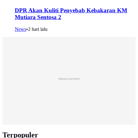
DPR Akan Kuliti Penyebab Kebakaran KM
Mutiara Sentosa 2
News
•
2 hari lalu
Advertisement
Terpopuler