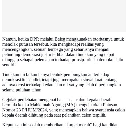
Namun, ketika DPR melalui Baleg menggunakan otoritasnya untuk
menolak putusan tersebut, kita menghadapi realitas yang
mencengangkan, sebuah lembaga yang seharusnya menjadi
pelindung demokrasi justru terlibat dalam tindakan yang dapat
dianggap sebagai pelemahan terhadap prinsip-prinsip demokrasi itu
sendiri.
Tindakan ini bukan hanya bentuk pembungkaman terhadap
demokrasi itu sendiri, tetapi juga merupakan sinyal kuat tentang
adanya erosi terhadap kedaulatan rakyat yang telah diperjuangkan
selama puluhan tahun.
Gejolak perdebatan mengenai batas usia calon kepala daerah
bermula ketika Mahkamah Agung (MA) mengeluarkan Putusan
Nomor 23 P/HUM/2024, yang menetapkan bahwa syarat usia calon
kepala daerah dihitung pada saat pelantikan calon terpilih.
Keputusan ini seolah memberikan "karpet merah" bagi kandidat