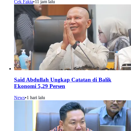
Cek Fakta
•
11 jam lalu
Said Abdullah Ungkap Catatan di Balik
Ekonomi 5,29 Persen
News
•
1 hari lalu