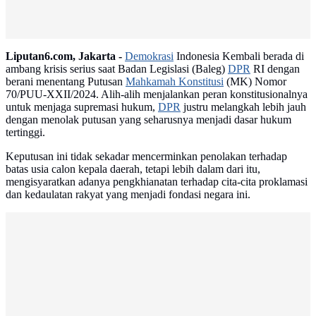
Liputan6.com, Jakarta -
Demokrasi
Indonesia Kembali berada di
ambang krisis serius saat Badan Legislasi (Baleg)
DPR
RI dengan
berani menentang Putusan
Mahkamah Konstitusi
(MK) Nomor
70/PUU-XXII/2024. Alih-alih menjalankan peran konstitusionalnya
untuk menjaga supremasi hukum,
DPR
justru melangkah lebih jauh
dengan menolak putusan yang seharusnya menjadi dasar hukum
tertinggi.
Keputusan ini tidak sekadar mencerminkan penolakan terhadap
batas usia calon kepala daerah, tetapi lebih dalam dari itu,
mengisyaratkan adanya pengkhianatan terhadap cita-cita proklamasi
dan kedaulatan rakyat yang menjadi fondasi negara ini.