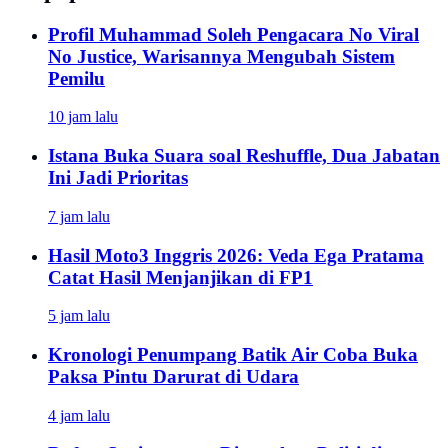
Profil Muhammad Soleh Pengacara No Viral
No Justice, Warisannya Mengubah Sistem
Pemilu
10 jam lalu
Istana Buka Suara soal Reshuffle, Dua Jabatan
Ini Jadi Prioritas
7 jam lalu
Hasil Moto3 Inggris 2026: Veda Ega Pratama
Catat Hasil Menjanjikan di FP1
5 jam lalu
Kronologi Penumpang Batik Air Coba Buka
Paksa Pintu Darurat di Udara
4 jam lalu