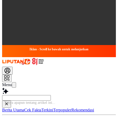
Iklan - Scroll ke bawah untuk melanjutkan
Menu
Tanya apapun tenta
Berita Utama
Cek Fakta
Terkini
Terpopuler
Rekomendasi