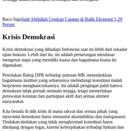
Baca Juga
Said Abdullah Ungkap Catatan di Balik Ekonomi 5,29
Persen
Krisis Demokrasi
Krisis demokrasi yang dihadapi Indonesia saat ini lebih dari sekadar
ujian hukum. Lebih dari itu, ini adalah pertarungan mendasar
mengenai siapa yang memiliki kuasa dan bagaimana kuasa itu
digunakan.
Penolakan Baleg DPR terhadap putusan MK menunjukkan
bagaimana institusi yang seharusnya melindungi konstitusi malah
berpotensi menghancurkannya. Ini adalah pengingat pahit bahwa
demokrasi tidak pernah otomatis terjaga, tetapi memerlukan
perawatan konstan dan partisipasi aktif dari semua elemen
masyarakat.
Kita berada di titik kritis di mana rakyat dan semua pihak yang
mencintai demokrasi harus menuntut akuntabilitas dan transparansi.
Tindakan-tindakan yang tidak menghormati konstitusi harus
ditentang dengan tegas, karena keberpihakan terhadap hukum dan