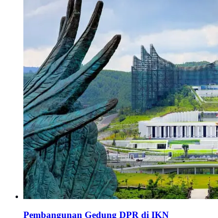
Pembangunan Gedung DPR di IKN