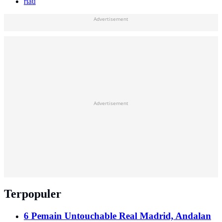
riau
Advertisement
Advertisement
Terpopuler
6 Pemain Untouchable Real Madrid, Andalan