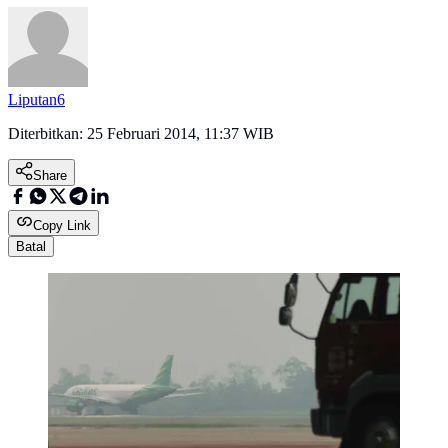
Liputan6
Diterbitkan:
25 Februari 2014, 11:37 WIB
Share
Copy Link
Batal