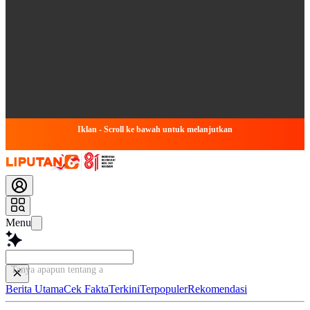
Iklan - Scroll ke bawah untuk melanjutkan
Menu
Tanya apapun tentang artikel
Berita Utama
Cek Fakta
Terkini
Terpopuler
Rekomendasi