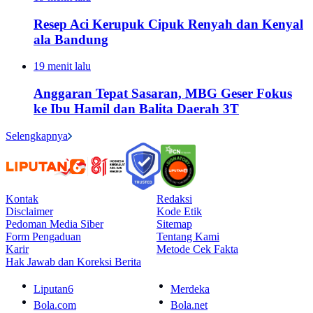
Resep Aci Kerupuk Cipuk Renyah dan Kenyal
ala Bandung
19 menit lalu
Anggaran Tepat Sasaran, MBG Geser Fokus
ke Ibu Hamil dan Balita Daerah 3T
Selengkapnya
Kontak
Redaksi
Disclaimer
Kode Etik
Pedoman Media Siber
Sitemap
Form Pengaduan
Tentang Kami
Karir
Metode Cek Fakta
Hak Jawab dan Koreksi Berita
Liputan6
Merdeka
Bola.com
Bola.net