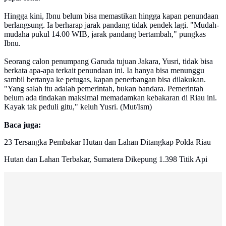
Hingga kini, Ibnu belum bisa memastikan hingga kapan penundaan
berlangsung. Ia berharap jarak pandang tidak pendek lagi. "Mudah-
mudaha pukul 14.00 WIB, jarak pandang bertambah," pungkas
Ibnu.
Seorang calon penumpang Garuda tujuan Jakara, Yusri, tidak bisa
berkata apa-apa terkait penundaan ini. Ia hanya bisa menunggu
sambil bertanya ke petugas, kapan penerbangan bisa dilakukan.
"Yang salah itu adalah pemerintah, bukan bandara. Pemerintah
belum ada tindakan maksimal memadamkan kebakaran di Riau ini.
Kayak tak peduli gitu," keluh Yusri. (Mut/Ism)
Baca juga:
23 Tersangka Pembakar Hutan dan Lahan Ditangkap Polda Riau
Hutan dan Lahan Terbakar, Sumatera Dikepung 1.398 Titik Api