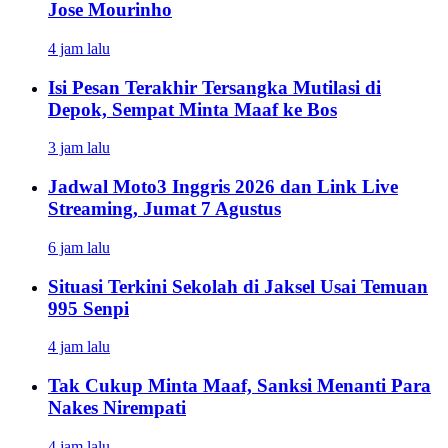
Jose Mourinho
4 jam lalu
Isi Pesan Terakhir Tersangka Mutilasi di
Depok, Sempat Minta Maaf ke Bos
3 jam lalu
Jadwal Moto3 Inggris 2026 dan Link Live
Streaming, Jumat 7 Agustus
6 jam lalu
Situasi Terkini Sekolah di Jaksel Usai Temuan
995 Senpi
4 jam lalu
Tak Cukup Minta Maaf, Sanksi Menanti Para
Nakes Nirempati
4 jam lalu