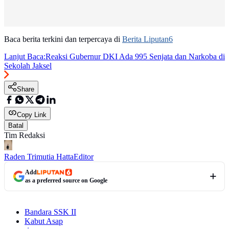
Baca berita terkini dan terpercaya di
Berita Liputan6
Lanjut Baca:
Reaksi Gubernur DKI Ada 995 Senjata dan Narkoba di
Sekolah Jaksel
Share
Copy Link
Batal
Tim Redaksi
Raden Trimutia Hatta
Editor
Add
as a preferred source on Google
Bandara SSK II
Kabut Asap