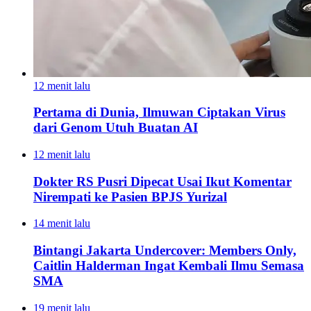
12 menit lalu
Pertama di Dunia, Ilmuwan Ciptakan Virus
dari Genom Utuh Buatan AI
12 menit lalu
Dokter RS Pusri Dipecat Usai Ikut Komentar
Nirempati ke Pasien BPJS Yurizal
14 menit lalu
Bintangi Jakarta Undercover: Members Only,
Caitlin Halderman Ingat Kembali Ilmu Semasa
SMA
19 menit lalu