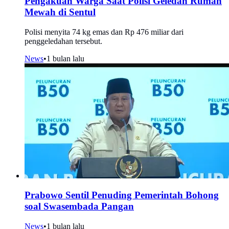
Pengakuan Warga Saat Polisi Geledah Rumah
Mewah di Sentul
Polisi menyita 74 kg emas dan Rp 476 miliar dari
penggeledahan tersebut.
News
•
1 bulan lalu
Prabowo Sentil Penuding Pemerintah Bohong
soal Swasembada Pangan
News
•
1 bulan lalu