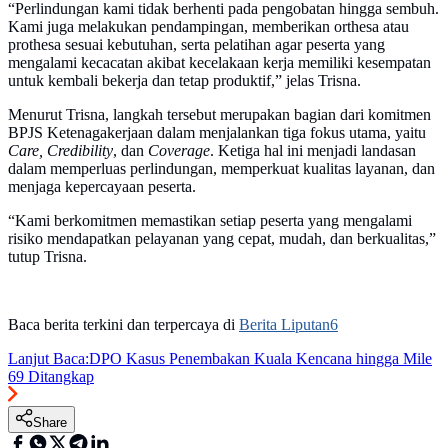
“Perlindungan kami tidak berhenti pada pengobatan hingga sembuh.
Kami juga melakukan pendampingan, memberikan orthesa atau
prothesa sesuai kebutuhan, serta pelatihan agar peserta yang
mengalami kecacatan akibat kecelakaan kerja memiliki kesempatan
untuk kembali bekerja dan tetap produktif,” jelas Trisna.
Menurut Trisna, langkah tersebut merupakan bagian dari komitmen
BPJS Ketenagakerjaan dalam menjalankan tiga fokus utama, yaitu
Care, Credibility
, dan
Coverage
. Ketiga hal ini menjadi landasan
dalam memperluas perlindungan, memperkuat kualitas layanan, dan
menjaga kepercayaan peserta.
“Kami berkomitmen memastikan setiap peserta yang mengalami
risiko mendapatkan pelayanan yang cepat, mudah, dan berkualitas,”
tutup Trisna.
Baca berita terkini dan terpercaya di
Berita Liputan6
Lanjut Baca:
DPO Kasus Penembakan Kuala Kencana hingga Mile
69 Ditangkap
Share