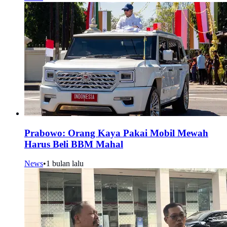
Prabowo: Orang Kaya Pakai Mobil Mewah
Harus Beli BBM Mahal
News
•
1 bulan lalu