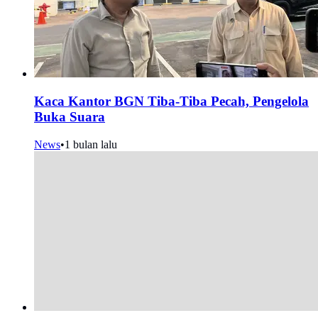
Kaca Kantor BGN Tiba-Tiba Pecah, Pengelola
Buka Suara
News
•
1 bulan lalu