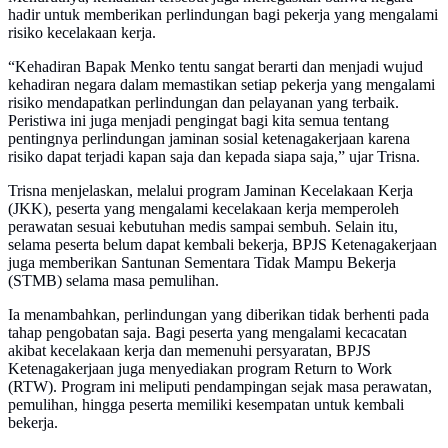
hadir untuk memberikan perlindungan bagi pekerja yang mengalami
risiko kecelakaan kerja.
“Kehadiran Bapak Menko tentu sangat berarti dan menjadi wujud
kehadiran negara dalam memastikan setiap pekerja yang mengalami
risiko mendapatkan perlindungan dan pelayanan yang terbaik.
Peristiwa ini juga menjadi pengingat bagi kita semua tentang
pentingnya perlindungan jaminan sosial ketenagakerjaan karena
risiko dapat terjadi kapan saja dan kepada siapa saja,” ujar Trisna.
Trisna menjelaskan, melalui program Jaminan Kecelakaan Kerja
(JKK), peserta yang mengalami kecelakaan kerja memperoleh
perawatan sesuai kebutuhan medis sampai sembuh. Selain itu,
selama peserta belum dapat kembali bekerja, BPJS Ketenagakerjaan
juga memberikan Santunan Sementara Tidak Mampu Bekerja
(STMB) selama masa pemulihan.
Ia menambahkan, perlindungan yang diberikan tidak berhenti pada
tahap pengobatan saja. Bagi peserta yang mengalami kecacatan
akibat kecelakaan kerja dan memenuhi persyaratan, BPJS
Ketenagakerjaan juga menyediakan program Return to Work
(RTW). Program ini meliputi pendampingan sejak masa perawatan,
pemulihan, hingga peserta memiliki kesempatan untuk kembali
bekerja.