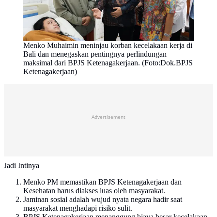
Menko Muhaimin meninjau korban kecelakaan kerja di
Bali dan menegaskan pentingnya perlindungan
maksimal dari BPJS Ketenagakerjaan. (Foto:Dok.BPJS
Ketenagakerjaan)
Advertisement
Jadi Intinya
Menko PM memastikan BPJS Ketenagakerjaan dan
Kesehatan harus diakses luas oleh masyarakat.
Jaminan sosial adalah wujud nyata negara hadir saat
masyarakat menghadapi risiko sulit.
BPJS Ketenagakerjaan menanggung biaya besar kecelakaan