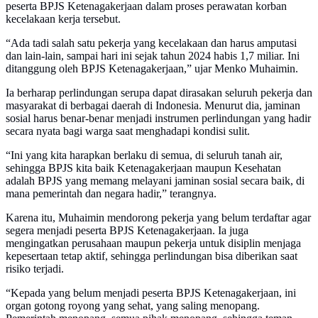
peserta BPJS Ketenagakerjaan dalam proses perawatan korban
kecelakaan kerja tersebut.
“Ada tadi salah satu pekerja yang kecelakaan dan harus amputasi
dan lain-lain, sampai hari ini sejak tahun 2024 habis 1,7 miliar. Ini
ditanggung oleh BPJS Ketenagakerjaan,” ujar Menko Muhaimin.
Ia berharap perlindungan serupa dapat dirasakan seluruh pekerja dan
masyarakat di berbagai daerah di Indonesia. Menurut dia, jaminan
sosial harus benar-benar menjadi instrumen perlindungan yang hadir
secara nyata bagi warga saat menghadapi kondisi sulit.
“Ini yang kita harapkan berlaku di semua, di seluruh tanah air,
sehingga BPJS kita baik Ketenagakerjaan maupun Kesehatan
adalah BPJS yang memang melayani jaminan sosial secara baik, di
mana pemerintah dan negara hadir,” terangnya.
Karena itu, Muhaimin mendorong pekerja yang belum terdaftar agar
segera menjadi peserta BPJS Ketenagakerjaan. Ia juga
mengingatkan perusahaan maupun pekerja untuk disiplin menjaga
kepesertaan tetap aktif, sehingga perlindungan bisa diberikan saat
risiko terjadi.
“Kepada yang belum menjadi peserta BPJS Ketenagakerjaan, ini
organ gotong royong yang sehat, yang saling menopang.