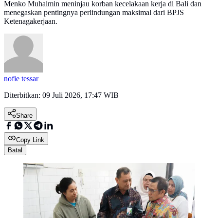
Menko Muhaimin meninjau korban kecelakaan kerja di Bali dan
menegaskan pentingnya perlindungan maksimal dari BPJS
Ketenagakerjaan.
nofie tessar
Diterbitkan:
09 Juli 2026, 17:47 WIB
Share
Copy Link
Batal