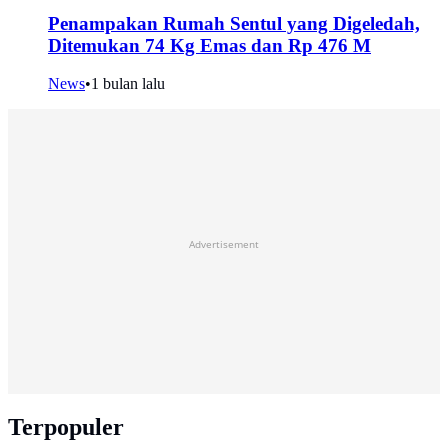
Penampakan Rumah Sentul yang Digeledah,
Ditemukan 74 Kg Emas dan Rp 476 M
News
•
1 bulan lalu
Advertisement
Terpopuler