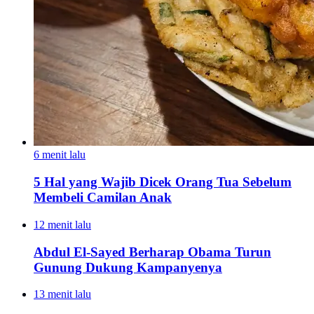
6 menit lalu
5 Hal yang Wajib Dicek Orang Tua Sebelum
Membeli Camilan Anak
12 menit lalu
Abdul El-Sayed Berharap Obama Turun
Gunung Dukung Kampanyenya
13 menit lalu