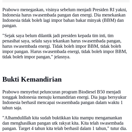
Prabowo menegaskan, visinya sebelum menjadi Presiden RI yakni,
Indonesia harus swasembada pangan dan energi. Dia menekankan
Indonesia tidak boleh lagi impor bahan bakar minyak (BBM) dan
pangan.
"Sejak saya belum dilantik jadi presiden kepada tim inti, tim
penasihat saya, selalu saya tekankan harus swasembada pangan,
harus swasembada energi. Tidak boleh impor BBM, tidak boleh
impor pangan. Harus swasembada energi, tidak boleh impor BBM,
tidak boleh impor pangan," jelasnya.
Bukti Kemandirian
Prabowo menyebut peluncuran program Biodiesel B50 menjadi
tonggak Indonesia menuju kemandirian energi. Dia juga bersyukur
Indonesia berhasil mencapai swasembada pangan dalam waktu 1
tahun saja.
"Alhamdulillah kita sudah buktikkan kita mampu mengamankan
dan menghasilkan pangan utk rakyat kita. Kita telah swasembada
pangan. Target 4 tahun kita telah berhasil dalam 1 tahun," tutur dia.