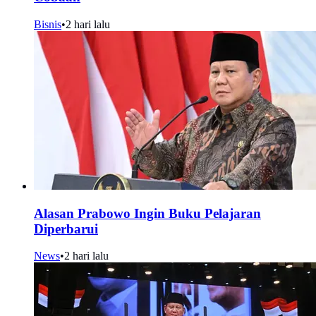
Bisnis
•
2 hari lalu
Alasan Prabowo Ingin Buku Pelajaran
Diperbarui
News
•
2 hari lalu