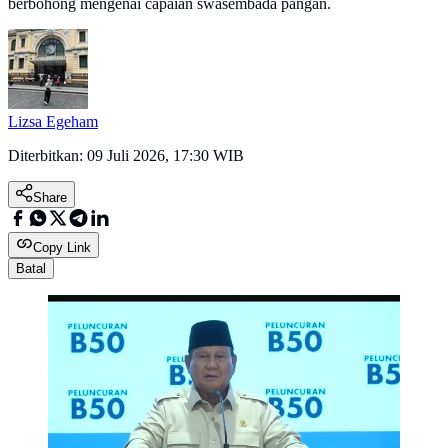
berbohong mengenai capaian swasembada pangan.
Lizsa Egeham
Diterbitkan:
09 Juli 2026, 17:30 WIB
Share
Copy Link
Batal