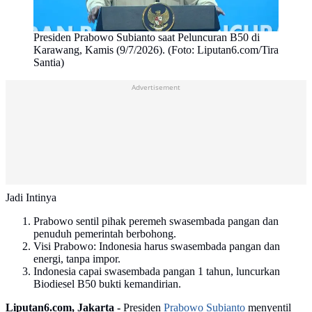
Presiden Prabowo Subianto saat Peluncuran B50 di
Karawang, Kamis (9/7/2026). (Foto: Liputan6.com/Tira
Santia)
Advertisement
Jadi Intinya
Prabowo sentil pihak peremeh swasembada pangan dan
penuduh pemerintah berbohong.
Visi Prabowo: Indonesia harus swasembada pangan dan
energi, tanpa impor.
Indonesia capai swasembada pangan 1 tahun, luncurkan
Biodiesel B50 bukti kemandirian.
Liputan6.com, Jakarta -
Presiden
Prabowo Subianto
menyentil