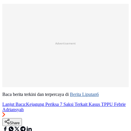
Advertisement
Baca berita terkini dan terpercaya di
Berita Liputan6
Lanjut Baca:
Kejagung Periksa 7 Saksi Terkait Kasus TPPU Febrie
Adriansyah
Share