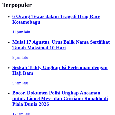
Terpopuler
6 Orang Tewas dalam Tragedi Drag Race
Kotamobagu
11 jam lalu
Mulai 17 Agustus, Urus Balik Nama Sertifikat
Tanah Maksimal 10 Hari
8 jam lalu
Seskab Teddy Ungkap Isi Pertemuan dengan
Haji Isam
5 jam lalu
Bocor, Dokumen Polisi Ungkap Ancaman
untuk Lionel Messi dan Cristiano Ronaldo di
Piala Dunia 2026
12 jam lalu