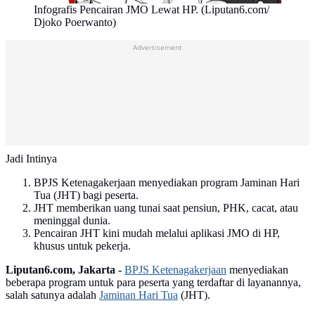
Infografis Pencairan JMO Lewat HP. (Liputan6.com/
Djoko Poerwanto)
Advertisement
Jadi Intinya
BPJS Ketenagakerjaan menyediakan program Jaminan Hari
Tua (JHT) bagi peserta.
JHT memberikan uang tunai saat pensiun, PHK, cacat, atau
meninggal dunia.
Pencairan JHT kini mudah melalui aplikasi JMO di HP,
khusus untuk pekerja.
Liputan6.com, Jakarta -
BPJS Ketenagakerjaan
menyediakan
beberapa program untuk para peserta yang terdaftar di layanannya,
salah satunya adalah
Jaminan Hari Tua
(JHT).