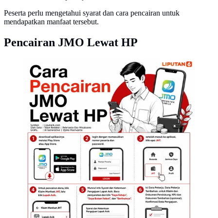
Peserta perlu mengetahui syarat dan cara pencairan untuk
mendapatkan manfaat tersebut.
Pencairan JMO Lewat HP
ilustrasi pencairan JMP lewat HP. (istimewa)