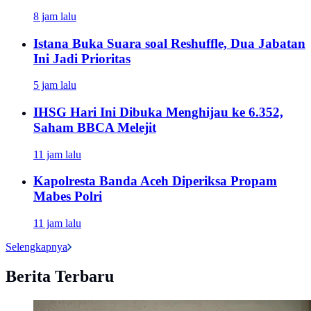
8 jam lalu
Istana Buka Suara soal Reshuffle, Dua Jabatan
Ini Jadi Prioritas
5 jam lalu
IHSG Hari Ini Dibuka Menghijau ke 6.352,
Saham BBCA Melejit
11 jam lalu
Kapolresta Banda Aceh Diperiksa Propam
Mabes Polri
11 jam lalu
Selengkapnya
Berita Terbaru