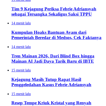
Tim 9 Kejagung Periksa Febrie Adriansyah
sebagai Tersangka Sekaligus Saksi TPPU
14 menit lalu
Kumpulan Hoaks Bantuan Ayam dari
Pemerintah Beredar di Medsos, Cek Faktanya
14 menit lalu
Tren Mainan 2026, Dari Blind Box hingga
Mainan AI Jadi Daya Tarik Baru di IBTE
15 menit lalu
Kejagung Masih Tutup Rapat Hasil
Penggeledahan Kasus Febrie Adriansyah
15 menit lalu
Resep Tempe Kriuk Kristal yang Renyah