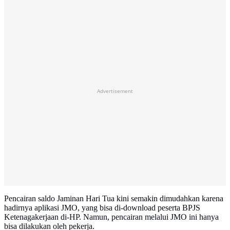
Advertisement
Pencairan saldo Jaminan Hari Tua kini semakin dimudahkan karena
hadirnya aplikasi JMO, yang bisa di-download peserta BPJS
Ketenagakerjaan di-HP. Namun, pencairan melalui JMO ini hanya
bisa dilakukan oleh pekerja.