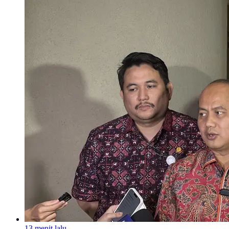
13 menit lalu