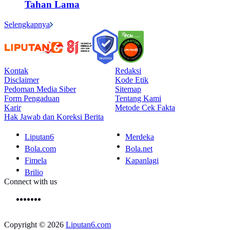
Tahan Lama
Selengkapnya
Kontak
Redaksi
Disclaimer
Kode Etik
Pedoman Media Siber
Sitemap
Form Pengaduan
Tentang Kami
Karir
Metode Cek Fakta
Hak Jawab dan Koreksi Berita
Liputan6
Merdeka
Bola.com
Bola.net
Fimela
Kapanlagi
Brilio
Connect with us
Copyright © 2026
Liputan6.com