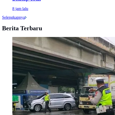
8 jam lalu
Selengkapnya
Berita Terbaru