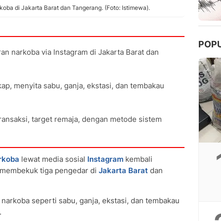
ba di Jakarta Barat dan Tangerang. (Foto: Istimewa).
POP
n narkoba via Instagram di Jakarta Barat dan
kap, menyita sabu, ganja, ekstasi, dan tembakau
ransaksi, target remaja, dengan metode sistem
rkoba
lewat media sosial
Instagram
kembali
membekuk tiga pengedar di
Jakarta Barat
dan
 narkoba seperti sabu, ganja, ekstasi, dan tembakau
.