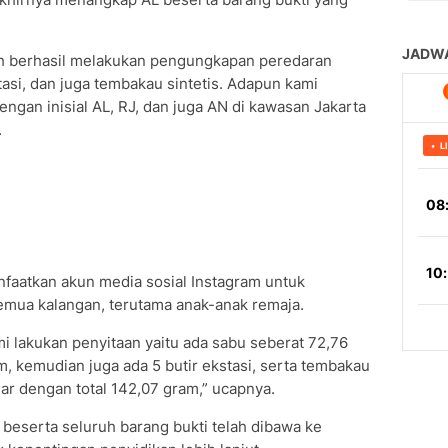
ah berhasil melakukan pengungkapan peredaran
stasi, dan juga tembakau sintetis. Adapun kami
gan inisial AL, RJ, dan juga AN di kawasan Jakarta
.
faatkan akun media sosial Instagram untuk
emua kalangan, terutama anak-anak remaja.
mi lakukan penyitaan yaitu ada sabu seberat 72,76
, kemudian juga ada 5 butir ekstasi, serta tembakau
dar dengan total 142,07 gram,” ucapnya.
 beserta seluruh barang bukti telah dibawa ke