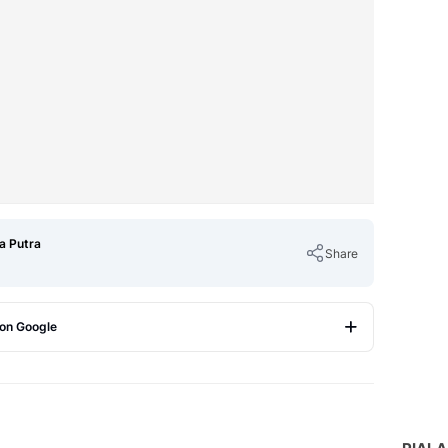
a Putra
Share
 on Google
Copy Link