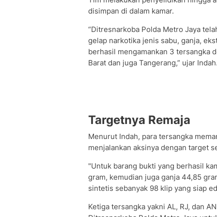
disimpan di dalam kamar.
“Ditresnarkoba Polda Metro Jaya tel
gelap narkotika jenis sabu, ganja, ek
berhasil mengamankan 3 tersangka den
Barat dan juga Tangerang,” ujar Indah
Targetnya Remaja
Menurut Indah, para tersangka meman
menjalankan aksinya dengan target s
"Untuk barang bukti yang berhasil ka
gram, kemudian juga ganja 44,85 gram
sintetis sebanyak 98 klip yang siap e
Ketiga tersangka yakni AL, RJ, dan AN