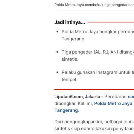
Polda Metro Jaya membekuk tiga pengedar narko
Jadi intinya...
Polda Metro Jaya bongkar peredara
Tangerang.
Tiga pengedar (AL, RJ, AN) ditang
sintetis.
Pelaku gunakan Instagram untuk t
tempel.
Peredaran
na
Liputan6.com, Jakarta -
dibongkar. Kali ini,
Polda Metro Jaya
Tangerang
.
Dari pengungkapan ini, pelbagai jenis
sintetis siap edar dilakukan penyitaan