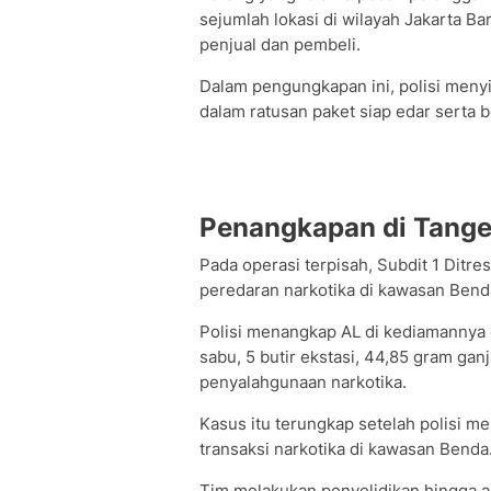
sejumlah lokasi di wilayah Jakarta B
penjual dan pembeli.
Dalam pengungkapan ini, polisi meny
dalam ratusan paket siap edar serta 
Penangkapan di Tang
Pada operasi terpisah, Subdit 1 Dit
peredaran narkotika di kawasan Bend
Polisi menangkap AL di kediamannya
sabu, 5 butir ekstasi, 44,85 gram gan
penyalahgunaan narkotika.
Kasus itu terungkap setelah polisi 
transaksi narkotika di kawasan Benda
Tim melakukan penyelidikan hingga a