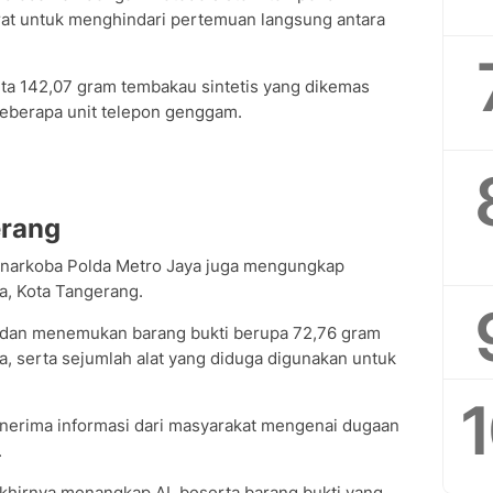
arat untuk menghindari pertemuan langsung antara
ita 142,07 gram tembakau sintetis yang dikemas
beberapa unit telepon genggam.
erang
resnarkoba Polda Metro Jaya juga mengungkap
a, Kota Tangerang.
 dan menemukan barang bukti berupa 72,76 gram
ja, serta sejumlah alat yang diduga digunakan untuk
menerima informasi dari masyarakat mengenai dugaan
.
khirnya menangkap AL beserta barang bukti yang