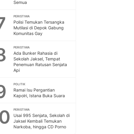
Semua
7
PERISTIWA
Polisi Temukan Tersangka
Mutilasi di Depok Gabung
Komunitas Gay
8
PERISTIWA
Ada Bunker Rahasia di
Sekolah Jaksel, Tempat
Penemuan Ratusan Senjata
Api
9
POLITIK
Ramai Isu Pergantian
Kapolri, Istana Buka Suara
10
PERISTIWA
Usai 995 Senjata, Sekolah di
Jaksel Kembali Temukan
Narkoba, hingga CD Porno