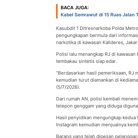
BACA JUGA:
Kabel Semrawut di 15 Ruas Jalan
Kasubdit 1 Ditresnarkoba Polda Metr
pengungkapan bermula dari informas
narkotika di kawasan Kalideres, Jakar
Polisi lalu menangkap RJ di kawasan 
tembakau sintetis siap edar.
“Berdasarkan hasil pemeriksaan, RJ
kemudian turut diamankan di kediama
(5/7/2026).
Dari rumah AN, polisi kembali menem
telepon genggam yang diduga digunaka
Hasil penyidikan mengungkap kedua 
Instagram kemudian menjualnya kemb
Barang yang telah dipesan pelanggan