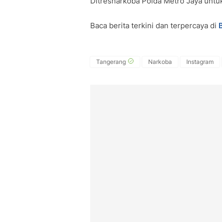
Ditresnarkoba Polda Metro Jaya untuk
Baca berita terkini dan terpercaya di
Tangerang
Narkoba
Instagram