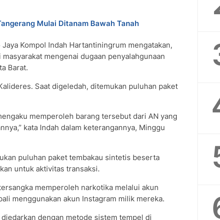
 Tangerang Mulai Ditanam Bawah Tanah
o Jaya Kompol Indah Hartantiningrum mengatakan,
i masyarakat mengenai dugaan penyalahgunaan
ta Barat.
Kalideres. Saat digeledah, ditemukan puluhan paket
 mengaku memperoleh barang tersebut dari AN yang
nnya,” kata Indah dalam keterangannya, Minggu
ukan puluhan paket tembakau sintetis beserta
n untuk aktivitas transaksi.
tersangka memperoleh narkotika melalui akun
ali menggunakan akun Instagram milik mereka.
 diedarkan dengan metode sistem tempel di