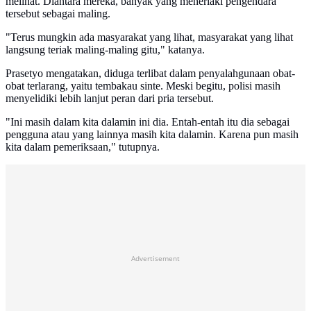
melihat. Diantara mereka, banyak yang meneriaki pengendara
tersebut sebagai maling.
"Terus mungkin ada masyarakat yang lihat, masyarakat yang lihat
langsung teriak maling-maling gitu," katanya.
Prasetyo mengatakan, diduga terlibat dalam penyalahgunaan obat-
obat terlarang, yaitu tembakau sinte. Meski begitu, polisi masih
menyelidiki lebih lanjut peran dari pria tersebut.
"Ini masih dalam kita dalamin ini dia. Entah-entah itu dia sebagai
pengguna atau yang lainnya masih kita dalamin. Karena pun masih
kita dalam pemeriksaan," tutupnya.
Advertisement