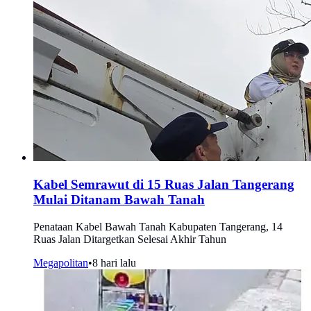
Kabel Semrawut di 15 Ruas Jalan Tangerang
Mulai Ditanam Bawah Tanah
Penataan Kabel Bawah Tanah Kabupaten Tangerang, 14
Ruas Jalan Ditargetkan Selesai Akhir Tahun
Megapolitan
•
8 hari lalu