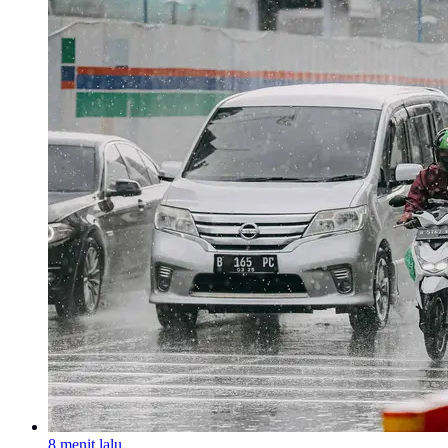
8 menit lalu