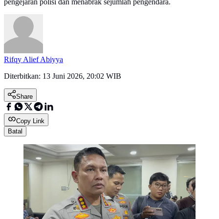
pengejaran polisi dan menabrak sejumlah pengendara.
Rifqy Alief Abiyya
Diterbitkan:
13 Juni 2026, 20:02 WIB
Share
Copy Link
Batal