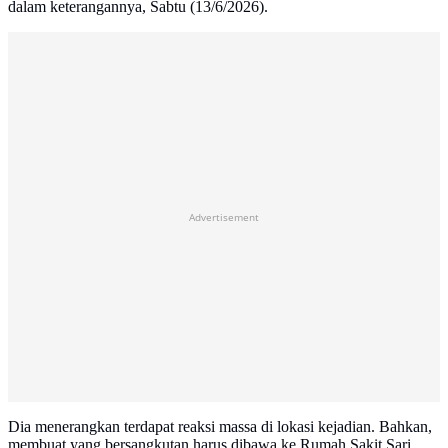
dalam keterangannya, Sabtu (13/6/2026).
Advertisement
Dia menerangkan terdapat reaksi massa di lokasi kejadian. Bahkan,
membuat yang bersangkutan harus dibawa ke Rumah Sakit Sari