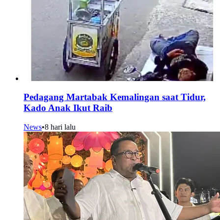
Pedagang Martabak Kemalingan saat Tidur,
Kado Anak Ikut Raib
News
•
8 hari lalu