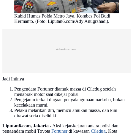
Kabid Humas Polda Metro Jaya, Kombes Pol Budi
Hermanto. (Foto: Liputan6.com/Ady Anugrahadi).
Advertisement
Jadi Intinya
Pengendara Fortuner diamuk massa di Ciledug setelah
menabrak motor saat dikejar polisi.
Pengejaran terkait dugaan penyalahgunaan narkoba, bukan
kecelakaan murni.
Pelaku melarikan diri, memicu amukan massa, dan kini
dirawat serta diselidiki.
Liputan6.com, Jakarta -
Aksi kejar-kejaran antara polisi dan
pengendara mobil Toyota
Fortuner
di kawasan
Ciledug
, Kota