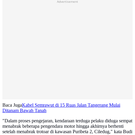
Advertisement
Baca Juga
Kabel Semrawut di 15 Ruas Jalan Tangerang Mulai
Ditanam Bawah Tanah
"Dalam proses pengejaran, kendaraan terduga pelaku diduga sempat
menabrak beberapa pengendara motor hingga akhirnya berhenti
setelah menabrak trotoar di kawasan Puribeta 2, Ciledug," kata Budi