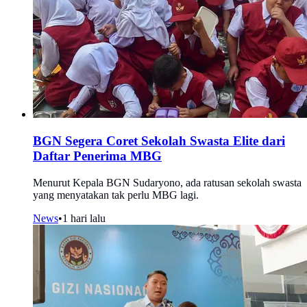
BGN Segera Coret Sekolah Swasta Elite dari
Daftar Penerima MBG
Menurut Kepala BGN Sudaryono, ada ratusan sekolah swasta
yang menyatakan tak perlu MBG lagi.
News
•
1 hari lalu