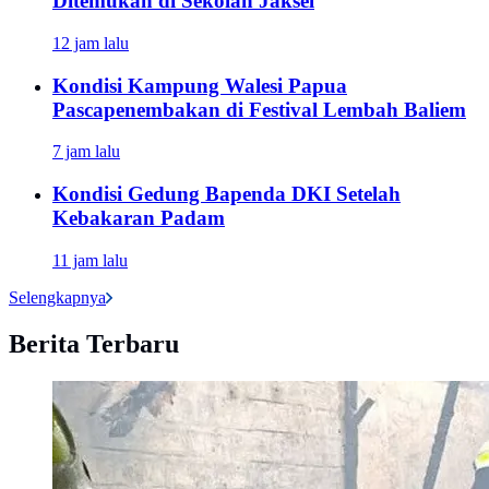
Ditemukan di Sekolah Jaksel
12 jam lalu
Kondisi Kampung Walesi Papua
Pascapenembakan di Festival Lembah Baliem
7 jam lalu
Kondisi Gedung Bapenda DKI Setelah
Kebakaran Padam
11 jam lalu
Selengkapnya
Berita Terbaru