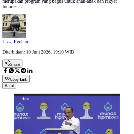
merupakan program yang bagus untuk anak-anak dan rakyat
Indonesia.
Lizsa Egeham
Diterbitkan:
10 Juni 2026, 19:10 WIB
Share
Copy Link
Batal