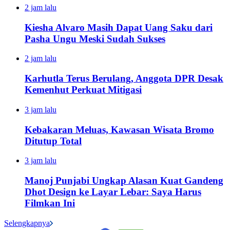
2 jam lalu
Kiesha Alvaro Masih Dapat Uang Saku dari
Pasha Ungu Meski Sudah Sukses
2 jam lalu
Karhutla Terus Berulang, Anggota DPR Desak
Kemenhut Perkuat Mitigasi
3 jam lalu
Kebakaran Meluas, Kawasan Wisata Bromo
Ditutup Total
3 jam lalu
Manoj Punjabi Ungkap Alasan Kuat Gandeng
Dhot Design ke Layar Lebar: Saya Harus
Filmkan Ini
Selengkapnya