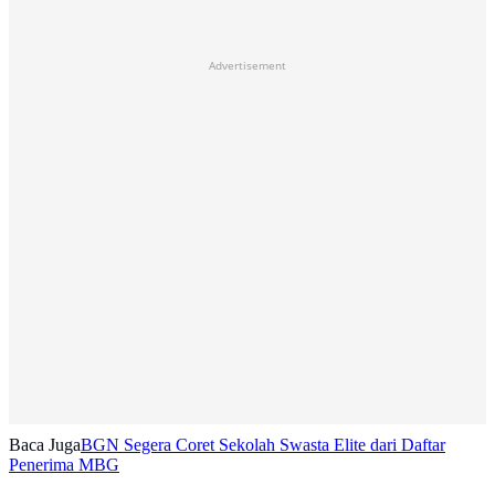
Advertisement
Baca Juga
BGN Segera Coret Sekolah Swasta Elite dari Daftar
Penerima MBG