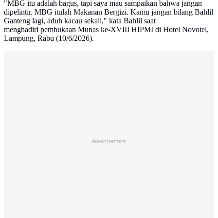
"MBG itu adalah bagus, tapi saya mau sampaikan bahwa jangan
dipelintir. MBG itulah Makanan Bergizi. Kamu jangan bilang Bahlil
Ganteng lagi, aduh kacau sekali," kata Bahlil saat
menghadiri pembukaan Munas ke-XVIII HIPMI di Hotel Novotel,
Lampung, Rabu (10/6/2026).
Advertisement