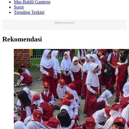
Mas Bahlil Ganteng
Sorot
Trending Terkini
Advertisement
Rekomendasi