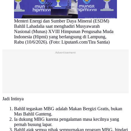
Menteri Energi dan Sumber Daya Mineral (ESDM)
Bahlil Lahadalia saat menghadiri Musyawarah
Nasional (Munas) XVIII Himpunan Pengusaha Muda
Indonesia (Hipmi) yang berlangsung di Lampung,
Rabu (10/6/2026). (Foto: Liputan6.com/Tira Santia)
Advertisement
Jadi Intinya
Bahlil tegaskan MBG adalah Makan Bergizi Gratis, bukan
Mas Bahlil Ganteng.
Ia dukung MBG karena pengalaman masa kecilnya yang
pernah busung lapar.
Bahlil ajak semua pihak sempurnakan program MBG, hindari