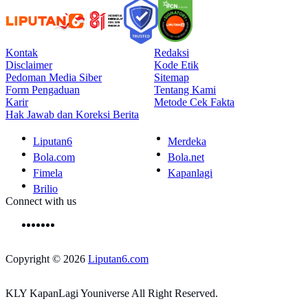
Kontak
Redaksi
Disclaimer
Kode Etik
Pedoman Media Siber
Sitemap
Form Pengaduan
Tentang Kami
Karir
Metode Cek Fakta
Hak Jawab dan Koreksi Berita
Liputan6
Merdeka
Bola.com
Bola.net
Fimela
Kapanlagi
Brilio
Connect with us
Copyright © 2026
Liputan6.com
KLY KapanLagi Youniverse All Right Reserved.