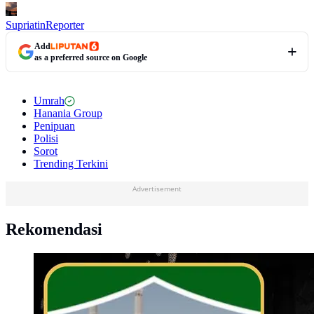
Supriatin
Reporter
Add
as a preferred source on Google
Umrah
Hanania Group
Penipuan
Polisi
Sorot
Trending Terkini
Advertisement
Rekomendasi