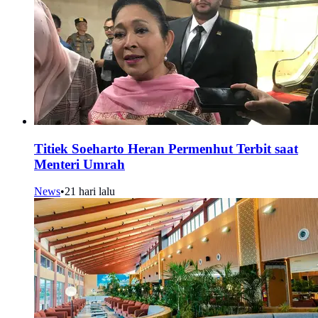
Titiek Soeharto Heran Permenhut Terbit saat
Menteri Umrah
News
•
21 hari lalu