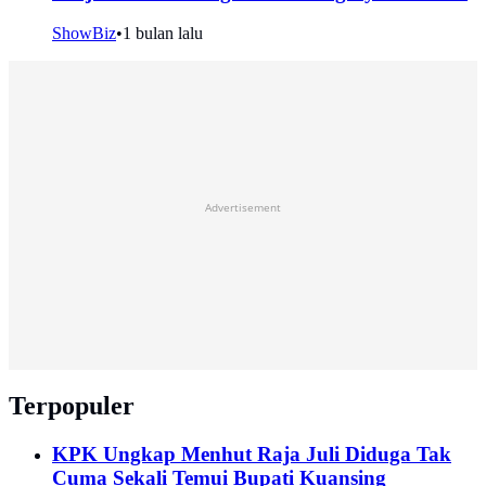
ShowBiz
•
1 bulan lalu
Advertisement
Terpopuler
KPK Ungkap Menhut Raja Juli Diduga Tak
Cuma Sekali Temui Bupati Kuansing