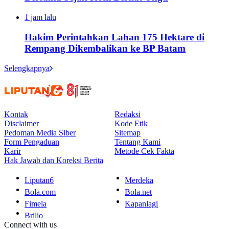
1 jam lalu
Hakim Perintahkan Lahan 175 Hektare di
Rempang Dikembalikan ke BP Batam
Selengkapnya
Kontak
Redaksi
Disclaimer
Kode Etik
Pedoman Media Siber
Sitemap
Form Pengaduan
Tentang Kami
Karir
Metode Cek Fakta
Hak Jawab dan Koreksi Berita
Liputan6
Merdeka
Bola.com
Bola.net
Fimela
Kapanlagi
Brilio
Connect with us