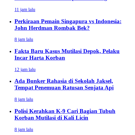
11 jam lalu
Perkiraan Pemain Singapura vs Indonesia:
John Herdman Rombak Bek?
8 jam lalu
Fakta Baru Kasus Mutilasi Depok, Pelaku
Incar Harta Korban
12 jam lalu
Ada Bunker Rahasia di Sekolah Jaksel,
Tempat Penemuan Ratusan Senjata Api
8 jam lalu
Polisi Kerahkan K-9 Cari Bagian Tubuh
Korban Mutilasi di Kali Licin
8 jam lalu