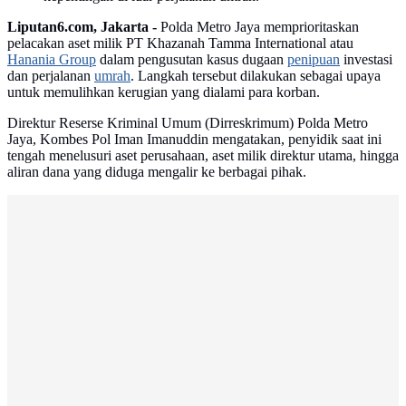
Liputan6.com, Jakarta -
Polda Metro Jaya memprioritaskan
pelacakan aset milik PT Khazanah Tamma International atau
Hanania Group
dalam pengusutan kasus dugaan
penipuan
investasi
dan perjalanan
umrah
. Langkah tersebut dilakukan sebagai upaya
untuk memulihkan kerugian yang dialami para korban.
Direktur Reserse Kriminal Umum (Dirreskrimum) Polda Metro
Jaya, Kombes Pol Iman Imanuddin mengatakan, penyidik saat ini
tengah menelusuri aset perusahaan, aset milik direktur utama, hingga
aliran dana yang diduga mengalir ke berbagai pihak.