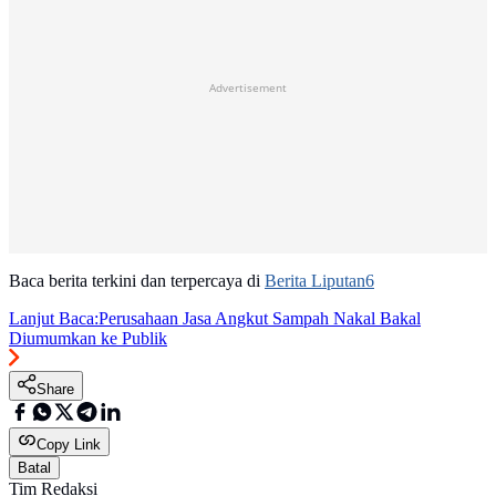
Advertisement
Baca berita terkini dan terpercaya di
Berita Liputan6
Lanjut Baca:
Perusahaan Jasa Angkut Sampah Nakal Bakal
Diumumkan ke Publik
Share
Copy Link
Batal
Tim Redaksi