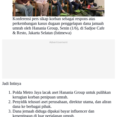
Konferensi pers sikap korban sebagai respons atas
perkembangan kasus dugaan penggelapan dana jamaah
umrah oleh Hanania Group, Senin (1/6), di Sadjoe Cafe
& Resto, Jakarta Selatan (Istimewa)
Advertisement
Jadi Intinya
Polda Metro Jaya lacak aset Hanania Group untuk pulihkan
kerugian korban penipuan umrah.
Penyidik telusuri aset perusahaan, direktur utama, dan aliran
dana ke berbagai pihak.
Dana jemaah diduga dipakai bayar influencer dan
kepentingan di luar perjalanan umrah.