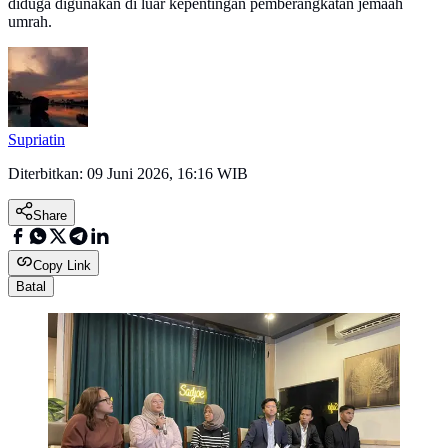
diduga digunakan di luar kepentingan pemberangkatan jemaah
umrah.
Supriatin
Diterbitkan:
09 Juni 2026, 16:16 WIB
Share
Copy Link
Batal