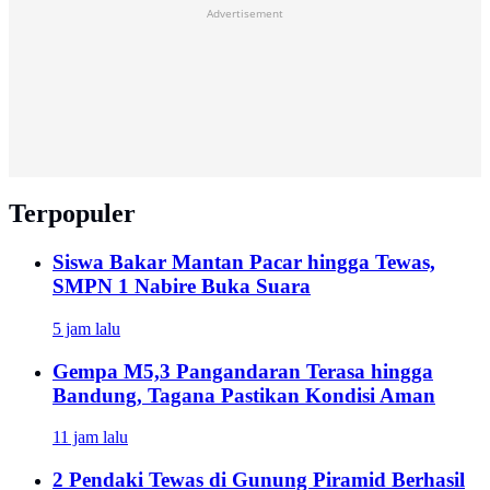
Advertisement
Terpopuler
Siswa Bakar Mantan Pacar hingga Tewas,
SMPN 1 Nabire Buka Suara
5 jam lalu
Gempa M5,3 Pangandaran Terasa hingga
Bandung, Tagana Pastikan Kondisi Aman
11 jam lalu
2 Pendaki Tewas di Gunung Piramid Berhasil