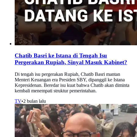
Chatib Basri ke Istana di Tengah Isu
Pergerakan Rupiah, Sinyal Masuk Kabinet?
Di tengah isu pergerakan Rupiah, Chatib Basri mantan
Menteri Keuangan era Presiden SBY, dipanggil ke Istana
Kepresidenan. Beredar isu kuat bahwa Chatib akan diminta
kembali menempati struktur pemerintahan.
TV
•
2 bulan lalu