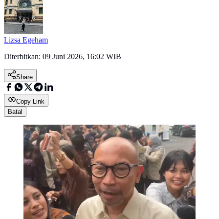
Lizsa Egeham
Diterbitkan:
09 Juni 2026, 16:02 WIB
Share
Copy Link
Batal