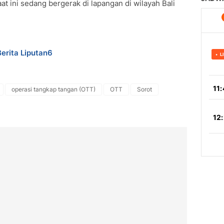
t ini sedang bergerak di lapangan di wilayah Bali
Berita Liputan6
operasi tangkap tangan (OTT)
OTT
Sorot