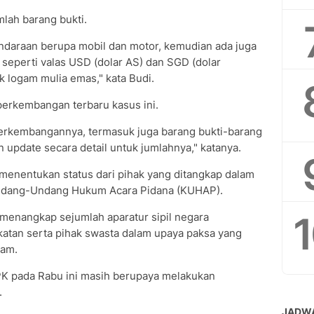
lah barang bukti.
ndaraan berupa mobil dan motor, kemudian ada juga
 seperti valas USD (dolar AS) dan SGD (dolar
k logam mulia emas," kata Budi.
perkembangan terbaru kasus ini.
 perkembangannya, termasuk juga barang bukti-barang
 update secara detail untuk jumlahnya," katanya.
 menentukan status dari pihak yang ditangkap dalam
Undang-Undang Hukum Acara Pidana (KUHAP).
menangkap sejumlah aparatur sipil negara
atan serta pihak swasta dalam upaya paksa yang
lam.
PK pada Rabu ini masih berupaya melakukan
.