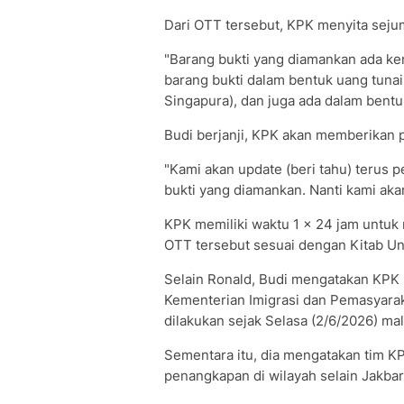
Dari OTT tersebut, KPK menyita sejum
"Barang bukti yang diamankan ada ke
barang bukti dalam bentuk uang tunai
Singapura), dan juga ada dalam bentu
Budi berjanji, KPK akan memberikan 
"Kami akan update (beri tahu) terus
bukti yang diamankan. Nanti kami akan
KPK memiliki waktu 1 x 24 jam untuk
OTT tersebut sesuai dengan Kitab 
Selain Ronald, Budi mengatakan KPK 
Kementerian Imigrasi dan Pemasyarak
dilakukan sejak Selasa (2/6/2026) ma
Sementara itu, dia mengatakan tim K
penangkapan di wilayah selain Jakbar