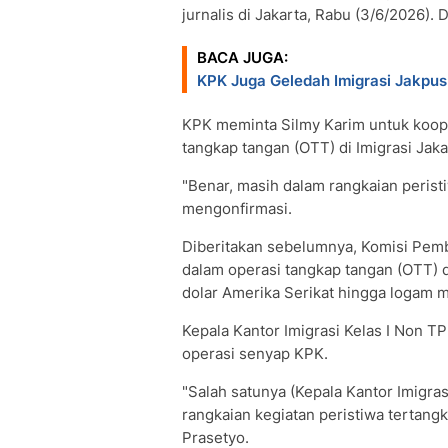
jurnalis di Jakarta, Rabu (3/6/2026). D
BACA JUGA:
KPK Juga Geledah Imigrasi Jakpus
KPK meminta Silmy Karim untuk koope
tangkap tangan (OTT) di Imigrasi Jaka
"Benar, masih dalam rangkaian peristi
mengonfirmasi.
Diberitakan sebelumnya, Komisi Pem
dalam operasi tangkap tangan (OTT) d
dolar Amerika Serikat hingga logam m
Kepala Kantor Imigrasi Kelas I Non TP
operasi senyap KPK.
"Salah satunya (Kepala Kantor Imigra
rangkaian kegiatan peristiwa tertangka
Prasetyo.