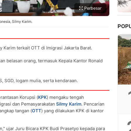
Perbesar
onesia, Silmy Karim.
POP
Karim terkait OTT di Imigrasi Jakarta Barat.
an belasan orang, termasuk Kepala Kantor Ronald
S, SGD, logam mulia, serta kendaraan.
antasan Korupsi (
KPK
) mengaku tengah
migrasi dan Pemasyarakatan
Silmy Karim
. Pencarian
tangkap tangan (
OTT
) yang dilakukan KPK di kantor
," ujar Juru Bicara KPK Budi Prasetyo kepada para