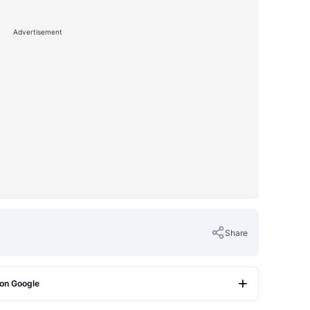
Advertisement
Share
 on Google
Copy Link