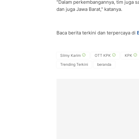
"Dalam perkembangannya, tim juga saa
dan juga Jawa Barat," katanya.
Baca berita terkini dan terpercaya di
Silmy Karim
OTT KPK
KPK
Trending Terkini
beranda