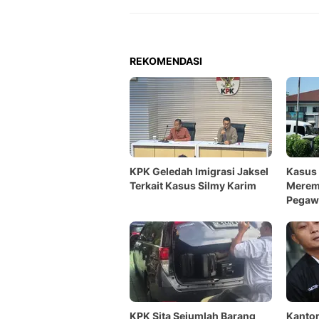
REKOMENDASI
KPK Geledah Imigrasi Jaksel
Kasus 
Terkait Kasus Silmy Karim
Meremb
Pegawa
KPK Sita Sejumlah Barang
Kantor