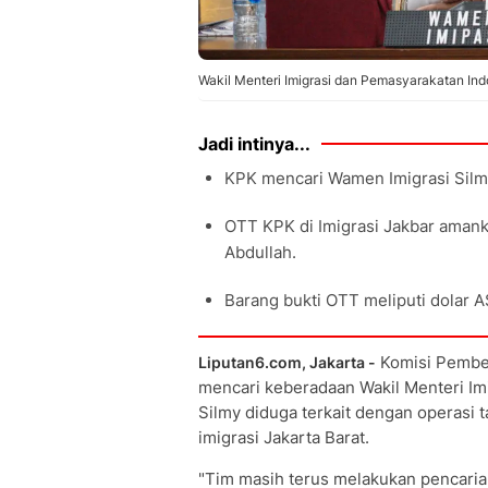
Wakil Menteri Imigrasi dan Pemasyarakatan Ind
Jadi intinya...
KPK mencari Wamen Imigrasi Silmy 
OTT KPK di Imigrasi Jakbar amank
Abdullah.
Barang bukti OTT meliputi dolar A
Komisi Pember
Liputan6.com, Jakarta -
mencari keberadaan Wakil Menteri I
Silmy diduga terkait dengan operasi 
imigrasi Jakarta Barat.
"Tim masih terus melakukan pencarian