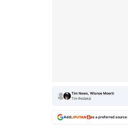
Tim News, Wisnoe Moerti
Tim Redaksi
Add
as a preferred source