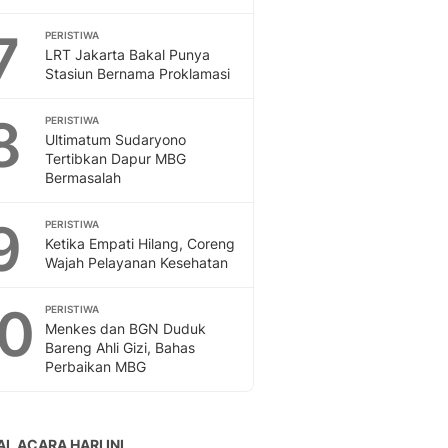
7
PERISTIWA
LRT Jakarta Bakal Punya
Stasiun Bernama Proklamasi
8
PERISTIWA
Ultimatum Sudaryono
Tertibkan Dapur MBG
Bermasalah
9
PERISTIWA
Ketika Empati Hilang, Coreng
Wajah Pelayanan Kesehatan
10
PERISTIWA
Menkes dan BGN Duduk
Bareng Ahli Gizi, Bahas
Perbaikan MBG