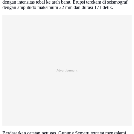
dengan intensitas tebal ke arah barat. Erupsi terekam di seismograf
dengan amplitudo maksimum 22 mm dan durasi 171 detik.
Advertisement
Berdasarkan catatan petugas, Gunung Semeru tercatat mengalami