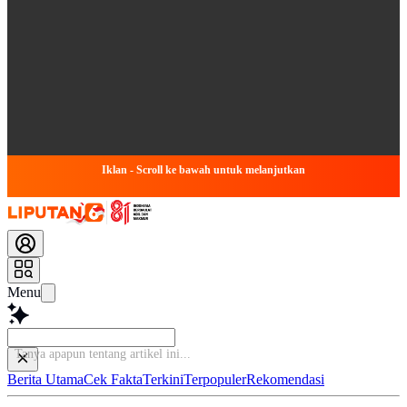
Iklan - Scroll ke bawah untuk melanjutkan
Menu
Tanya apapun tentang art
Berita Utama
Cek Fakta
Terkini
Terpopuler
Rekomendasi