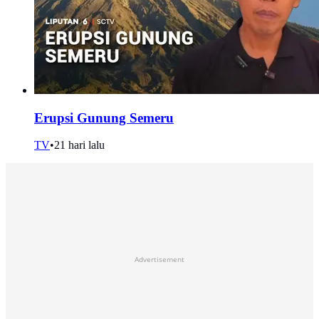
Erupsi Gunung Semeru
TV
•
21 hari lalu
Advertisement