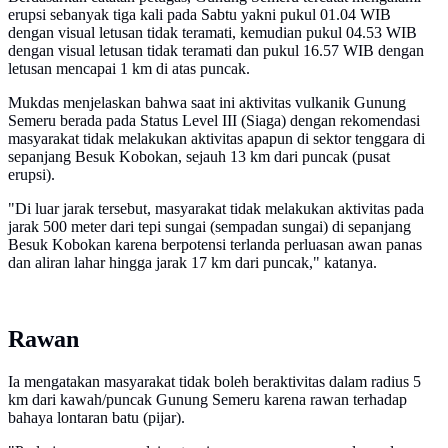
erupsi sebanyak tiga kali pada Sabtu yakni pukul 01.04 WIB
dengan visual letusan tidak teramati, kemudian pukul 04.53 WIB
dengan visual letusan tidak teramati dan pukul 16.57 WIB dengan
letusan mencapai 1 km di atas puncak.
Mukdas menjelaskan bahwa saat ini aktivitas vulkanik Gunung
Semeru berada pada Status Level III (Siaga) dengan rekomendasi
masyarakat tidak melakukan aktivitas apapun di sektor tenggara di
sepanjang Besuk Kobokan, sejauh 13 km dari puncak (pusat
erupsi).
"Di luar jarak tersebut, masyarakat tidak melakukan aktivitas pada
jarak 500 meter dari tepi sungai (sempadan sungai) di sepanjang
Besuk Kobokan karena berpotensi terlanda perluasan awan panas
dan aliran lahar hingga jarak 17 km dari puncak," katanya.
Rawan
Ia mengatakan masyarakat tidak boleh beraktivitas dalam radius 5
km dari kawah/puncak Gunung Semeru karena rawan terhadap
bahaya lontaran batu (pijar).