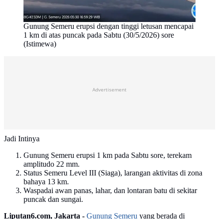
Gunung Semeru erupsi dengan tinggi letusan mencapai
1 km di atas puncak pada Sabtu (30/5/2026) sore
(Istimewa)
Advertisement
Jadi Intinya
Gunung Semeru erupsi 1 km pada Sabtu sore, terekam
amplitudo 22 mm.
Status Semeru Level III (Siaga), larangan aktivitas di zona
bahaya 13 km.
Waspadai awan panas, lahar, dan lontaran batu di sekitar
puncak dan sungai.
Liputan6.com, Jakarta -
Gunung Semeru
yang berada di