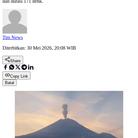
dan durasi 171 detik.
Tim News
Diterbitkan:
30 Mei 2026, 20:08 WIB
Share
Copy Link
Batal