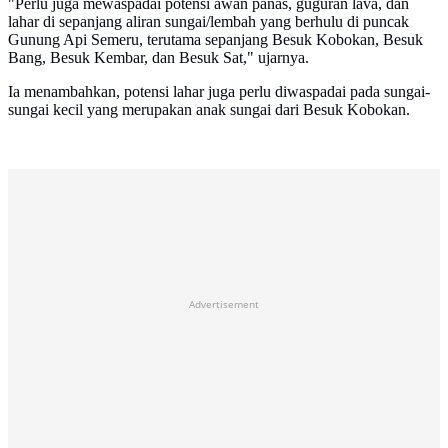
"Perlu juga mewaspadai potensi awan panas, guguran lava, dan
lahar di sepanjang aliran sungai/lembah yang berhulu di puncak
Gunung Api Semeru, terutama sepanjang Besuk Kobokan, Besuk
Bang, Besuk Kembar, dan Besuk Sat," ujarnya.
Ia menambahkan, potensi lahar juga perlu diwaspadai pada sungai-
sungai kecil yang merupakan anak sungai dari Besuk Kobokan.
Advertisement