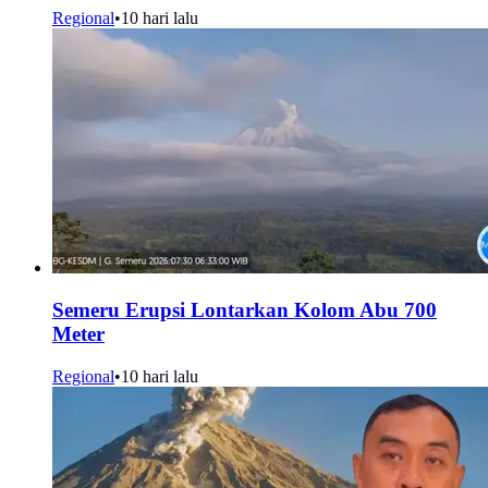
Regional
•
10 hari lalu
Semeru Erupsi Lontarkan Kolom Abu 700
Meter
Regional
•
10 hari lalu