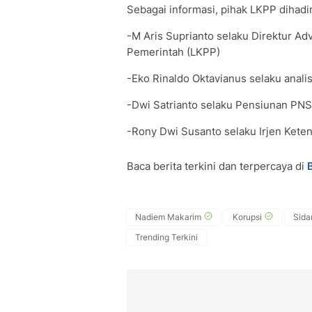
Sebagai informasi, pihak LKPP dihadir
-M Aris Suprianto selaku Direktur A
Pemerintah (LKPP)
-Eko Rinaldo Oktavianus selaku anal
-Dwi Satrianto selaku Pensiunan PNS
-Rony Dwi Susanto selaku Irjen Kete
Baca berita terkini dan terpercaya di
Nadiem Makarim
Korupsi
Sida
Trending Terkini