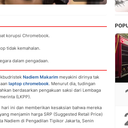
POP
bat korupsi Chromebook.
op tidak kemahalan.
negara dalam pengadaan.
kbudristek
Nadiem Makarim
meyakini dirinya tak
daan
laptop chromebook
. Menurut dia, tudingan
tahkan berdasarkan pengakuan saksi dari Lembaga
merinta (LKPP).
r hari ini dan memberikan kesaksian bahwa mereka
yang menjamin harga SRP (Suggested Retail Price)
ata Nadiem di Pengadilan Tipikor Jakarta, Senin