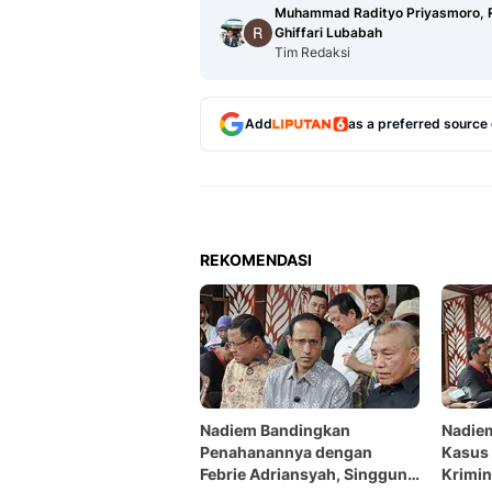
Muhammad Radityo Priyasmoro, 
Ghiffari Lubabah
Tim Redaksi
Add
as a preferred source
REKOMENDASI
Nadiem Bandingkan
Nadie
Penahanannya dengan
Kasus
Febrie Adriansyah, Singgung
Krimin