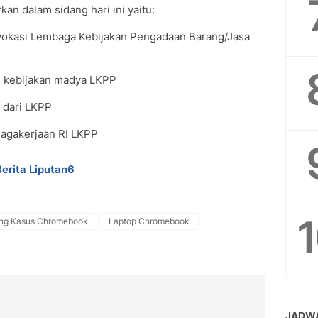
kan dalam sidang hari ini yaitu:
dvokasi Lembaga Kebijakan Pengadaan Barang/Jasa
is kebijakan madya LKPP
 dari LKPP
nagakerjaan RI LKPP
Berita Liputan6
ng Kasus Chromebook
Laptop Chromebook