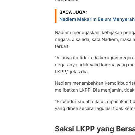
BACA JUGA:
Nadiem Makarim Belum Menyerah, 
Nadiem menegaskan, kebijakan peng
negara. Jika ada, kata Nadiem, maka 
terkait.
"Artinya itu tidak ada kerugian nega
negaranya tidak valid karena yang me
LKPP," jelas dia.
Nadiem menambahkan Kemdikbudristek
melibatkan LKPP. Dia menjamin, tidak
"Prosedur sudah dilalui, dipastikan 
yang dibeli secara regulasi tidak kem
Saksi LKPP yang Bersa