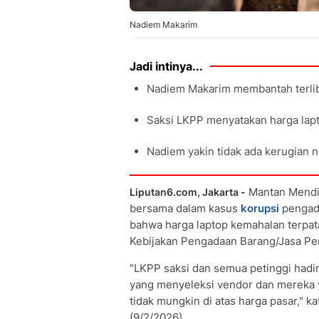
Nadiem Makarim
Jadi intinya...
Nadiem Makarim membantah terli
Saksi LKPP menyatakan harga lapt
Nadiem yakin tidak ada kerugian 
Mantan Mendi
Liputan6.com, Jakarta -
bersama dalam kasus
korupsi
penga
bahwa harga laptop kemahalan terpa
Kebijakan Pengadaan Barang/Jasa Pe
"LKPP saksi dan semua petinggi hadi
yang menyeleksi vendor dan mereka 
tidak mungkin di atas harga pasar," k
(9/2/2026).