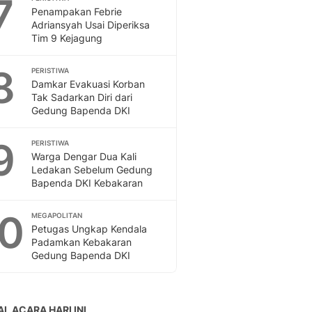
7
Penampakan Febrie
Adriansyah Usai Diperiksa
Tim 9 Kejagung
8
PERISTIWA
Damkar Evakuasi Korban
Tak Sadarkan Diri dari
Gedung Bapenda DKI
9
PERISTIWA
Warga Dengar Dua Kali
Ledakan Sebelum Gedung
Bapenda DKI Kebakaran
10
MEGAPOLITAN
Petugas Ungkap Kendala
Padamkan Kebakaran
Gedung Bapenda DKI