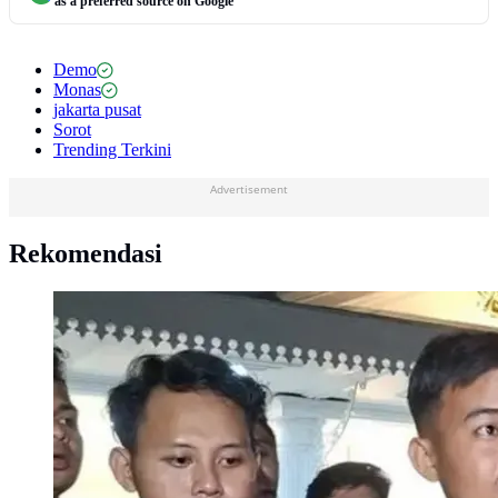
as a preferred source on Google
Demo
Monas
jakarta pusat
Sorot
Trending Terkini
Advertisement
Rekomendasi