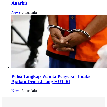
Anarkis
News
•
3 hari lalu
Polisi Tangkap Wanita Penyebar Hoaks
Ajakan Demo Jelang HUT RI
News
•
3 hari lalu