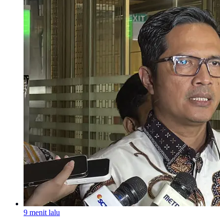
9 menit lalu