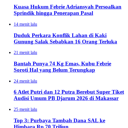
Kuasa Hukum Febrie Adriansyah Persoalkan
Sprindik hingga Penerapan Pasal
14 menit lalu
Duduk Perkara Konflik Lahan di Kaki
Gunung Salak Sebabkan 16 Orang Terluka
21 menit lalu
Bantah Punya 74 Kg Emas, Kubu Febrie
Soroti Hal yang Belum Terungkap
24 menit lalu
6 Atlet Putri dan 12 Putra Berebut Super Tiket
Audisi Umum PB Djarum 2026 di Makassar
25 menit lalu
Top 3: Purbaya Tambah Dana SAL ke
Himbara Rp 70 Triliun