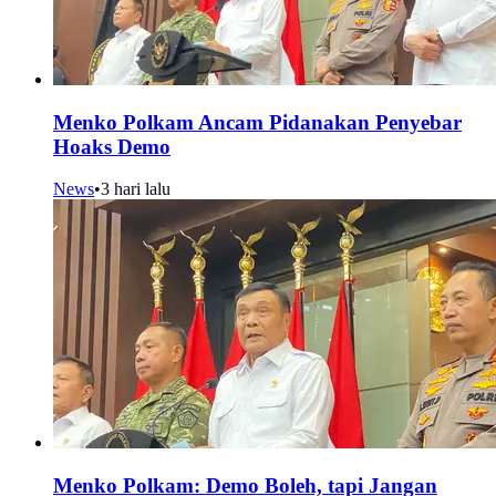
Menko Polkam Ancam Pidanakan Penyebar
Hoaks Demo
News
•
3 hari lalu
Menko Polkam: Demo Boleh, tapi Jangan