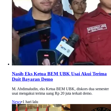
Nasib Eks Ketua BEM UBK Usai Akui Terima
Duit Bayaran Demo
M. Abdimaludin, eks Ketua BEM UBK, diskors dua semester
usai mengakui terima uang Rp 20 juta terkait demo.
News
•
1 hari lalu