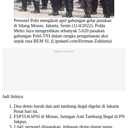
Personel Polri mengikuti apel gabungan gelar pasukan
di Silang Monas, Jakarta, Senin (11/4/2022). Polda
Metro Jaya mengerahkan sebanyak 5.620 pasukan
gabungan Polri-TNI dalam rangka pengamanan aksi
unjuk rasa BEM SI. (Liputan6.com/Herman Zakharia)
Advertisement
Jadi Intinya
Dua demo buruh dan anti tambang ilegal digelar di Jakarta
Pusat hari ini.
FSPTI-KSPSI di Monas, Jaringan Anti Tambang Ilegal di PN
Jakpus.
1.641 personel disiagakan, imbauan demo damai tanpa