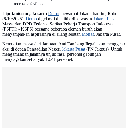
merusak fasilitas.
Liputan6.com, Jakarta
Demo
mewarnai Jakarta hari ini, Rabu
(8/10/2025).
Demo
digelar di dua titik di kawasan
Jakarta Pusat
.
Massa dari DPD Federasi Serikat Pekerja Transport Indonesia
(FSPTI) - KSPSI bersama beberapa elemen buruh akan
menyampaikan aspirasinya di silang selatan
Monas
, Jakarta Pusat.
Kemudian massa dari Jaringan Anti Tambang Ilegal akan menggelar
aksi di depan Pengadilan Negeri
Jakarta Pusat
(PN Jakpus). Untuk
mengamankan jalannya unjuk rasa, personel gabungan
menyiagakan sebanyak 1.641 personel.