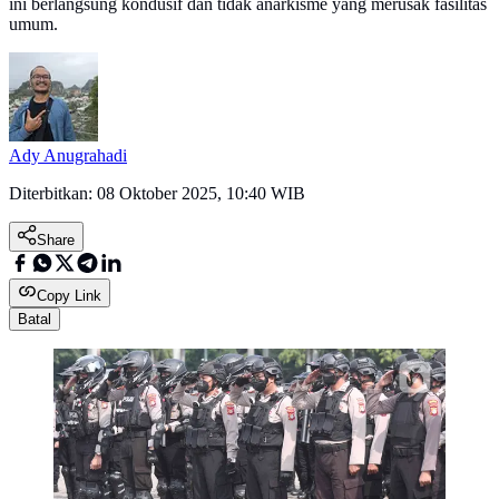
ini berlangsung kondusif dan tidak anarkisme yang merusak fasilitas
umum.
Ady Anugrahadi
Diterbitkan:
08 Oktober 2025, 10:40 WIB
Share
Copy Link
Batal