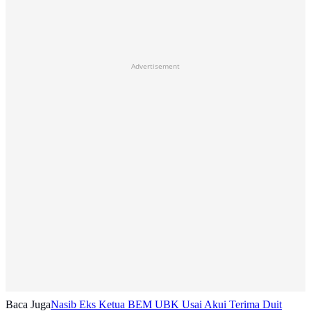
Advertisement
Baca Juga
Nasib Eks Ketua BEM UBK Usai Akui Terima Duit