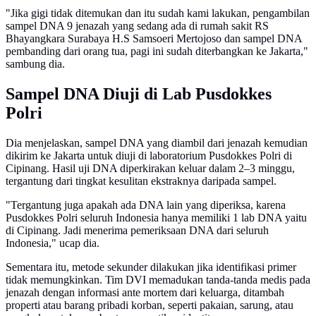
"Jika gigi tidak ditemukan dan itu sudah kami lakukan, pengambilan
sampel DNA 9 jenazah yang sedang ada di rumah sakit RS
Bhayangkara Surabaya H.S Samsoeri Mertojoso dan sampel DNA
pembanding dari orang tua, pagi ini sudah diterbangkan ke Jakarta,"
sambung dia.
Sampel DNA Diuji di Lab Pusdokkes
Polri
Dia menjelaskan, sampel DNA yang diambil dari jenazah kemudian
dikirim ke Jakarta untuk diuji di laboratorium Pusdokkes Polri di
Cipinang. Hasil uji DNA diperkirakan keluar dalam 2–3 minggu,
tergantung dari tingkat kesulitan ekstraknya daripada sampel.
"Tergantung juga apakah ada DNA lain yang diperiksa, karena
Pusdokkes Polri seluruh Indonesia hanya memiliki 1 lab DNA yaitu
di Cipinang. Jadi menerima pemeriksaan DNA dari seluruh
Indonesia," ucap dia.
Sementara itu, metode sekunder dilakukan jika identifikasi primer
tidak memungkinkan. Tim DVI memadukan tanda-tanda medis pada
jenazah dengan informasi ante mortem dari keluarga, ditambah
properti atau barang pribadi korban, seperti pakaian, sarung, atau