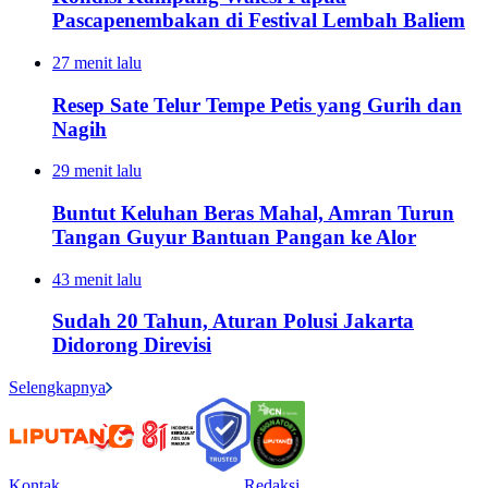
Pascapenembakan di Festival Lembah Baliem
27 menit lalu
Resep Sate Telur Tempe Petis yang Gurih dan
Nagih
29 menit lalu
Buntut Keluhan Beras Mahal, Amran Turun
Tangan Guyur Bantuan Pangan ke Alor
43 menit lalu
Sudah 20 Tahun, Aturan Polusi Jakarta
Didorong Direvisi
Selengkapnya
Kontak
Redaksi