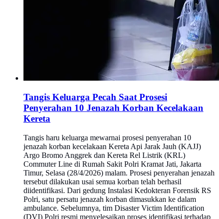
Tangis Keluarga Pecah Saat Prosesi
Penyerahan 10 Jenazah Korban Kecelakaan
Kereta
Tangis haru keluarga mewarnai prosesi penyerahan 10
jenazah korban kecelakaan Kereta Api Jarak Jauh (KAJJ)
Argo Bromo Anggrek dan Kereta Rel Listrik (KRL)
Commuter Line di Rumah Sakit Polri Kramat Jati, Jakarta
Timur, Selasa (28/4/2026) malam. Prosesi penyerahan jenazah
tersebut dilakukan usai semua korban telah berhasil
diidentifikasi. Dari gedung Instalasi Kedokteran Forensik RS
Polri, satu persatu jenazah korban dimasukkan ke dalam
ambulance. Sebelumnya, tim Disaster Victim Identification
(DVI) Polri resmi menyelesaikan proses identifikasi terhadap