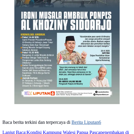
Baca berita terkini dan terpercaya di
Berita Liputan6
Lanjut Baca:
Kondisi Kampung Walesi Papua Pascapenembakan di