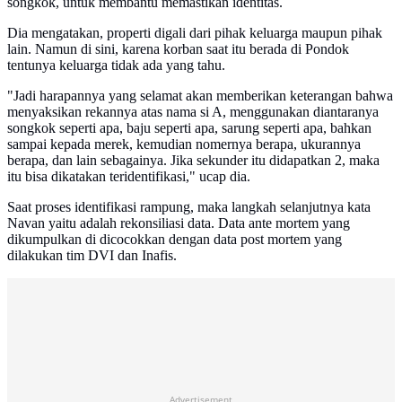
songkok, untuk membantu memastikan identitas.
Dia mengatakan, properti digali dari pihak keluarga maupun pihak
lain. Namun di sini, karena korban saat itu berada di Pondok
tentunya keluarga tidak ada yang tahu.
"Jadi harapannya yang selamat akan memberikan keterangan bahwa
menyaksikan rekannya atas nama si A, menggunakan diantaranya
songkok seperti apa, baju seperti apa, sarung seperti apa, bahkan
sampai kepada merek, kemudian nomernya berapa, ukurannya
berapa, dan lain sebagainya. Jika sekunder itu didapatkan 2, maka
itu bisa dikatakan teridentifikasi," ucap dia.
Saat proses identifikasi rampung, maka langkah selanjutnya kata
Navan yaitu adalah rekonsiliasi data. Data ante mortem yang
dikumpulkan di dicocokkan dengan data post mortem yang
dilakukan tim DVI dan Inafis.
Advertisement