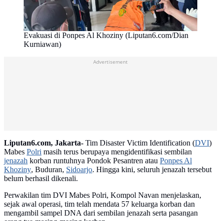
Evakuasi di Ponpes Al Khoziny (Liputan6.com/Dian
Kurniawan)
Advertisement
Liputan6.com, Jakarta-
Tim Disaster Victim Identification (
DVI
)
Mabes
Polri
masih terus berupaya mengidentifikasi sembilan
jenazah
korban runtuhnya Pondok Pesantren atau
Ponpes Al
Khoziny
, Buduran,
Sidoarjo
. Hingga kini, seluruh jenazah tersebut
belum berhasil dikenali.
Perwakilan tim DVI Mabes Polri, Kompol Navan menjelaskan,
sejak awal operasi, tim telah mendata 57 keluarga korban dan
mengambil sampel DNA dari sembilan jenazah serta pasangan