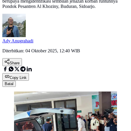
berupaya mengidentifikasi sembilan jenazah korban runtuhnya
Pondok Pesantren Al Khoziny, Buduran, Sidoarjo.
Ady Anugrahadi
Diterbitkan:
04 Oktober 2025, 12:40 WIB
Share
Copy Link
Batal