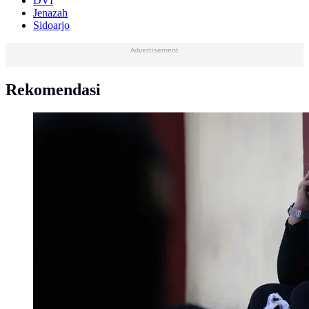
DVI
Jenazah
Sidoarjo
Advertisement
Rekomendasi