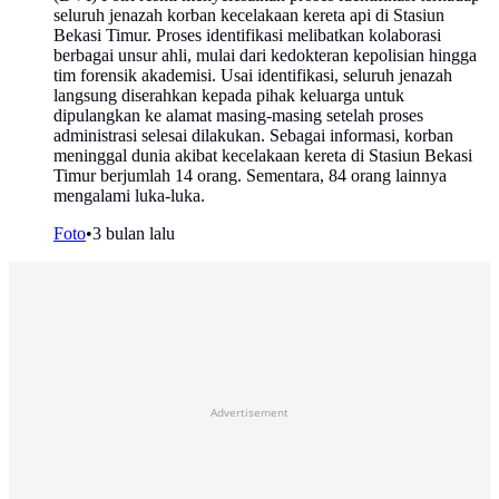
seluruh jenazah korban kecelakaan kereta api di Stasiun
Bekasi Timur. Proses identifikasi melibatkan kolaborasi
berbagai unsur ahli, mulai dari kedokteran kepolisian hingga
tim forensik akademisi. Usai identifikasi, seluruh jenazah
langsung diserahkan kepada pihak keluarga untuk
dipulangkan ke alamat masing-masing setelah proses
administrasi selesai dilakukan. Sebagai informasi, korban
meninggal dunia akibat kecelakaan kereta di Stasiun Bekasi
Timur berjumlah 14 orang. Sementara, 84 orang lainnya
mengalami luka-luka.
Foto
•
3 bulan lalu
Advertisement