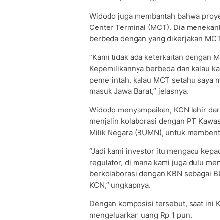
Widodo juga membantah bahwa proye
Center Terminal (MCT). Dia menekank
berbeda dengan yang dikerjakan MCT
“Kami tidak ada keterkaitan dengan M
Kepemilikannya berbeda dan kalau ka
pemerintah, kalau MCT setahu saya mu
masuk Jawa Barat,” jelasnya.
Widodo menyampaikan, KCN lahir dari
menjalin kolaborasi dengan PT Kawa
Milik Negara (BUMN), untuk membent
“Jadi kami investor itu mengacu kep
regulator, di mana kami juga dulu me
berkolaborasi dengan KBN sebagai B
KCN,” ungkapnya.
Dengan komposisi tersebut, saat ini 
mengeluarkan uang Rp 1 pun.