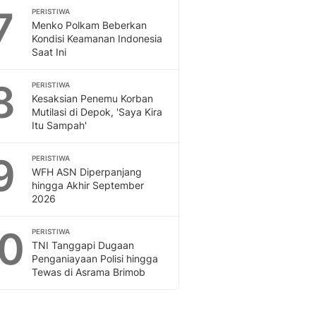
7
PERISTIWA
Menko Polkam Beberkan
Kondisi Keamanan Indonesia
Saat Ini
8
PERISTIWA
Kesaksian Penemu Korban
Mutilasi di Depok, 'Saya Kira
Itu Sampah'
9
PERISTIWA
WFH ASN Diperpanjang
hingga Akhir September
2026
10
PERISTIWA
TNI Tanggapi Dugaan
Penganiayaan Polisi hingga
Tewas di Asrama Brimob