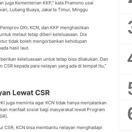
n juga Kementerian KKP,” kata Pramono usai
vari, Lubang Buaya, Jakarta Timur, Minggu
 Pemprov DKI, KCN, dan KKP menghasilkan
ntuk melaut tetap diberi keleluasaan. Dia
tur tidak boleh mengorbankan kehidupan
da hasil laut.
iberikan keleluasaan untuk tetap bisa dilakukan. Dan
 CSR kepada para nelayan yang ada di tempat itu,”
yan Lewat CSR
DKI juga meminta agar KCN tidak hanya menjalankan
ikan manfaat sosial bagi masyarakat lewat Program
SR).
alui CSR, KCN bisa membantu nelayan menghadapi