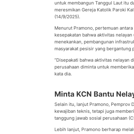
untuk membangun Tanggul Laut itu da
meresmikan Gereja Katolik Paroki Kal
(14/9/2025).
Menurut Pramono, pertemuan antara
kesepakatan bahwa aktivitas nelayan u
menekankan, pembangunan infrastruk
masyarakat pesisir yang bergantung pa
“Disepakati bahwa aktivitas nelayan d
perusahaan diminta untuk memberikan
kata dia.
Minta KCN Bantu Nela
Selain itu, lanjut Pramono, Pemprov 
kewajiban teknis, tetapi juga member
tanggung jawab sosial perusahaan (C
Lebih lanjut, Pramono berharap mel