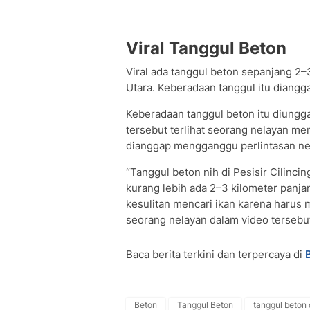
Viral Tanggul Beton
Viral ada tanggul beton sepanjang 2–3
Utara. Keberadaan tanggul itu diangg
Keberadaan tanggul beton itu diungga
tersebut terlihat seorang nelayan me
dianggap mengganggu perlintasan nel
“Tanggul beton nih di Pesisir Cilincin
kurang lebih ada 2–3 kilometer panja
kesulitan mencari ikan karena harus 
seorang nelayan dalam video tersebut
Baca berita terkini dan terpercaya di
Beton
Tanggul Beton
tanggul beton d