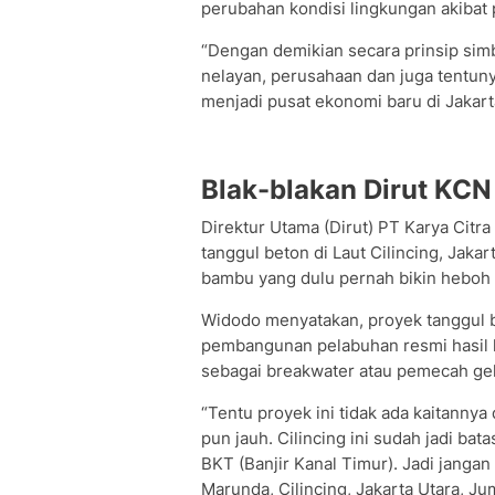
perubahan kondisi lingkungan akibat 
“Dengan demikian secara prinsip sim
nelayan, perusahaan dan juga tentuny
menjadi pusat ekonomi baru di Jakart
Blak-blakan Dirut KCN
Direktur Utama (Dirut) PT Karya Cit
tanggul beton di Laut Cilincing, Jaka
bambu yang dulu pernah bikin heboh 
Widodo menyatakan, proyek tanggul be
pembangunan pelabuhan resmi hasil 
sebagai breakwater atau pemecah g
“Tentu proyek ini tidak ada kaitanny
pun jauh. Cilincing ini sudah jadi bat
BKT (Banjir Kanal Timur). Jadi jang
Marunda, Cilincing, Jakarta Utara, Ju