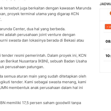
k tersebut juga berkaitan dengan kawasan Marunda
an, proyek terminal utama yang digarap KCN
.
arunda Center, dua hal yang berbeda.
mi adalah perusahaan joint venture dengan
rni swasta dan lokasinya berada di Bekasi atau
 tender resmi pemerintah. Dalam proyek ini, KCN
san Berikat Nusantara (KBN), sebuah Badan Usaha
uk perusahaan patungan.
ada semua aturan main yang sudah ditetapkan oleh
ngikuti tender. Kami sebagai swasta menang, kami
UMN membentuk anak perusahaan dalam hal ini
KBN memiliki 17,5 persen saham goodwill tanpa