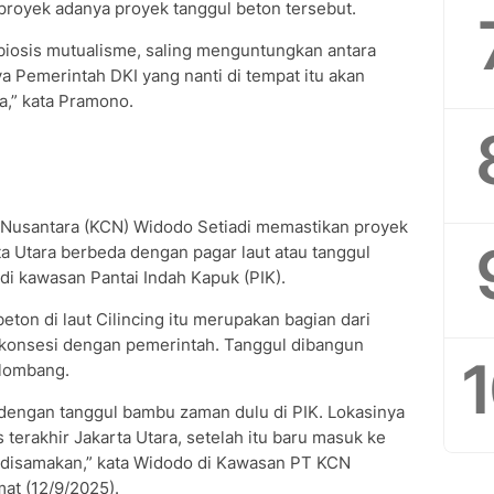
proyek adanya proyek tanggul beton tersebut.
biosis mutualisme, saling menguntungkan antara
a Pemerintah DKI yang nanti di tempat itu akan
a,” kata Pramono.
ra Nusantara (KCN) Widodo Setiadi memastikan proyek
rta Utara berbeda dengan pagar laut atau tanggul
di kawasan Pantai Indah Kapuk (PIK).
ton di laut Cilincing itu merupakan bagian dari
konsesi dengan pemerintah. Tanggul dibangun
elombang.
a dengan tanggul bambu zaman dulu di PIK. Lokasinya
as terakhir Jakarta Utara, setelah itu baru masuk ke
an disamakan,” kata Widodo di Kawasan PT KCN
mat (12/9/2025).