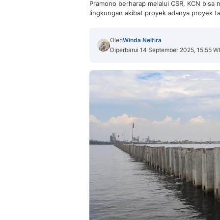
Pramono berharap melalui CSR, KCN bisa
lingkungan akibat proyek adanya proyek t
Oleh
Winda Nelfira
Diperbarui 14 September 2025, 15:55 W