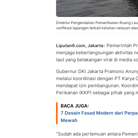
Direktur Pengendalian Pemanfaatan Ruang Lau
verifikasi lapangan terkait keluhan nelayan at
Pemerintah Pr
Liputan6.com, Jakarta-
menjaga keberlangsungan aktivitas n
laut yang belakangan viral di media so
Gubernur DKI Jakarta Pramono Anung
melalui koordinasi dengan PT Karya 
mendapat izin pembangunan. Koordina
Perikanan (KKP) sebagai pihak yang
BACA JUGA:
7 Desain Fasad Modern dari Perp
Mewah
“Sudah ada pertemuan antara Pemerin