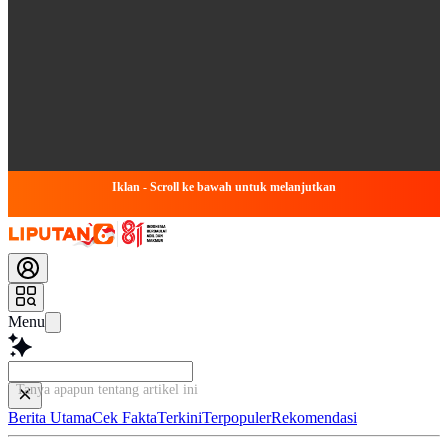
Iklan - Scroll ke bawah untuk melanjutkan
Menu
Tanya apapun tentang artikel in
Berita Utama
Cek Fakta
Terkini
Terpopuler
Rekomendasi