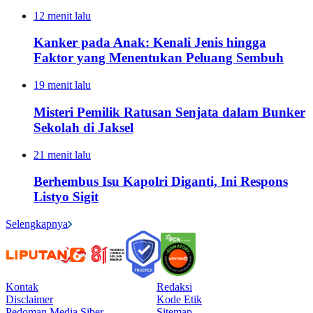
12 menit lalu
Kanker pada Anak: Kenali Jenis hingga
Faktor yang Menentukan Peluang Sembuh
19 menit lalu
Misteri Pemilik Ratusan Senjata dalam Bunker
Sekolah di Jaksel
21 menit lalu
Berhembus Isu Kapolri Diganti, Ini Respons
Listyo Sigit
Selengkapnya
Kontak
Redaksi
Disclaimer
Kode Etik
Pedoman Media Siber
Sitemap