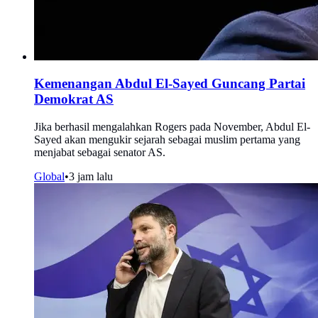
Kemenangan Abdul El-Sayed Guncang Partai
Demokrat AS
Jika berhasil mengalahkan Rogers pada November, Abdul El-
Sayed akan mengukir sejarah sebagai muslim pertama yang
menjabat sebagai senator AS.
Global
•
3 jam lalu