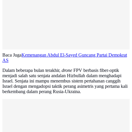
Baca Juga
Kemenangan Abdul El-Sayed Guncang Partai Demokrat
AS
Dalam beberapa bulan terakhir,
drone
FPV berbasis fiber-optik
menjadi salah satu senjata andalan Hizbullah dalam menghadapi
Israel. Senjata ini mampu menembus sistem pertahanan canggih
Israel dengan mengadopsi taktik perang asimetris yang pertama kali
berkembang dalam perang Rusia-Ukraina.