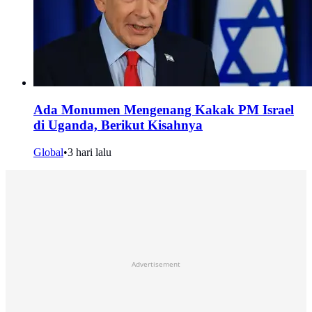
Ada Monumen Mengenang Kakak PM Israel
di Uganda, Berikut Kisahnya
Global
•
3 hari lalu
Advertisement