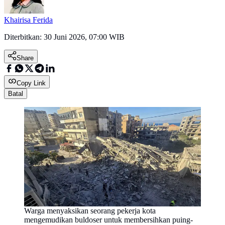
Khairisa Ferida
Diterbitkan:
30 Juni 2026, 07:00 WIB
Share
Copy Link
Batal
Warga menyaksikan seorang pekerja kota
mengemudikan buldoser untuk membersihkan puing-