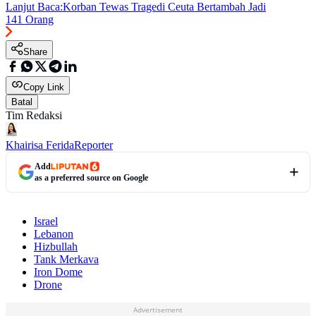
Lanjut Baca:
Korban Tewas Tragedi Ceuta Bertambah Jadi
141 Orang
Share
Copy Link
Batal
Tim Redaksi
Khairisa Ferida
Reporter
Add
as a preferred source on Google
Israel
Lebanon
Hizbullah
Tank Merkava
Iron Dome
Drone
Advertisement