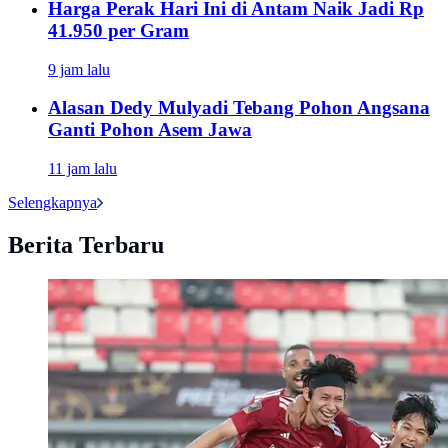
Harga Perak Hari Ini di Antam Naik Jadi Rp
41.950 per Gram
9 jam lalu
Alasan Dedy Mulyadi Tebang Pohon Angsana
Ganti Pohon Asem Jawa
11 jam lalu
Selengkapnya
Berita Terbaru