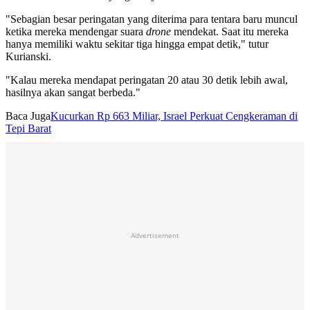
"Sebagian besar peringatan yang diterima para tentara baru muncul
ketika mereka mendengar suara
drone
mendekat. Saat itu mereka
hanya memiliki waktu sekitar tiga hingga empat detik," tutur
Kurianski.
"Kalau mereka mendapat peringatan 20 atau 30 detik lebih awal,
hasilnya akan sangat berbeda."
Baca Juga
Kucurkan Rp 663 Miliar, Israel Perkuat Cengkeraman di
Tepi Barat
Advertisement