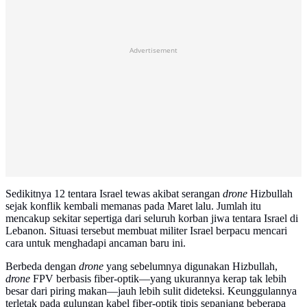
Advertisement
Sedikitnya 12 tentara Israel tewas akibat serangan
drone
Hizbullah
sejak konflik kembali memanas pada Maret lalu. Jumlah itu
mencakup sekitar sepertiga dari seluruh korban jiwa tentara Israel di
Lebanon. Situasi tersebut membuat militer Israel berpacu mencari
cara untuk menghadapi ancaman baru ini.
Berbeda dengan
drone
yang sebelumnya digunakan Hizbullah,
drone
FPV berbasis fiber-optik—yang ukurannya kerap tak lebih
besar dari piring makan—jauh lebih sulit dideteksi. Keunggulannya
terletak pada gulungan kabel fiber-optik tipis sepanjang beberapa