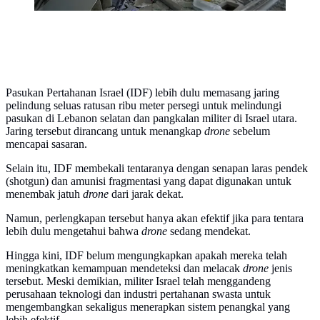
Pasukan Pertahanan Israel (IDF) lebih dulu memasang jaring
pelindung seluas ratusan ribu meter persegi untuk melindungi
pasukan di Lebanon selatan dan pangkalan militer di Israel utara.
Jaring tersebut dirancang untuk menangkap
drone
sebelum
mencapai sasaran.
Selain itu, IDF membekali tentaranya dengan senapan laras pendek
(shotgun) dan amunisi fragmentasi yang dapat digunakan untuk
menembak jatuh
drone
dari jarak dekat.
Namun, perlengkapan tersebut hanya akan efektif jika para tentara
lebih dulu mengetahui bahwa
drone
sedang mendekat.
Hingga kini, IDF belum mengungkapkan apakah mereka telah
meningkatkan kemampuan mendeteksi dan melacak
drone
jenis
tersebut. Meski demikian, militer Israel telah menggandeng
perusahaan teknologi dan industri pertahanan swasta untuk
mengembangkan sekaligus menerapkan sistem penangkal yang
lebih efektif.