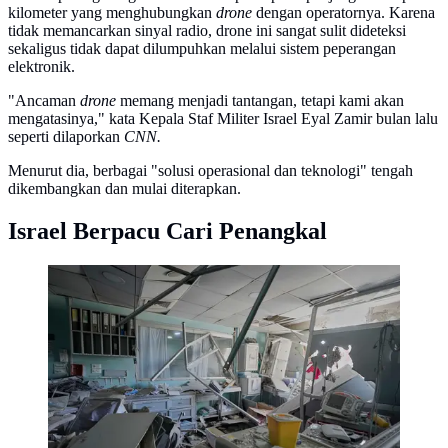
kilometer yang menghubungkan
drone
dengan operatornya. Karena
tidak memancarkan sinyal radio, drone ini sangat sulit dideteksi
sekaligus tidak dapat dilumpuhkan melalui sistem peperangan
elektronik.
"Ancaman
drone
memang menjadi tantangan, tetapi kami akan
mengatasinya," kata Kepala Staf Militer Israel Eyal Zamir bulan lalu
seperti dilaporkan
CNN.
Menurut dia, berbagai "solusi operasional dan teknologi" tengah
dikembangkan dan mulai diterapkan.
Israel Berpacu Cari Penangkal
Laboratorium di Rumah Sakit Jabal Amel rusak,
menyusul serangan udara Israel pada Senin (1/6) yang
menghantam gedung di dekatnya, di kota pelabuhan
selatan Tyre, Lebanon, Selasa 2 Juni 2026. (AP
Photo/Mohammed Zaatari)