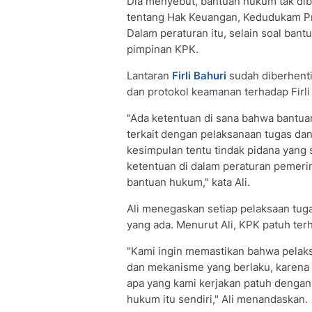
Dia menyebut, bantuan hukum tak dib
tentang Hak Keuangan, Kedudukam P
Dalam peraturan itu, selain soal ban
pimpinan KPK.
Lantaran
Firli Bahuri
sudah diberhent
dan protokol keamanan terhadap Firli 
"Ada ketentuan di sana bahwa bantu
terkait dengan pelaksanaan tugas da
kesimpulan tentu tindak pidana yang
ketentuan di dalam peraturan pemer
bantuan hukum," kata Ali.
Ali menegaskan setiap pelaksaan tug
yang ada. Menurut Ali, KPK patuh ter
"Kami ingin memastikan bahwa pelaks
dan mekanisme yang berlaku, karena
apa yang kami kerjakan patuh dengan
hukum itu sendiri," Ali menandaskan.