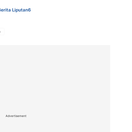
Berita Liputan6
a
Advertisement