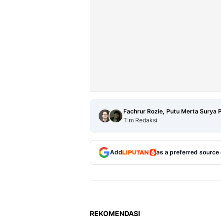
Fachrur Rozie, Putu Merta Surya 
Tim Redaksi
Add
as a preferred source
REKOMENDASI