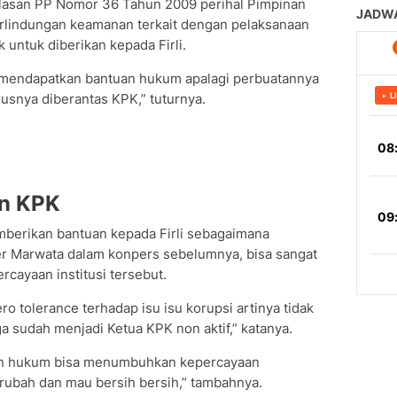
alasan PP Nomor 36 Tahun 2009 perihal Pimpinan
rlindungan keamanan terkait dengan pelaksanaan
untuk diberikan kepada Firli.
sa mendapatkan bantuan hukum apalagi perbuatannya
usnya diberantas KPK,” tuturnya.
an KPK
mberikan bantuan kepada Firli sebagaimana
er Marwata dalam konpers sebelumnya, bisa sangat
rcayaan institusi tersebut.
tolerance terhadap isu isu korupsi artinya tidak
uga sudah menjadi Ketua KPK non aktif,” katanya.
an hukum bisa menumbuhkan kepercayaan
ubah dan mau bersih bersih,” tambahnya.