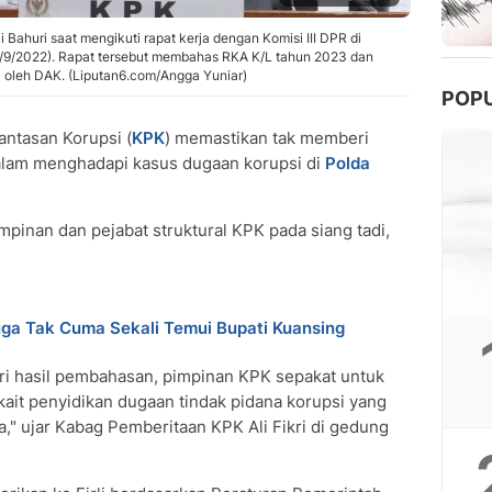
 Bahuri saat mengikuti rapat kerja dengan Komisi III DPR di
7/9/2022). Rapat tersebut membahas RKA K/L tahun 2023 dan
 oleh DAK. (Liputan6.com/Angga Yuniar)
POP
ntasan Korupsi (
KPK
) memastikan tak memberi
lam menghadapi kasus dugaan korupsi di
Polda
impinan dan pejabat struktural KPK pada siang tadi,
uga Tak Cuma Sekali Temui Bupati Kuansing
ari hasil pembahasan, pimpinan KPK sepakat untuk
ait penyidikan dugaan tindak pidana korupsi yang
," ujar Kabag Pemberitaan KPK Ali Fikri di gedung