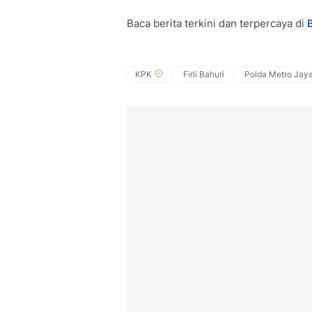
Baca berita terkini dan terpercaya di
KPK
Firli Bahuri
Polda Metro Jay