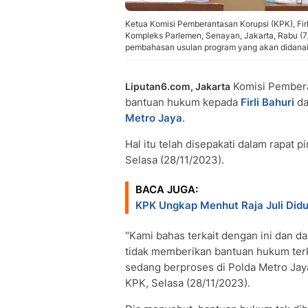
Ketua Komisi Pemberantasan Korupsi (KPK), Firli
Kompleks Parlemen, Senayan, Jakarta, Rabu (
pembahasan usulan program yang akan didanai
Komisi Pembera
Liputan6.com, Jakarta
bantuan hukum kepada
Firli Bahuri
da
Metro Jaya
.
Hal itu telah disepakati dalam rapat p
Selasa (28/11/2023).
BACA JUGA:
KPK Ungkap Menhut Raja Juli Did
"Kami bahas terkait dengan ini dan d
tidak memberikan bantuan hukum terk
sedang berproses di Polda Metro Jaya
KPK, Selasa (28/11/2023).