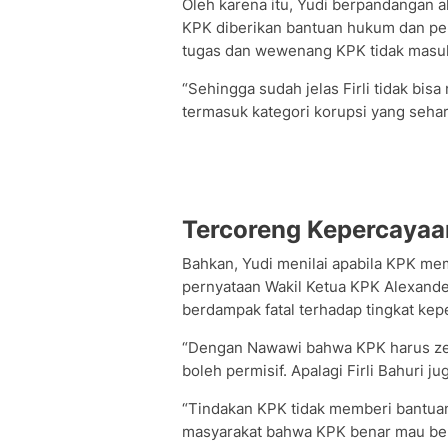
Oleh karena itu, Yudi berpandangan 
KPK diberikan bantuan hukum dan pe
tugas dan wewenang KPK tidak masuk 
“Sehingga sudah jelas Firli tidak bi
termasuk kategori korupsi yang sehar
Tercoreng Kepercaya
Bahkan, Yudi menilai apabila KPK me
pernyataan Wakil Ketua KPK Alexand
berdampak fatal terhadap tingkat kepe
“Dengan Nawawi bahwa KPK harus zero 
boleh permisif. Apalagi Firli Bahuri j
“Tindakan KPK tidak memberi bantu
masyarakat bahwa KPK benar mau ber