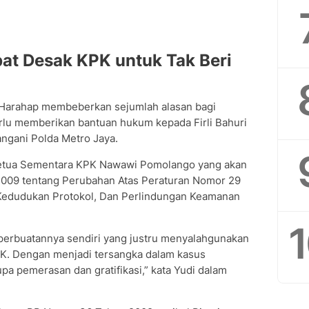
at Desak KPK untuk Tak Beri
 Harahap membeberkan sejumlah alasan bagi
erlu memberikan bantuan hukum kepada Firli Bahuri
angani Polda Metro Jaya.
Ketua Sementara KPK Nawawi Pomolango yang akan
009 tentang Perubahan Atas Peraturan Nomor 29
Kedudukan Protokol, Dan Perlindungan Keamanan
 perbuatannya sendiri yang justru menyalahgunakan
K. Dengan menjadi tersangka dalam kasus
pa pemerasan dan gratifikasi,” kata Yudi dalam