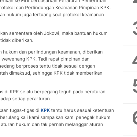
erikan ke Firli berdasarkan Peraturan Pemerintah
rotokol dan Perlindungan Keamanan Pimpinan KPK.
tuan hukum juga tertuang soal protokol keamanan
ikan sementara oleh Jokowi, maka bantuan hukum
tidak diberikan.
an hukum dan perlindungan keamanan, diberikan
n wewenang KPK. Tadi rapat pimpinan dan
 sedang berproses tentu tidak sesuai dengan
intah dimaksud, sehingga KPK tidak memberikan
as di KPK selalu berpegang teguh pada peraturan
hadap setiap perarturan.
aan tugas-tigas di
KPK
tentu harus sesuai ketentuan
 berulang kali kami sampaikan kami penegak hukum,
 aturan hukum dan tak pernah melanggar aturan