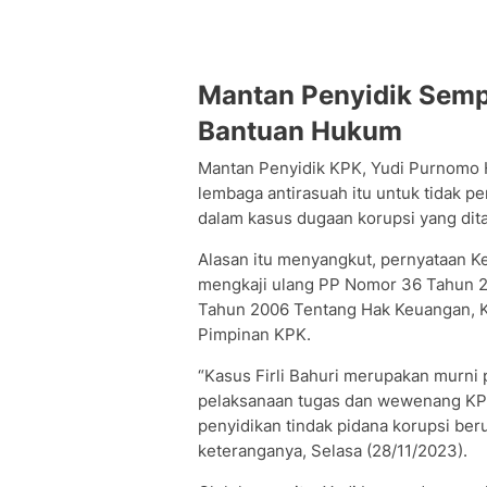
Mantan Penyidik Semp
Bantuan Hukum
Mantan Penyidik KPK, Yudi Purnomo
lembaga antirasuah itu untuk tidak p
dalam kasus dugaan korupsi yang dit
Alasan itu menyangkut, pernyataan 
mengkaji ulang PP Nomor 36 Tahun 2
Tahun 2006 Tentang Hak Keuangan, 
Pimpinan KPK.
“Kasus Firli Bahuri merupakan murni
pelaksanaan tugas dan wewenang KP
penyidikan tindak pidana korupsi beru
keteranganya, Selasa (28/11/2023).