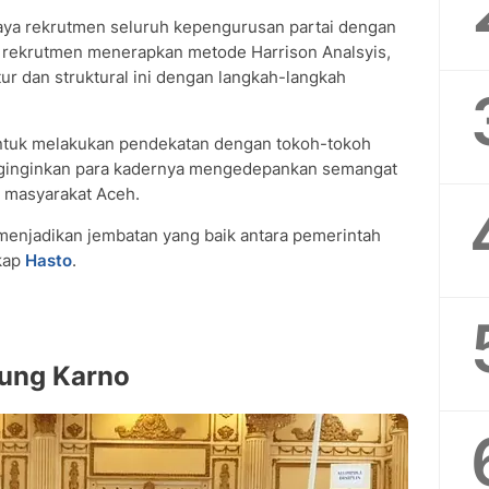
paya rekrutmen seluruh kepengurusan partai dengan
m rekrutmen menerapkan metode Harrison Analsyis,
tur dan struktural ini dengan langkah-langkah
ntuk melakukan pendekatan dengan tokoh-tokoh
enginginkan para kadernya mengedepankan semangat
 masyarakat Aceh.
enjadikan jembatan yang baik antara pemerintah
kap
Hasto
.
ung Karno