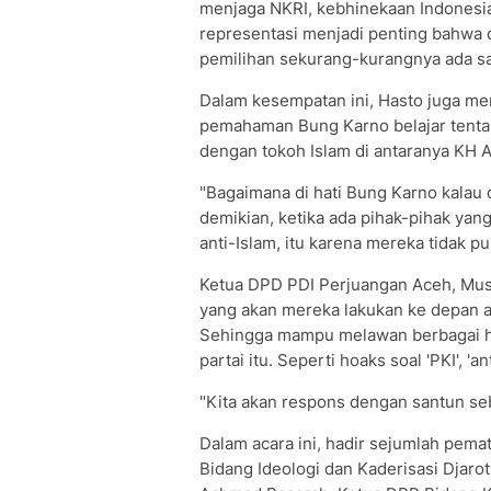
menjaga NKRI, kebhinekaan Indonesia,
representasi menjadi penting bahwa d
pemilihan sekurang-kurangnya ada sat
Dalam kesempatan ini, Hasto juga m
pemahaman Bung Karno belajar tenta
dengan tokoh Islam di antaranya KH 
"Bagaimana di hati Bung Karno kalau 
demikian, ketika ada pihak-pihak ya
anti-Islam, itu karena mereka tidak pu
Ketua DPD PDI Perjuangan Aceh, Mus
yang akan mereka lakukan ke depan 
Sehingga mampu melawan berbagai ho
partai itu. Seperti hoaks soal 'PKI', 'a
"Kita akan respons dengan santun se
Dalam acara ini, hadir sejumlah pema
Bidang Ideologi dan Kaderisasi Djaro