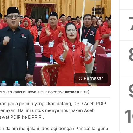
Perbesar
didikan kader di Jawa Timur. (foto: dokumentasi PDIP)
nkan pada pemilu yang akan datang, DPD Aceh PDIP
Senayan. Hal ini untuk menyempurnakan Aceh
ewat PDIP ke DPR RI.
oh dalam menjalani ideologi dengan Pancasila, guna