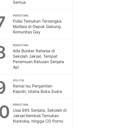
Semua
7
PERISTIWA
Polisi Temukan Tersangka
Mutilasi di Depok Gabung
Komunitas Gay
8
PERISTIWA
Ada Bunker Rahasia di
Sekolah Jaksel, Tempat
Penemuan Ratusan Senjata
Api
9
POLITIK
Ramai Isu Pergantian
Kapolri, Istana Buka Suara
10
PERISTIWA
Usai 995 Senjata, Sekolah di
Jaksel Kembali Temukan
Narkoba, hingga CD Porno