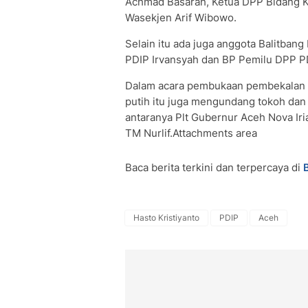
Achmad Basarah, Ketua DPP Bidang K
Wasekjen Arif Wibowo.
Selain itu ada juga anggota Balitban
PDIP Irvansyah dan BP Pemilu DPP P
Dalam acara pembukaan pembekalan k
putih itu juga mengundang tokoh dan 
antaranya Plt Gubernur Aceh Nova Ir
TM Nurlif.Attachments area
Baca berita terkini dan terpercaya di
Hasto Kristiyanto
PDIP
Aceh