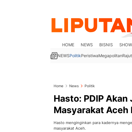
HOME
NEWS
BISNIS
SHOW
NEWS
Politik
Peristiwa
Megapolitan
Rajut
Home
News
Politik
Hasto: PDIP Akan
Masyarakat Aceh 
Hasto menginginkan para kadernya menge
masyarakat Aceh.