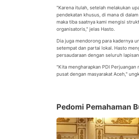
"Karena itulah, setelah melakukan u
pendekatan khusus, di mana di dala
maka tiba saatnya kami mengisi struk
organisatoris," jelas Hasto.
Dia juga mendorong para kadernya u
setempat dan partai lokal. Hasto m
persaudaraan dengan seluruh lapisan
"Kita mengharapkan PDI Perjuangan m
pusat dengan masyarakat Aceh," ung
Pedomi Pemahaman B