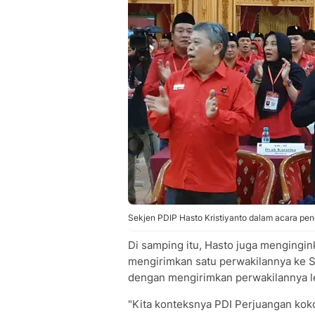
Sekjen PDIP Hasto Kristiyanto dalam acara pen
Di samping itu, Hasto juga mengingi
mengirimkan satu perwakilannya ke 
dengan mengirimkan perwakilannya l
"Kita konteksnya PDI Perjuangan kok