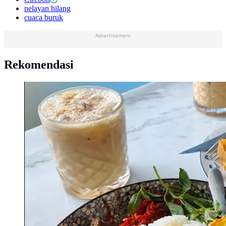
nelayan hilang
cuaca buruk
Advertisement
Rekomendasi