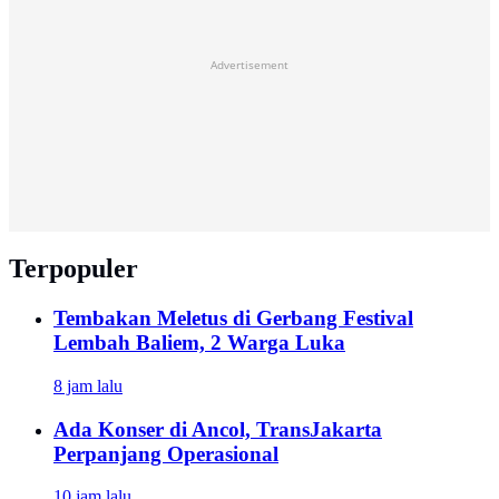
Advertisement
Terpopuler
Tembakan Meletus di Gerbang Festival
Lembah Baliem, 2 Warga Luka
8 jam lalu
Ada Konser di Ancol, TransJakarta
Perpanjang Operasional
10 jam lalu