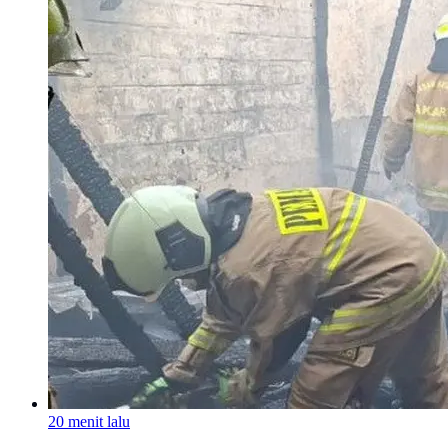
20 menit lalu