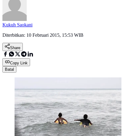
Kukuh Saokani
Diterbitkan:
10 Februari 2015, 15:53 WIB
Share
Copy Link
Batal