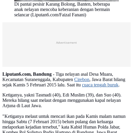
Di pantai pesisir Karang Bolong, Banten, beberapa
anak nelayan mencoba keberanian dengan bermain
selancar (Liputan6.com/Faizal Fanani)
Advertisement
Liputan6.com, Bandung -
Tiga nelayan asal Desa Muara,
Kecamatan Suranenggala, Kabupaten
Cirebon
, Jawa Barat hilang
sejak Kamis 5 Februari 2015 lalu. Saat itu
cuaca tengah buruk
.
Ketiganya, yakni Tasmadi (40), Edi Muslim (39), dan Suo (40).
Mereka hilang saat melaut dengan menggunakan kapal nelayan
Arjuna di Laut Jawa.
"Ketiganya melaut untuk mencari ikan pada Kamis malam namun
hingga Sabtu (7 Februari 2015) belum pulang dan keluarga
melaporkan kejadian tersebut," kata Kabid Humas Polda Jabar,
Kombes Pol Sulistyo Pudjo Hartono di Bandung, Jawa Barat,