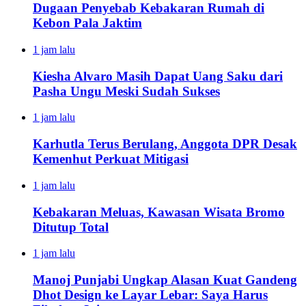
Dugaan Penyebab Kebakaran Rumah di
Kebon Pala Jaktim
1 jam lalu
Kiesha Alvaro Masih Dapat Uang Saku dari
Pasha Ungu Meski Sudah Sukses
1 jam lalu
Karhutla Terus Berulang, Anggota DPR Desak
Kemenhut Perkuat Mitigasi
1 jam lalu
Kebakaran Meluas, Kawasan Wisata Bromo
Ditutup Total
1 jam lalu
Manoj Punjabi Ungkap Alasan Kuat Gandeng
Dhot Design ke Layar Lebar: Saya Harus