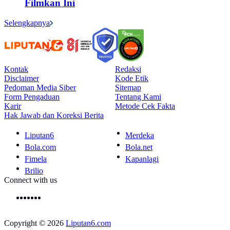
Filmkan Ini
Selengkapnya
Kontak
Redaksi
Disclaimer
Kode Etik
Pedoman Media Siber
Sitemap
Form Pengaduan
Tentang Kami
Karir
Metode Cek Fakta
Hak Jawab dan Koreksi Berita
Liputan6
Merdeka
Bola.com
Bola.net
Fimela
Kapanlagi
Brilio
Connect with us
Copyright © 2026
Liputan6.com