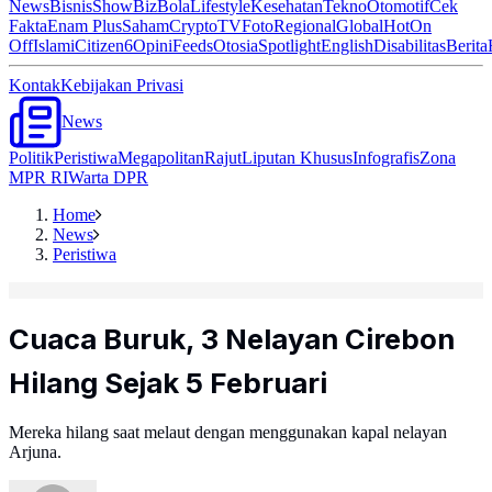
News
Bisnis
ShowBiz
Bola
Lifestyle
Kesehatan
Tekno
Otomotif
Cek
Fakta
Enam Plus
Saham
Crypto
TV
Foto
Regional
Global
Hot
On
Off
Islami
Citizen6
Opini
Feeds
Otosia
Spotlight
English
Disabilitas
Berita
Kontak
Kebijakan Privasi
News
Politik
Peristiwa
Megapolitan
Rajut
Liputan Khusus
Infografis
Zona
MPR RI
Warta DPR
Home
News
Peristiwa
Cuaca Buruk, 3 Nelayan Cirebon
Hilang Sejak 5 Februari
Mereka hilang saat melaut dengan menggunakan kapal nelayan
Arjuna.