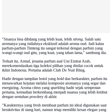
"Sisanya bisa dibilang yang lebih kuat, lebih
strong
. Salah satu
aromanya yang istilahnya eksklusif adalah aroma oud. Jadi kalau
parfum-parfum Timteng itu sangat terkenal dengan parfum yang
wangi-wangi oud gitu, yang kuat, yang tahan lama," sambung dia.
Terkait itu, Armaf, jenama parfum asal Uni Emirat Arab,
merekomendasikan tiga koleksi pilihan yang dinilai cocok untuk
iklim Indonesia. Pertama adalah Club De Nuit Bling.
Hadir dengan tampilan botol yang
bold
dan berkarakter, parfum itu
menawarkan kejutan melalui komposisi aromanya yang segar dan
energizing. Aroma citrus yang
sparkling
hadir sejak semprotan
pertama, kemudian berkembang menjadi nuansa yang lebih lembut
dengan sentuhan powdery di akhir.
"Karakternya yang fresh membuat parfum ini ideal digunakan saat
beraktivitas di siang hari, namun tetap memiliki kesan elegan yang