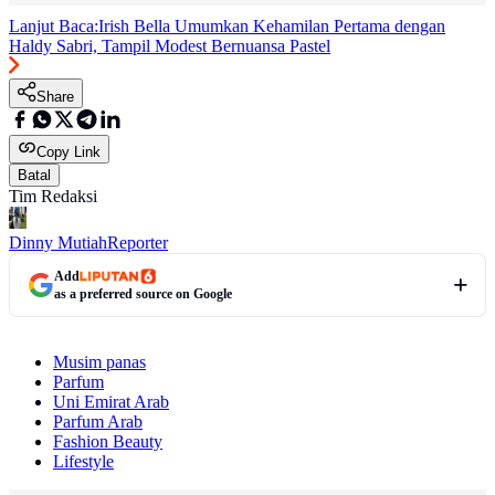
Lanjut Baca:
Irish Bella Umumkan Kehamilan Pertama dengan
Haldy Sabri, Tampil Modest Bernuansa Pastel
Share
Copy Link
Batal
Tim Redaksi
Dinny Mutiah
Reporter
Add
as a preferred source on Google
Musim panas
Parfum
Uni Emirat Arab
Parfum Arab
Fashion Beauty
Lifestyle