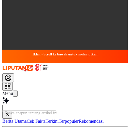
Iklan - Scroll ke bawah untuk melanjutkan
Menu
Tanya apapun te
Berita Utama
Cek Fakta
Terkini
Terpopuler
Rekomendasi