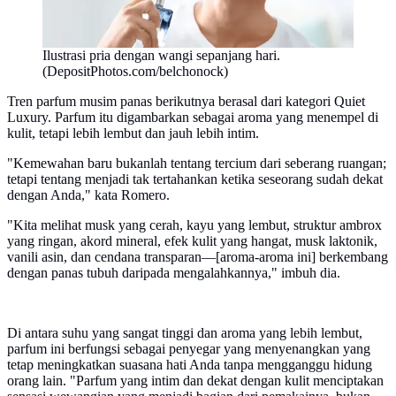
Ilustrasi pria dengan wangi sepanjang hari.
(DepositPhotos.com/belchonock)
Tren parfum musim panas berikutnya berasal dari kategori Quiet
Luxury. Parfum itu digambarkan sebagai aroma yang menempel di
kulit, tetapi lebih lembut dan jauh lebih intim.
"Kemewahan baru bukanlah tentang tercium dari seberang ruangan;
tetapi tentang menjadi tak tertahankan ketika seseorang sudah dekat
dengan Anda," kata Romero.
"Kita melihat musk yang cerah, kayu yang lembut, struktur ambrox
yang ringan, akord mineral, efek kulit yang hangat, musk laktonik,
vanili asin, dan cendana transparan—[aroma-aroma ini] berkembang
dengan panas tubuh daripada mengalahkannya," imbuh dia.
Di antara suhu yang sangat tinggi dan aroma yang lebih lembut,
parfum ini berfungsi sebagai penyegar yang menyenangkan yang
tetap meningkatkan suasana hati Anda tanpa mengganggu hidung
orang lain. "Parfum yang intim dan dekat dengan kulit menciptakan