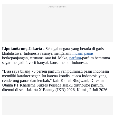
Advertisement
Liputan6.com, Jakarta -
Sebagai negara yang berada di garis
khatulistiwa, Indonesia rasanya mengalami
musim panas
berkepanjangan, terutama saat ini. Maka,
parfum
-parfum beraroma
segar menjadi favorit banyak konsumen di Indonesia.
"Bisa saya bilang 75 persen parfum yang diminati pasar Indonesia
memiliki karakter segar. Itu karena kondisi cuaca Indonesia yang
cenderung panas dan lembab," kata Kamal Bhojwani, Direktur
Utama PT Kharisma Sukses Persada selaku distributor parfum,
ditemui di sela Jakarta X Beauty (JXB) 2026, Kamis, 2 Juli 2026.