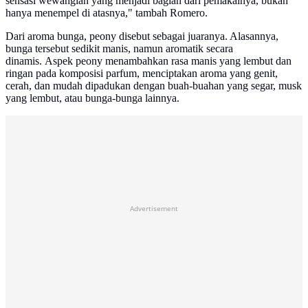
sensasi wewangian yang menjadi bagian dari pemakainya, bukan
hanya menempel di atasnya," tambah Romero.
Dari aroma bunga, peony disebut sebagai juaranya. Alasannya,
bunga tersebut sedikit manis, namun aromatik secara
dinamis. Aspek peony menambahkan rasa manis yang lembut dan
ringan pada komposisi parfum, menciptakan aroma yang genit,
cerah, dan mudah dipadukan dengan buah-buahan yang segar, musk
yang lembut, atau bunga-bunga lainnya.
Advertisement