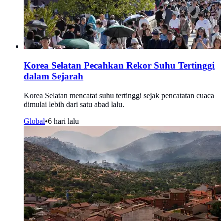
Korea Selatan Pecahkan Rekor Suhu Tertinggi
dalam Sejarah
Korea Selatan mencatat suhu tertinggi sejak pencatatan cuaca
dimulai lebih dari satu abad lalu.
Global
•
6 hari lalu