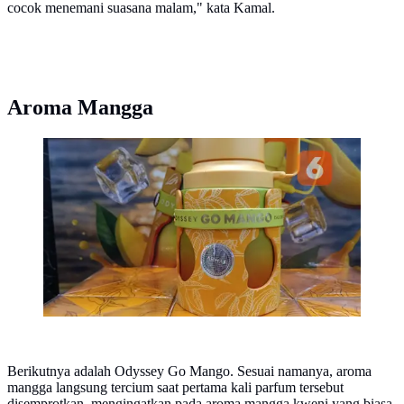
cocok menemani suasana malam," kata Kamal.
Aroma Mangga
Parfum aroma mangga dari Armaf. (dok.
Liputan6.com/Dinny Mutiah)
Berikutnya adalah Odyssey Go Mango. Sesuai namanya, aroma
mangga langsung tercium saat pertama kali parfum tersebut
disemprotkan, mengingatkan pada aroma mangga kweni yang biasa