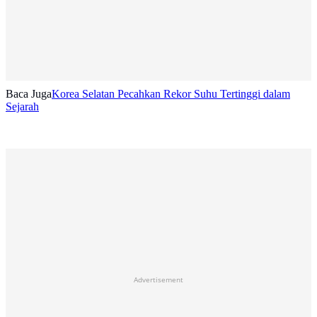
Baca Juga
Korea Selatan Pecahkan Rekor Suhu Tertinggi dalam
Sejarah
Advertisement