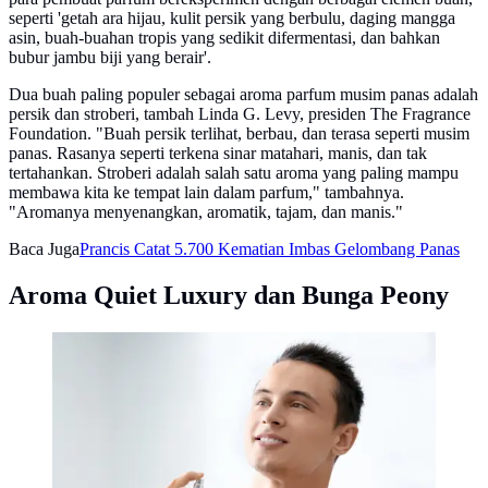
seperti 'getah ara hijau, kulit persik yang berbulu, daging mangga
asin, buah-buahan tropis yang sedikit difermentasi, dan bahkan
bubur jambu biji yang berair'.
Dua buah paling populer sebagai aroma parfum musim panas adalah
persik dan stroberi, tambah Linda G. Levy, presiden The Fragrance
Foundation. "Buah persik terlihat, berbau, dan terasa seperti musim
panas. Rasanya seperti terkena sinar matahari, manis, dan tak
tertahankan. Stroberi adalah salah satu aroma yang paling mampu
membawa kita ke tempat lain dalam parfum," tambahnya.
"Aromanya menyenangkan, aromatik, tajam, dan manis."
Baca Juga
Prancis Catat 5.700 Kematian Imbas Gelombang Panas
Aroma Quiet Luxury dan Bunga Peony