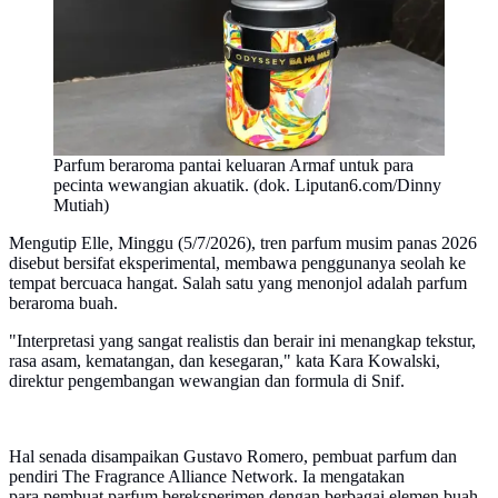
Parfum beraroma pantai keluaran Armaf untuk para
pecinta wewangian akuatik. (dok. Liputan6.com/Dinny
Mutiah)
Mengutip Elle, Minggu (5/7/2026), tren parfum musim panas 2026
disebut bersifat eksperimental, membawa penggunanya seolah ke
tempat bercuaca hangat. Salah satu yang menonjol adalah parfum
beraroma buah.
"Interpretasi yang sangat realistis dan berair ini menangkap tekstur,
rasa asam, kematangan, dan kesegaran," kata Kara Kowalski,
direktur pengembangan wewangian dan formula di Snif.
Hal senada disampaikan Gustavo Romero, pembuat parfum dan
pendiri The Fragrance Alliance Network. Ia mengatakan
para pembuat parfum bereksperimen dengan berbagai elemen buah,