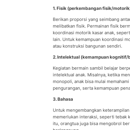
1. Fisik (perkembangan fisik/motorik
Berikan proporsi yang seimbang anta
melibatkan fisik. Permainan fisik 
koordinasi motorik kasar anak, seper
lain. Untuk kemampuan koordinasi mo
atau konstruksi bangunan sendiri.
2. Intelektual (kemampuan kognitif/b
Kegiatan bermain sambil belajar be
intelektual anak. Misalnya, ketika m
monopoli, anak bisa mulai memahami 
pengurangan, serta kemampuan pena
3. Bahasa
Untuk mengembangkan keterampilan b
memerlukan interaksi, seperti tebak 
itu, orangtua juga bisa mengobrol b