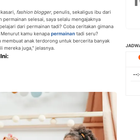
ikasari,
fashion blogger
, penulis, sekaligus ibu dari
ah permainan selesai, saya selalu mengajaknya
elajari dari permainan tadi? Coba ceritakan gimana
? Menurut kamu kenapa
permainan
tadi seru?
u membuat anak terdorong untuk bercerita banyak
i mereka juga," jelasnya.
Ini: