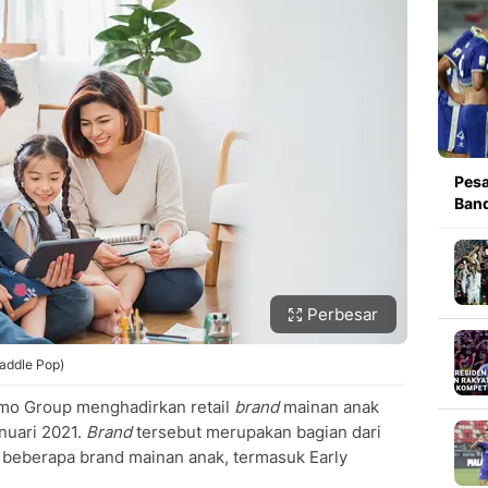
Pesa
Band
Perbesar
Paddle Pop)
nmo Group menghadirkan retail
brand
mainan anak
anuari 2021.
Brand
tersebut merupakan bagian dari
beberapa brand mainan anak, termasuk Early