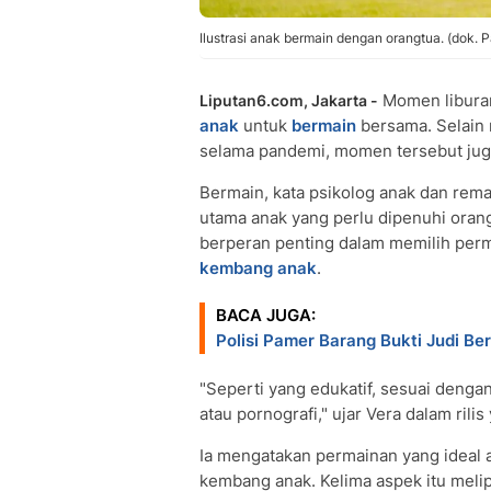
Ilustrasi anak bermain dengan orangtua. (dok. 
Momen liburan
Liputan6.com, Jakarta -
anak
untuk
bermain
bersama. Selain 
selama pandemi, momen tersebut juga
Bermain, kata psikolog anak dan rema
utama anak yang perlu dipenuhi orang
berperan penting dalam memilih per
kembang anak
.
BACA JUGA:
Polisi Pamer Barang Bukti Judi B
"Seperti yang edukatif, sesuai deng
atau pornografi," ujar Vera dalam rili
Ia mengatakan permainan yang ideal 
kembang anak. Kelima aspek itu melip