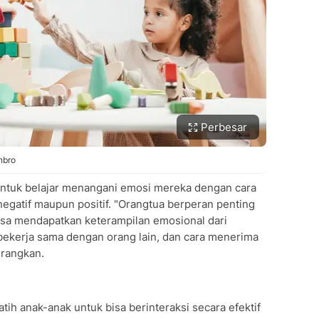
Perbesar
nbro
untuk belajar menangani emosi mereka dengan cara
negatif maupun positif. "Orangtua berperan penting
sa mendapatkan keterampilan emosional dari
bekerja sama dengan orang lain, dan cara menerima
erangkan.
ih anak-anak untuk bisa berinteraksi secara efektif