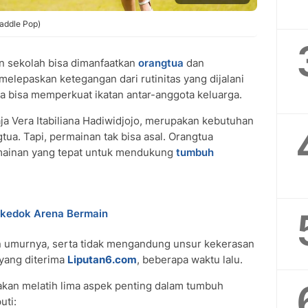
Paddle Pop)
 sekolah bisa dimanfaatkan
orangtua
dan
melepaskan ketegangan dari rutinitas yang dijalani
 bisa memperkuat ikatan antar-anggota keluarga.
ja Vera Itabiliana Hadiwidjojo, merupakan kebutuhan
tua. Tapi, permainan tak bisa asal. Orangtua
mainan yang tepat untuk mendukung
tumbuh
erkedok Arena Bermain
an umurnya, serta tidak mengandung unsur kekerasan
s yang diterima
Liputan6.com
, beberapa waktu lalu.
akan melatih lima aspek penting dalam tumbuh
uti: