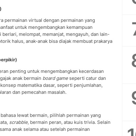
)
ra permainan virtual dengan permainan yang
bermanfaat untuk mengembangkan kemampuan
ti berlari, melompat, memanjat, mengayuh, dan lain-
torik halus, anak-anak bisa diajak membuat prakarya
erpikir)
rperan penting untuk mengembangkan kecerdasan
engajak anak bermain
board game
seperti catur dan
konsep matematika dasar, seperti penjumlahan,
laran dan pemecahan masalah.
ahasa lewat bermain, pilihlah permainan yang
kata,
scrabble
, bermain peran, atau kuis trivia. Selain
ersama anak selama atau setelah permainan