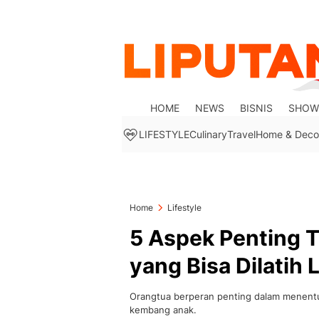
HOME
NEWS
BISNIS
SHOW
LIFESTYLE
Culinary
Travel
Home & Deco
Home
Lifestyle
5 Aspek Penting
yang Bisa Dilatih
Orangtua berperan penting dalam menent
kembang anak.