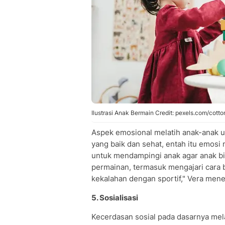
Ilustrasi Anak Bermain Credit: pexels.com/cotto
Aspek emosional melatih anak-anak 
yang baik dan sehat, entah itu emosi 
untuk mendampingi anak agar anak bi
permainan, termasuk mengajari cara 
kekalahan dengan sportif," Vera men
5. Sosialisasi
Kecerdasan sosial pada dasarnya melat