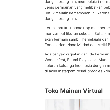
dengan orang lain, mempelajari norma
Jenis permainan yang melibatkan be
untuk melatih kemampuan ini, karena
dengan orang lain.
Terkait hal itu, Paddle Pop mempers
menyambut liburan sekolah. Setiap m
akan bermain sambil menjelajahi dan 
Enno Lerian, Nana Mirdad dan Melki B
Ada banyak kegiatan dan ide bermai
Wonderfest, Buumi Playscape, Mungil
seluruh keluarga Indonesia dengan men
di akun Instagram resmi
brand
es krim
Toko Mainan Virtual