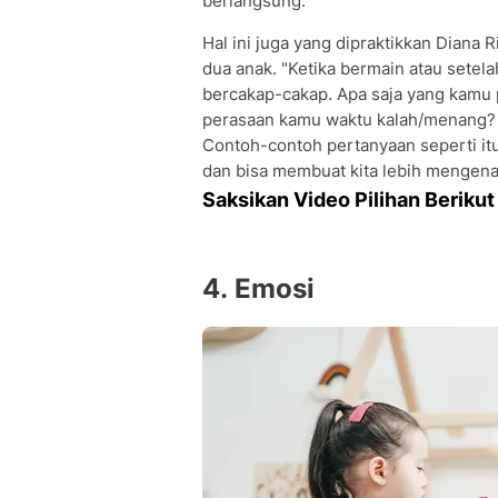
berlangsung.
Hal ini juga yang dipraktikkan Diana R
dua anak. "Ketika bermain atau setel
bercakap-cakap. Apa saja yang kamu p
perasaan kamu waktu kalah/menang
Contoh-contoh pertanyaan seperti it
dan bisa membuat kita lebih mengenal
Saksikan Video Pilihan Berikut 
4. Emosi