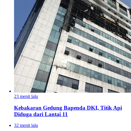
23 menit lalu
Kebakaran Gedung Bapenda DKI, Titik Api
Diduga dari Lantai 11
32 menit lalu