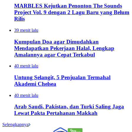
MARBLES Kejutkan Penonton The Sounds
Project Vol. 9 dengan 2 Lagu Baru yang Belum
Rilis
39 menit lalu
Kumpulan Doa agar Dimudahkan
Mendapatkan Pekerjaan Halal, Lengkap
Amalannya agar Cepat Terkabul
40 menit lalu
Untung Selangit, 5 Penjualan Termahal
Akademi Chelsea
40 menit lalu
Arab Saudi, Pakistan, dan Turki Saling Jaga
Lewat Pakta Pertahanan Makkah
Selengkapnya