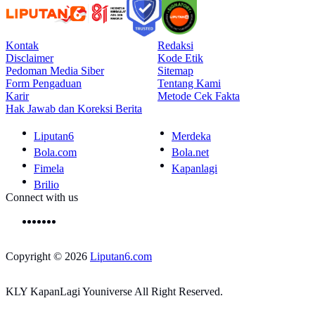
Kontak
Redaksi
Disclaimer
Kode Etik
Pedoman Media Siber
Sitemap
Form Pengaduan
Tentang Kami
Karir
Metode Cek Fakta
Hak Jawab dan Koreksi Berita
Liputan6
Merdeka
Bola.com
Bola.net
Fimela
Kapanlagi
Brilio
Connect with us
Copyright © 2026
Liputan6.com
KLY KapanLagi Youniverse All Right Reserved.