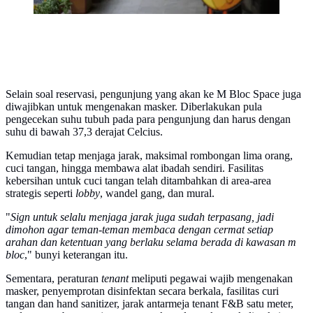
Selain soal reservasi, pengunjung yang akan ke M Bloc Space juga
diwajibkan untuk mengenakan masker. Diberlakukan pula
pengecekan suhu tubuh pada para pengunjung dan harus dengan
suhu di bawah 37,3 derajat Celcius.
Kemudian tetap menjaga jarak, maksimal rombongan lima orang,
cuci tangan, hingga membawa alat ibadah sendiri. Fasilitas
kebersihan untuk cuci tangan telah ditambahkan di area-area
strategis seperti
lobby
, wandel gang, dan mural.
"
Sign untuk selalu menjaga jarak juga sudah terpasang, jadi
dimohon agar teman-teman membaca dengan cermat setiap
arahan dan ketentuan yang berlaku selama berada di kawasan m
bloc
," bunyi keterangan itu.
Sementara, peraturan
tenant
meliputi pegawai wajib mengenakan
masker, penyemprotan disinfektan secara berkala, fasilitas curi
tangan dan hand sanitizer, jarak antarmeja tenant F&B satu meter,