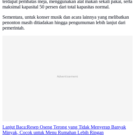
terdapat pembatas meja, menggunakan alat makan sekali pakai, serta
maksimal kapasital 50 persen dari total kapasitas normal.
Sementara, untuk konser musik dan acara lainnya yang melibatkan
penonton masih ditiadakan hingga pengumuman lebih lanjut dari
pemerintah.
Advertisement
Lanjut Baca:
Resep Oseng Terong yang Tidak Menyerap Banyak
Minyak, Cocok untuk Menu Rumahan Lebih Ringan