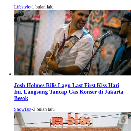
Lifestyle
•
1 bulan lalu
Josh Holmes Rilis Lagu Last First Kiss Hari
Ini, Langsung Tancap Gas Konser di Jakarta
Besok
ShowBiz
•
3 bulan lalu