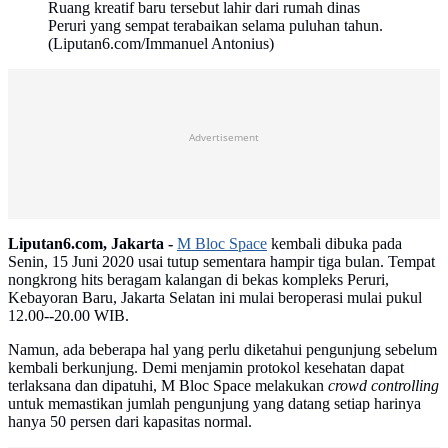
Ruang kreatif baru tersebut lahir dari rumah dinas
Peruri yang sempat terabaikan selama puluhan tahun.
(Liputan6.com/Immanuel Antonius)
Advertisement
Liputan6.com, Jakarta -
M Bloc Space
kembali dibuka pada
Senin, 15 Juni 2020 usai tutup sementara hampir tiga bulan. Tempat
nongkrong hits beragam kalangan di bekas kompleks Peruri,
Kebayoran Baru, Jakarta Selatan ini mulai beroperasi mulai pukul
12.00--20.00 WIB.
Namun, ada beberapa hal yang perlu diketahui pengunjung sebelum
kembali berkunjung. Demi menjamin protokol kesehatan dapat
terlaksana dan dipatuhi, M Bloc Space melakukan
crowd controlling
untuk memastikan jumlah pengunjung yang datang setiap harinya
hanya 50 persen dari kapasitas normal.