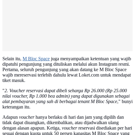
Selain itu,
M Bloc Space
juga menyampaikan ketentuan yang wajib
dipatuhi pengunjung yang dituliskan melalui akun Instagram resmi.
Pertama, seluruh pengunjung yang akan datang ke M Bloc Space
wajib mereservasi terlebih dahulu lewat Loket.com untuk mendapat
tiket masuk.
"
2. Voucher reservasi dapat dibeli seharga Rp 26.000 (Rp 25.000
nilai voucher, Rp 1.000 bea admin) yang dapat digunakan sebagai
alat pembayaran yang sah di berbagai tenant M Bloc Space
," bunyi
keterangan itu.
Adapun
voucher
hanya berlaku di hari dan jam yang dipilih dan
tidak dapat diuangkan, dikembalikan, atau dijadwalkan ulang
dengan alasan apapun. Ketiga,
voucher
reservasi disediakan per hari
sesuai dengan kuota untuk 50 persen kapasitas M Bloc Space yang