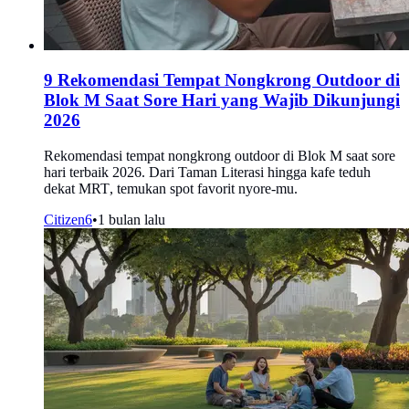
9 Rekomendasi Tempat Nongkrong Outdoor di
Blok M Saat Sore Hari yang Wajib Dikunjungi
2026
Rekomendasi tempat nongkrong outdoor di Blok M saat sore
hari terbaik 2026. Dari Taman Literasi hingga kafe teduh
dekat MRT, temukan spot favorit nyore-mu.
Citizen6
•
1 bulan lalu