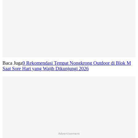
Baca Juga
9 Rekomendasi Tempat Nongkrong Outdoor di Blok M
Saat Sore Hari yang Wajib Dikunjungi 2026
Advertisement