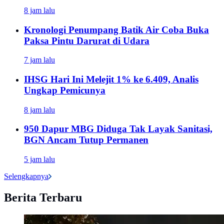
8 jam lalu
Kronologi Penumpang Batik Air Coba Buka
Paksa Pintu Darurat di Udara
7 jam lalu
IHSG Hari Ini Melejit 1% ke 6.409, Analis
Ungkap Pemicunya
8 jam lalu
950 Dapur MBG Diduga Tak Layak Sanitasi,
BGN Ancam Tutup Permanen
5 jam lalu
Selengkapnya
Berita Terbaru