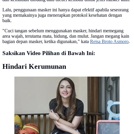
Lalu, penggunaan masker ini hanya dapat efektif apabila seseorang
yang memakainya juga menerapkan protokol kesehatan dengan
baik.
"Cuci tangan sebelum menggunakan masker, hindari memegang
area wajah, terutama mata, hidung, dan mulut. Jangan megang kain
bagian depan masker, ketika digunakan," kata
Reisa Broto Asmoro
.
Saksikan Video Pilihan di Bawah Ini:
Hindari Kerumunan
Reisa Broto Asmoro soal liburan (Fimela.com/Daniel
Kampua)