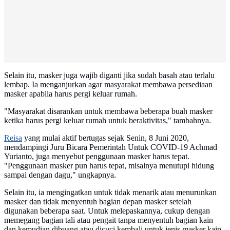
Selain itu, masker juga wajib diganti jika sudah basah atau terlalu
lembap. Ia menganjurkan agar masyarakat membawa persediaan
masker apabila harus pergi keluar rumah.
"Masyarakat disarankan untuk membawa beberapa buah masker
ketika harus pergi keluar rumah untuk beraktivitas," tambahnya.
Reisa
yang mulai aktif bertugas sejak Senin, 8 Juni 2020,
mendampingi Juru Bicara Pemerintah Untuk COVID-19 Achmad
Yurianto, juga menyebut penggunaan masker harus tepat.
"Penggunaan masker pun harus tepat, misalnya menutupi hidung
sampai dengan dagu," ungkapnya.
Selain itu, ia mengingatkan untuk tidak menarik atau menurunkan
masker dan tidak menyentuh bagian depan masker setelah
digunakan beberapa saat. Untuk melepaskannya, cukup dengan
memegang bagian tali atau pengait tanpa menyentuh bagian kain
dan kemudian dibuang atau dicuci kembali untuk jenis masker kain.