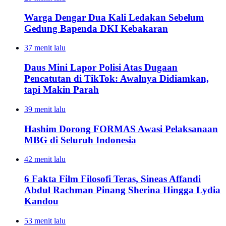
Warga Dengar Dua Kali Ledakan Sebelum
Gedung Bapenda DKI Kebakaran
37 menit lalu
Daus Mini Lapor Polisi Atas Dugaan
Pencatutan di TikTok: Awalnya Didiamkan,
tapi Makin Parah
39 menit lalu
Hashim Dorong FORMAS Awasi Pelaksanaan
MBG di Seluruh Indonesia
42 menit lalu
6 Fakta Film Filosofi Teras, Sineas Affandi
Abdul Rachman Pinang Sherina Hingga Lydia
Kandou
53 menit lalu