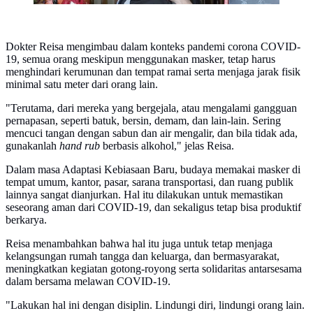
Dokter Reisa mengimbau dalam konteks pandemi corona COVID-
19, semua orang meskipun menggunakan masker, tetap harus
menghindari kerumunan dan tempat ramai serta menjaga jarak fisik
minimal satu meter dari orang lain.
"Terutama, dari mereka yang bergejala, atau mengalami gangguan
pernapasan, seperti batuk, bersin, demam, dan lain-lain. Sering
mencuci tangan dengan sabun dan air mengalir, dan bila tidak ada,
gunakanlah
hand rub
berbasis alkohol," jelas Reisa.
Dalam masa Adaptasi Kebiasaan Baru, budaya memakai masker di
tempat umum, kantor, pasar, sarana transportasi, dan ruang publik
lainnya sangat dianjurkan. Hal itu dilakukan untuk memastikan
seseorang aman dari COVID-19, dan sekaligus tetap bisa produktif
berkarya.
Reisa menambahkan bahwa hal itu juga untuk tetap menjaga
kelangsungan rumah tangga dan keluarga, dan bermasyarakat,
meningkatkan kegiatan gotong-royong serta solidaritas antarsesama
dalam bersama melawan COVID-19.
"Lakukan hal ini dengan disiplin. Lindungi diri, lindungi orang lain.