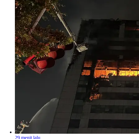
29 menit lalu