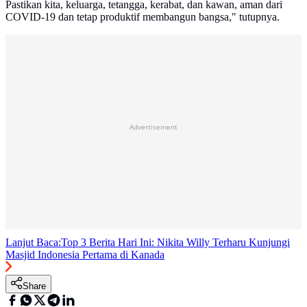
Pastikan kita, keluarga, tetangga, kerabat, dan kawan, aman dari
COVID-19 dan tetap produktif membangun bangsa," tutupnya.
Advertisement
Lanjut Baca:
Top 3 Berita Hari Ini: Nikita Willy Terharu Kunjungi
Masjid Indonesia Pertama di Kanada
Share