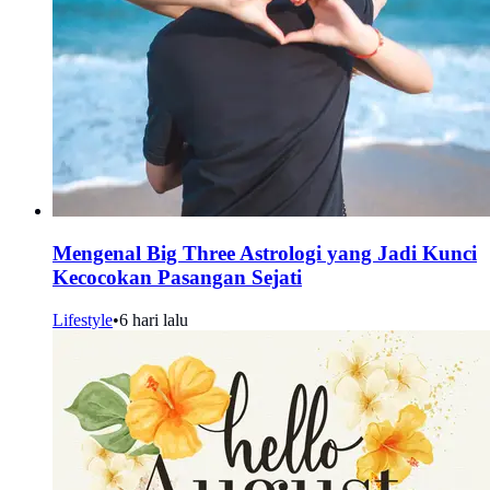
Mengenal Big Three Astrologi yang Jadi Kunci
Kecocokan Pasangan Sejati
Lifestyle
•
6 hari lalu