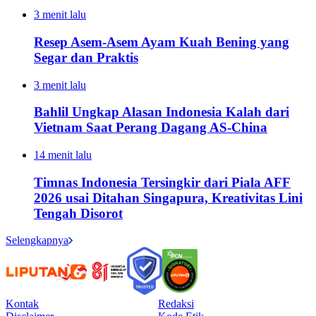
3 menit lalu
Resep Asem-Asem Ayam Kuah Bening yang
Segar dan Praktis
3 menit lalu
Bahlil Ungkap Alasan Indonesia Kalah dari
Vietnam Saat Perang Dagang AS-China
14 menit lalu
Timnas Indonesia Tersingkir dari Piala AFF
2026 usai Ditahan Singapura, Kreativitas Lini
Tengah Disorot
Selengkapnya
Kontak
Redaksi