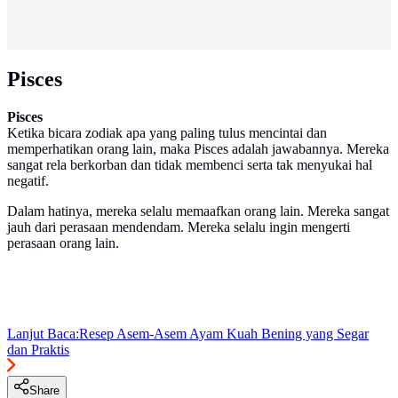
Pisces
Pisces
Ketika bicara zodiak apa yang paling tulus mencintai dan
memperhatikan orang lain, maka Pisces adalah jawabannya. Mereka
sangat rela berkorban dan tidak membenci serta tak menyukai hal
negatif.
Dalam hatinya, mereka selalu memaafkan orang lain. Mereka sangat
jauh dari perasaan mendendam. Mereka selalu ingin mengerti
perasaan orang lain.
Lanjut Baca:
Resep Asem-Asem Ayam Kuah Bening yang Segar
dan Praktis
Share