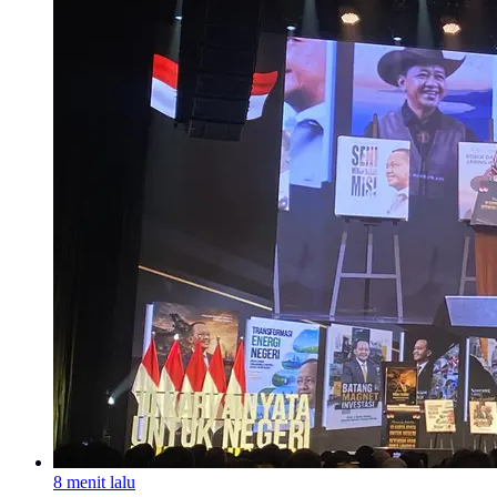
8 menit lalu