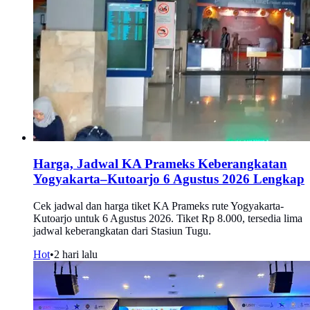
Harga, Jadwal KA Prameks Keberangkatan
Yogyakarta–Kutoarjo 6 Agustus 2026 Lengkap
Cek jadwal dan harga tiket KA Prameks rute Yogyakarta-
Kutoarjo untuk 6 Agustus 2026. Tiket Rp 8.000, tersedia lima
jadwal keberangkatan dari Stasiun Tugu.
Hot
•
2 hari lalu