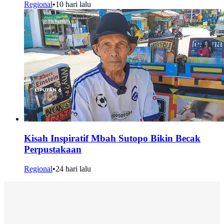
Regional
•
10 hari lalu
Kisah Inspiratif Mbah Sutopo Bikin Becak
Perpustakaan
Regional
•
24 hari lalu