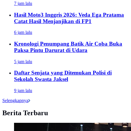
7 jam lalu
Hasil Moto3 Inggris 2026: Veda Ega Pratama
Catat Hasil Menjanjikan di FP1
6 jam lalu
Kronologi Penumpang Batik Air Coba Buka
Paksa Pintu Darurat di Udara
5 jam lalu
Daftar Senjata yang Ditemukan Polisi di
Sekolah Swasta Jaksel
9 jam lalu
Selengkapnya
Berita Terbaru