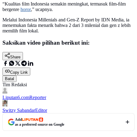
“Kualitas ﬁlm Indonesia semakin meningkat, termasuk ﬁlm-ﬁlm
bergenre
horor
,” ucapnya.
Melalui Indonesia Millenials and Gen-Z Report by IDN Media, ia
menemukan fakta menarik bahwa 2 dari 3 milenial dan gen z lebih
memilih ﬁlm lokal.
Saksikan video pilihan berikut ini:
Share
Copy Link
Batal
Tim Redaksi
Liputan6.com
Reporter
Switzy Sabandar
Editor
Add
as a preferred source on Google