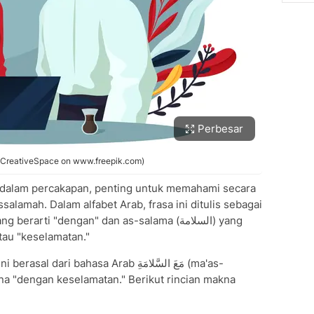
Perbesar
by CreativeSpace on www.freepik.com)
dalam percakapan, penting untuk memahami secara
alamah. Dalam alfabet Arab, frasa ini ditulis sebagai
tau "keselamatan."
sal dari bahasa Arab مَعَ السَّلامَةِ (ma'as-
na "dengan keselamatan." Berikut rincian makna