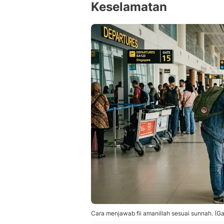
Keselamatan
Cara menjawab fii amanillah sesuai sunnah. (G