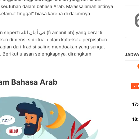
keutuhan dalam bahasa Arab. Ma'assalamah artinya
lamat tinggal" biasa karena di dalamnya
في (fi amanillah) yang berarti
an dimensi spiritual dalam kata-kata perpisahan
gian dari tradisi saling mendoakan yang sangat
. Berikut ulasan selengkapnya, dirangkum
.
lam Bahasa Arab