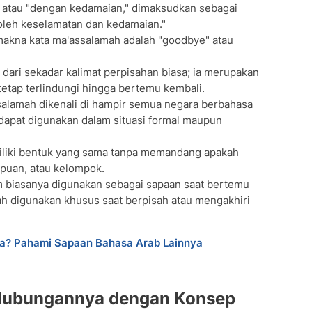
atau "dengan kedamaian," dimaksudkan sebagai
oleh keselamatan dan kedamaian."
makna kata ma'assalamah adalah "goodbye" atau
 dari sekadar kalimat perpisahan biasa; ia merupakan
etap terlindungi hingga bertemu kembali.
alamah dikenali di hampir semua negara berbahasa
n dapat digunakan dalam situasi formal maupun
liki bentuk yang sama tanpa memandang apakah
mpuan, atau kelompok.
 biasanya digunakan sebagai sapaan saat bertemu
h digunakan khusus saat berpisah atau mengakhiri
Apa? Pahami Sapaan Bahasa Arab Lainnya
 Hubungannya dengan Konsep