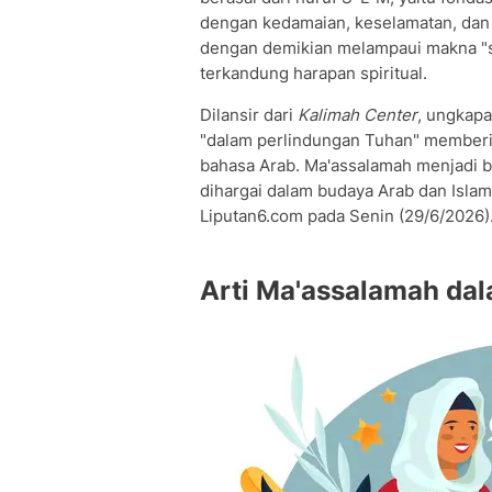
dengan kedamaian, keselamatan, dan 
dengan demikian melampaui makna "se
terkandung harapan spiritual.
Dilansir dari
Kalimah Center
, ungkapan seperti  أمان الله
"dalam perlindungan Tuhan" memberik
bahasa Arab. Ma'assalamah menjadi ba
dihargai dalam budaya Arab dan Islam
Liputan6.com pada Senin (29/6/2026)
Arti Ma'assalamah da