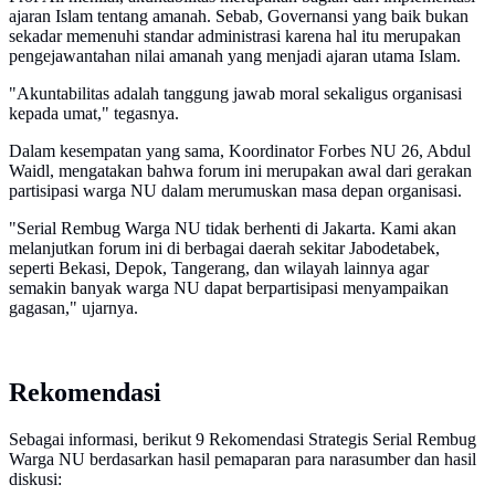
ajaran Islam tentang amanah. Sebab, Governansi yang baik bukan
sekadar memenuhi standar administrasi karena hal itu merupakan
pengejawantahan nilai amanah yang menjadi ajaran utama Islam.
"Akuntabilitas adalah tanggung jawab moral sekaligus organisasi
kepada umat," tegasnya.
Dalam kesempatan yang sama, Koordinator Forbes NU 26, Abdul
Waidl, mengatakan bahwa forum ini merupakan awal dari gerakan
partisipasi warga NU dalam merumuskan masa depan organisasi.
"Serial Rembug Warga NU tidak berhenti di Jakarta. Kami akan
melanjutkan forum ini di berbagai daerah sekitar Jabodetabek,
seperti Bekasi, Depok, Tangerang, dan wilayah lainnya agar
semakin banyak warga NU dapat berpartisipasi menyampaikan
gagasan," ujarnya.
Rekomendasi
Sebagai informasi, berikut 9 Rekomendasi Strategis Serial Rembug
Warga NU berdasarkan hasil pemaparan para narasumber dan hasil
diskusi: