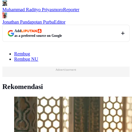
Muhammad Radityo Priyasmoro
Reporter
Jonathan Pandapotan Purba
Editor
Add
as a preferred source on Google
Rembug
Rembug NU
Advertisement
Rekomendasi