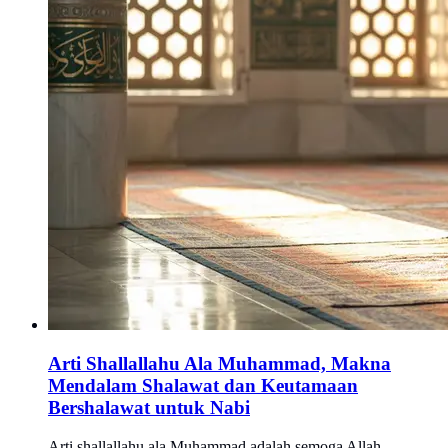
Arti Shallallahu Ala Muhammad, Makna
Mendalam Shalawat dan Keutamaan
Bershalawat untuk Nabi
Arti shallallahu ala Muhammad adalah semoga Allah