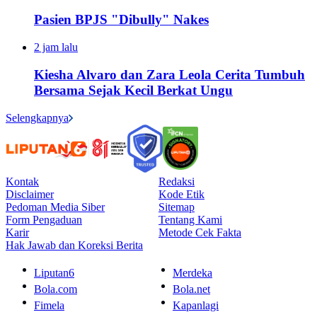
Pasien BPJS "Dibully" Nakes
2 jam lalu
Kiesha Alvaro dan Zara Leola Cerita Tumbuh
Bersama Sejak Kecil Berkat Ungu
Selengkapnya
Kontak
Redaksi
Disclaimer
Kode Etik
Pedoman Media Siber
Sitemap
Form Pengaduan
Tentang Kami
Karir
Metode Cek Fakta
Hak Jawab dan Koreksi Berita
Liputan6
Merdeka
Bola.com
Bola.net
Fimela
Kapanlagi