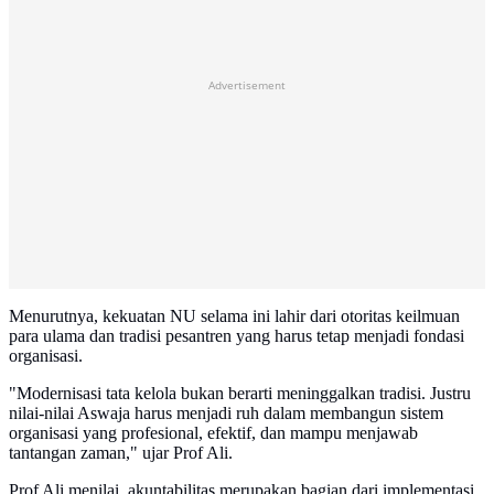
Advertisement
Menurutnya, kekuatan NU selama ini lahir dari otoritas keilmuan
para ulama dan tradisi pesantren yang harus tetap menjadi fondasi
organisasi.
"Modernisasi tata kelola bukan berarti meninggalkan tradisi. Justru
nilai-nilai Aswaja harus menjadi ruh dalam membangun sistem
organisasi yang profesional, efektif, dan mampu menjawab
tantangan zaman," ujar Prof Ali.
Prof Ali menilai, akuntabilitas merupakan bagian dari implementasi