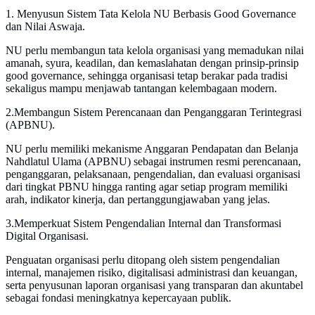
1. Menyusun Sistem Tata Kelola NU Berbasis Good Governance
dan Nilai Aswaja.
NU perlu membangun tata kelola organisasi yang memadukan nilai
amanah, syura, keadilan, dan kemaslahatan dengan prinsip-prinsip
good governance, sehingga organisasi tetap berakar pada tradisi
sekaligus mampu menjawab tantangan kelembagaan modern.
2.Membangun Sistem Perencanaan dan Penganggaran Terintegrasi
(APBNU).
NU perlu memiliki mekanisme Anggaran Pendapatan dan Belanja
Nahdlatul Ulama (APBNU) sebagai instrumen resmi perencanaan,
penganggaran, pelaksanaan, pengendalian, dan evaluasi organisasi
dari tingkat PBNU hingga ranting agar setiap program memiliki
arah, indikator kinerja, dan pertanggungjawaban yang jelas.
3.Memperkuat Sistem Pengendalian Internal dan Transformasi
Digital Organisasi.
Penguatan organisasi perlu ditopang oleh sistem pengendalian
internal, manajemen risiko, digitalisasi administrasi dan keuangan,
serta penyusunan laporan organisasi yang transparan dan akuntabel
sebagai fondasi meningkatnya kepercayaan publik.