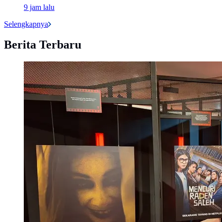
9 jam lalu
Selengkapnya
Berita Terbaru