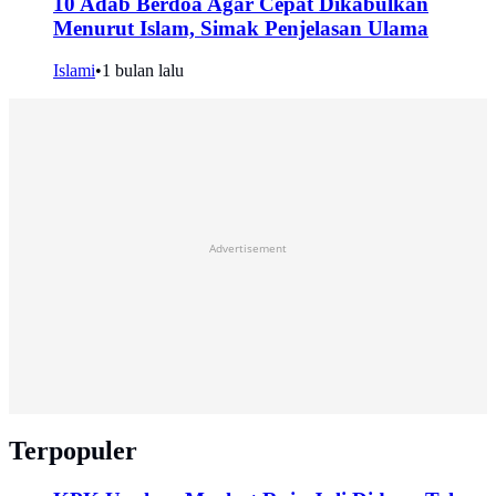
10 Adab Berdoa Agar Cepat Dikabulkan
Menurut Islam, Simak Penjelasan Ulama
Islami
•
1 bulan lalu
Advertisement
Terpopuler