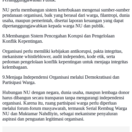
NU perlu membangun sistem keterbukaan mengenai sumber-sumber
pendanaan organisasi, baik yang berasal dari warga, filantropi, dunia
usaha, maupun pemerintah, disertai laporan keuangan yang dapat
dipertanggungjawabkan kepada warga NU dan publik.
8.Membangun Sistem Pencegahan Korupsi dan Pengelolaan
Konflik Kepentingan.
Organisasi perlu memiliki kebijakan antikorupsi, pakta integritas,
mekanisme whistleblower, audit independen, kode etik, serta
pedoman pengelolaan konflik kepentingan untuk menjaga integritas
kelembagaan.
9.Menjaga Independensi Organisasi melalui Demokratisasi dan
Partisipasi Warga.
Hubungan NU dengan negara, dunia usaha, maupun lembaga donor
harus dibangun secara transparan tanpa mengurangi independensi
organisasi. Karena itu, ruang partisipasi warga perlu diperluas
melalui forum-forum musyawarah, termasuk Serial Rembug Warga
NU dan Muktamar Nahdliyin, sebagai mekanisme penyaluran
aspirasi dan penguatan legitimasi organisasi.