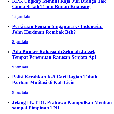
KPK Ungkap Menhut Raja Juli Diduga Tak
Cuma Sekali Temui Bupati Kuansing
12 jam lalu
Perkiraan Pemain Singapura vs Indonesia:
John Herdman Rombak Bek?
8 jam lalu
Ada Bunker Rahasia di Sekolah Jaksel,
Tempat Penemuan Ratusan Senjata Api
9 jam lalu
Polisi Kerahkan K-9 Cari Bagian Tubuh
Korban Mutilasi di Kali Licin
9 jam lalu
Jelang HUT RI, Prabowo Kumpulkan Menhan
sampai Pimpinan TNI