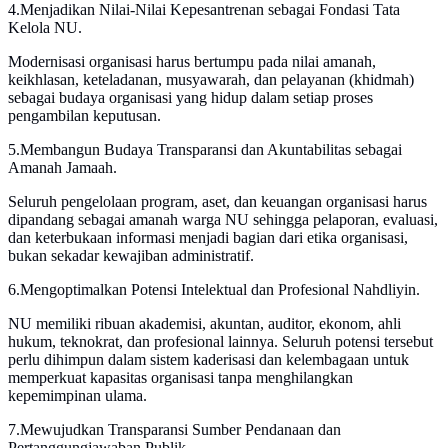
4.Menjadikan Nilai-Nilai Kepesantrenan sebagai Fondasi Tata
Kelola NU.
Modernisasi organisasi harus bertumpu pada nilai amanah,
keikhlasan, keteladanan, musyawarah, dan pelayanan (khidmah)
sebagai budaya organisasi yang hidup dalam setiap proses
pengambilan keputusan.
5.Membangun Budaya Transparansi dan Akuntabilitas sebagai
Amanah Jamaah.
Seluruh pengelolaan program, aset, dan keuangan organisasi harus
dipandang sebagai amanah warga NU sehingga pelaporan, evaluasi,
dan keterbukaan informasi menjadi bagian dari etika organisasi,
bukan sekadar kewajiban administratif.
6.Mengoptimalkan Potensi Intelektual dan Profesional Nahdliyin.
NU memiliki ribuan akademisi, akuntan, auditor, ekonom, ahli
hukum, teknokrat, dan profesional lainnya. Seluruh potensi tersebut
perlu dihimpun dalam sistem kaderisasi dan kelembagaan untuk
memperkuat kapasitas organisasi tanpa menghilangkan
kepemimpinan ulama.
7.Mewujudkan Transparansi Sumber Pendanaan dan
Pertanggungjawaban Publik.