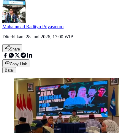
Muhammad Radityo Priyasmoro
Diterbitkan:
28 Juni 2026, 17:00 WIB
Share
Copy Link
Batal