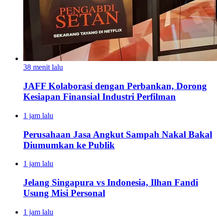
38 menit lalu
JAFF Kolaborasi dengan Perbankan, Dorong
Kesiapan Finansial Industri Perfilman
1 jam lalu
Perusahaan Jasa Angkut Sampah Nakal Bakal
Diumumkan ke Publik
1 jam lalu
Jelang Singapura vs Indonesia, Ilhan Fandi
Usung Misi Personal
1 jam lalu