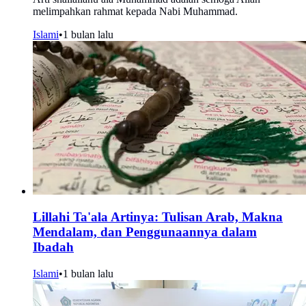
melimpahkan rahmat kepada Nabi Muhammad.
Islami
•
1 bulan lalu
Lillahi Ta'ala Artinya: Tulisan Arab, Makna
Mendalam, dan Penggunaannya dalam
Ibadah
Islami
•
1 bulan lalu