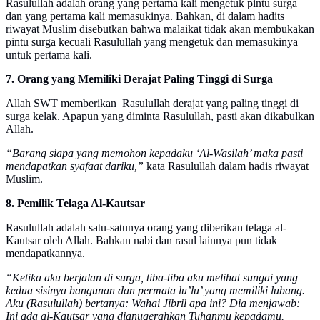
Rasulullah adalah orang yang pertama kali mengetuk pintu surga
dan yang pertama kali memasukinya. Bahkan, di dalam hadits
riwayat Muslim disebutkan bahwa malaikat tidak akan membukakan
pintu surga kecuali Rasulullah yang mengetuk dan memasukinya
untuk pertama kali.
7. Orang yang Memiliki Derajat Paling Tinggi di Surga
Allah SWT memberikan Rasulullah derajat yang paling tinggi di
surga kelak. Apapun yang diminta Rasulullah, pasti akan dikabulkan
Allah.
“Barang siapa yang memohon kepadaku ‘Al-Wasilah’ maka pasti
mendapatkan syafaat dariku,”
kata Rasulullah dalam hadis riwayat
Muslim.
8. Pemilik Telaga Al-Kautsar
Rasulullah adalah satu-satunya orang yang diberikan telaga al-
Kautsar oleh Allah. Bahkan nabi dan rasul lainnya pun tidak
mendapatkannya.
“Ketika aku berjalan di surga, tiba-tiba aku melihat sungai yang
kedua sisinya bangunan dan permata lu’lu’ yang memiliki lubang.
Aku (Rasulullah) bertanya: Wahai Jibril apa ini? Dia menjawab:
Ini ada al-Kautsar yang dianugerahkan Tuhanmu kepadamu.