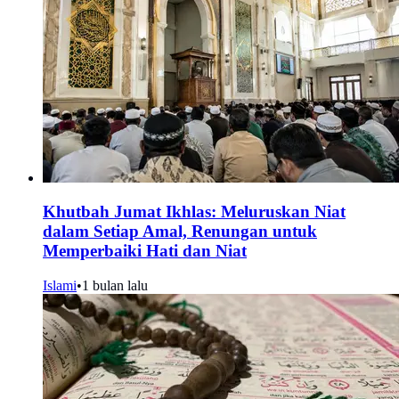
Khutbah Jumat Ikhlas: Meluruskan Niat
dalam Setiap Amal, Renungan untuk
Memperbaiki Hati dan Niat
Islami
•
1 bulan lalu