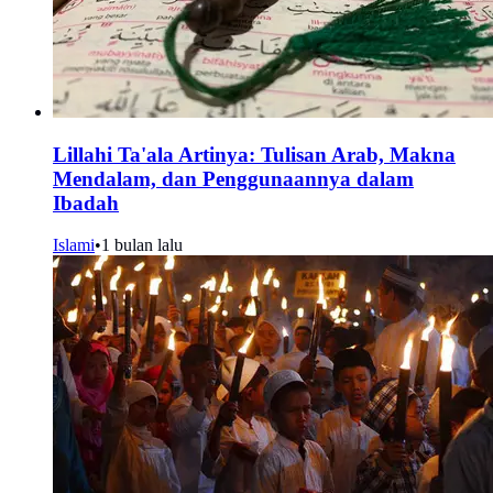
Lillahi Ta'ala Artinya: Tulisan Arab, Makna
Mendalam, dan Penggunaannya dalam
Ibadah
Islami
•
1 bulan lalu