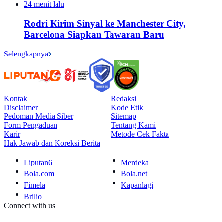
24 menit lalu
Rodri Kirim Sinyal ke Manchester City,
Barcelona Siapkan Tawaran Baru
Selengkapnya
Kontak
Redaksi
Disclaimer
Kode Etik
Pedoman Media Siber
Sitemap
Form Pengaduan
Tentang Kami
Karir
Metode Cek Fakta
Hak Jawab dan Koreksi Berita
Liputan6
Merdeka
Bola.com
Bola.net
Fimela
Kapanlagi
Brilio
Connect with us