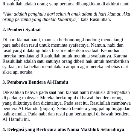
Rasulullah adalah orang yang pertama dibangkitkan di akhirat nanti.
“Aku adalah penghulu dari seluruh anak adam di hari kiamat. Aku
orang pertama yang dibelah kuburnya,”
kata Rasulullah.
2. Pemberi Syafaat
Di hari kiamat nanti, manusia berbondong-bondong mendatangi
para nabi dan rasul untuk meminta syafaatnya. Namun, nabi dan
rasul yang didatangi tidak bisa memberikan syafaat. Kemudian
mereka mendatangi Rasulullah untuk meminta syafaatnya. Karena
Rasulullah adalah satu-satunya orang diberi hak untuk memberikan
syafaat, maka beliau memintakan ampun agar mereka terbebas dari
siksa api neraka.
3. Pembawa Bendera Al-Hamdu
Dikisahkan bahwa pada saat hari kiamat nanti manusia ditempatkan
di padang mahsyar. Mereka berkumpul di bawah bendera orang
yang diikutinya dan dicintainya. Pada saat itu, Rasulullah membawa
bendera Al-Hamdu (pujian). Sebuah bendera yang paling tinggi dan
paling mulia. Pada nabi dan rasul pun berkumpul di bawah bendera
Al-Hamdu ini.
4. Delegasi yang Berbicara atas Nama Makhluk Seluruhnya