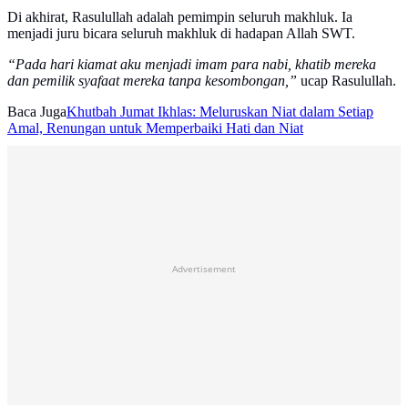
Di akhirat, Rasulullah adalah pemimpin seluruh makhluk. Ia
menjadi juru bicara seluruh makhluk di hadapan Allah SWT.
“Pada hari kiamat aku menjadi imam para nabi, khatib mereka
dan pemilik syafaat mereka tanpa kesombongan,”
ucap Rasulullah.
Baca Juga
Khutbah Jumat Ikhlas: Meluruskan Niat dalam Setiap
Amal, Renungan untuk Memperbaiki Hati dan Niat
Advertisement