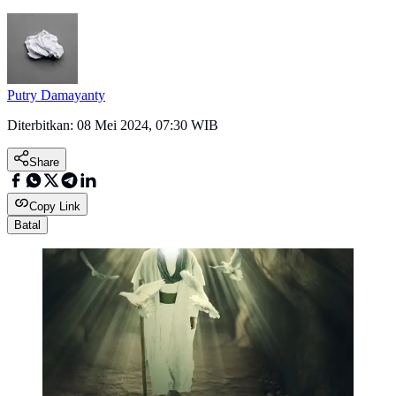
Putry Damayanty
Diterbitkan:
08 Mei 2024, 07:30 WIB
Share
Copy Link
Batal