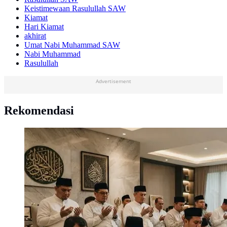
Keistimewaan Rasulullah SAW
Kiamat
Hari Kiamat
akhirat
Umat Nabi Muhammad SAW
Nabi Muhammad
Rasulullah
Advertisement
Rekomendasi