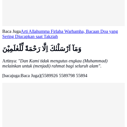
Baca Juga
Arti Allahumma Firlaha Warhamha, Bacaan Doa yang
Sering Diucapkan saat Takziah
وَمَآ اَرْسَلْنٰكَ اِلَّا رَحْمَةً لِّلْعٰلَمِيْنَ
Artinya:
"Dan Kami tidak mengutus engkau (Muhammad)
melainkan untuk (menjadi) rahmat bagi seluruh alam".
[bacajuga:Baca Juga](5589926 5589798 55894