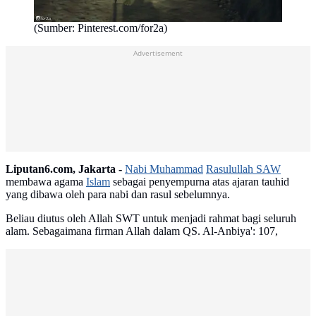
(Sumber: Pinterest.com/for2a)
Advertisement
Liputan6.com, Jakarta -
Nabi Muhammad
Rasulullah SAW
membawa agama
Islam
sebagai penyempurna atas ajaran tauhid
yang dibawa oleh para nabi dan rasul sebelumnya.
Beliau diutus oleh Allah SWT untuk menjadi rahmat bagi seluruh
alam. Sebagaimana firman Allah dalam QS. Al-Anbiya': 107,