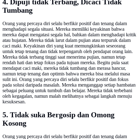
4. Dipuji tidak Terbang, Dicaci Tidak
Tumbang
Orang yang percaya diri selalu berfikir positif dan tenang dalam
menghadapi segala situasi. Mereka memiliki keyakinan bahwa
mereka dapat mengatasi segala hal, bahkan dalam menghadapi kritik
atau hujatan. Mereka tidak larut dalam pujian atau terpuruk dalam
caci maki. Keyakinan diri yang kuat memungkinkan seseorang
untuk tetap tenang dan tidak terpengaruh oleh pendapat orang lain.
Mereka tidak terbang tinggi saat menerima pujian, namun tetap
rendah hati dan tetap fokus pada tujuan mereka. Begitu pula saat
mendapat caci maki, mereka tidak tumbang dan merasa hancur,
namun tetap tenang dan optimis bahwa mereka bisa melalui masa
sulit ini. Orang yang percaya diri selalu berfikir positif dan fokus
pada solusi daripada masalah. Mereka menganggap setiap hambatan
sebagai peluang untuk tumbuh dan belajar. Mereka tidak terbebani
oleh kegagalan, namun malah melihatnya sebagai langkah menuju
kesuksesan.
5. Tidak suka Bergosip dan Omong
Kosong
Orang yang percaya diri selalu berfikir positif dan tenang dalam