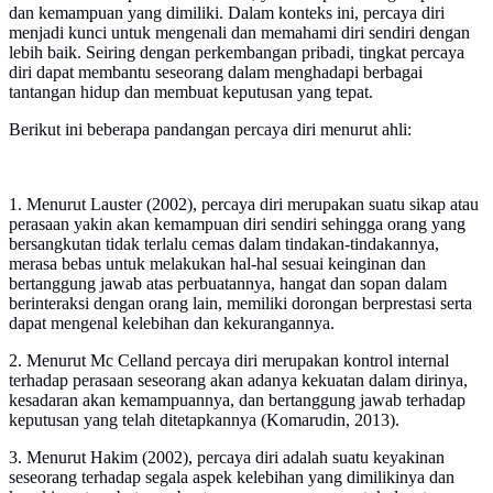
dan kemampuan yang dimiliki. Dalam konteks ini, percaya diri
menjadi kunci untuk mengenali dan memahami diri sendiri dengan
lebih baik. Seiring dengan perkembangan pribadi, tingkat percaya
diri dapat membantu seseorang dalam menghadapi berbagai
tantangan hidup dan membuat keputusan yang tepat.
Berikut ini beberapa pandangan percaya diri menurut ahli:
1. Menurut Lauster (2002), percaya diri merupakan suatu sikap atau
perasaan yakin akan kemampuan diri sendiri sehingga orang yang
bersangkutan tidak terlalu cemas dalam tindakan-tindakannya,
merasa bebas untuk melakukan hal-hal sesuai keinginan dan
bertanggung jawab atas perbuatannya, hangat dan sopan dalam
berinteraksi dengan orang lain, memiliki dorongan berprestasi serta
dapat mengenal kelebihan dan kekurangannya.
2. Menurut Mc Celland percaya diri merupakan kontrol internal
terhadap perasaan seseorang akan adanya kekuatan dalam dirinya,
kesadaran akan kemampuannya, dan bertanggung jawab terhadap
keputusan yang telah ditetapkannya (Komarudin, 2013).
3. Menurut Hakim (2002), percaya diri adalah suatu keyakinan
seseorang terhadap segala aspek kelebihan yang dimilikinya dan