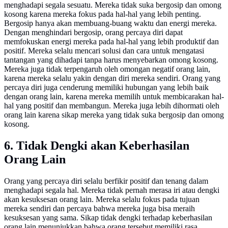
menghadapi segala sesuatu. Mereka tidak suka bergosip dan omong
kosong karena mereka fokus pada hal-hal yang lebih penting.
Bergosip hanya akan membuang-buang waktu dan energi mereka.
Dengan menghindari bergosip, orang percaya diri dapat
memfokuskan energi mereka pada hal-hal yang lebih produktif dan
positif. Mereka selalu mencari solusi dan cara untuk mengatasi
tantangan yang dihadapi tanpa harus menyebarkan omong kosong.
Mereka juga tidak terpengaruh oleh omongan negatif orang lain,
karena mereka selalu yakin dengan diri mereka sendiri. Orang yang
percaya diri juga cenderung memiliki hubungan yang lebih baik
dengan orang lain, karena mereka memilih untuk membicarakan hal-
hal yang positif dan membangun. Mereka juga lebih dihormati oleh
orang lain karena sikap mereka yang tidak suka bergosip dan omong
kosong.
6. Tidak Dengki akan Keberhasilan
Orang Lain
Orang yang percaya diri selalu berfikir positif dan tenang dalam
menghadapi segala hal. Mereka tidak pernah merasa iri atau dengki
akan kesuksesan orang lain. Mereka selalu fokus pada tujuan
mereka sendiri dan percaya bahwa mereka juga bisa meraih
kesuksesan yang sama. Sikap tidak dengki terhadap keberhasilan
orang lain menunjukkan bahwa orang tersebut memiliki rasa