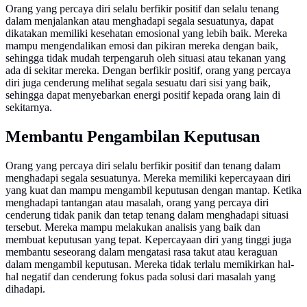
Orang yang percaya diri selalu berfikir positif dan selalu tenang
dalam menjalankan atau menghadapi segala sesuatunya, dapat
dikatakan memiliki kesehatan emosional yang lebih baik. Mereka
mampu mengendalikan emosi dan pikiran mereka dengan baik,
sehingga tidak mudah terpengaruh oleh situasi atau tekanan yang
ada di sekitar mereka. Dengan berfikir positif, orang yang percaya
diri juga cenderung melihat segala sesuatu dari sisi yang baik,
sehingga dapat menyebarkan energi positif kepada orang lain di
sekitarnya.
Membantu Pengambilan Keputusan
Orang yang percaya diri selalu berfikir positif dan tenang dalam
menghadapi segala sesuatunya. Mereka memiliki kepercayaan diri
yang kuat dan mampu mengambil keputusan dengan mantap. Ketika
menghadapi tantangan atau masalah, orang yang percaya diri
cenderung tidak panik dan tetap tenang dalam menghadapi situasi
tersebut. Mereka mampu melakukan analisis yang baik dan
membuat keputusan yang tepat. Kepercayaan diri yang tinggi juga
membantu seseorang dalam mengatasi rasa takut atau keraguan
dalam mengambil keputusan. Mereka tidak terlalu memikirkan hal-
hal negatif dan cenderung fokus pada solusi dari masalah yang
dihadapi.