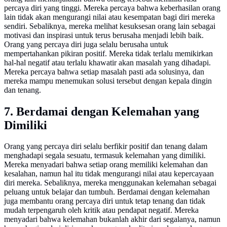
percaya diri yang tinggi. Mereka percaya bahwa keberhasilan orang
lain tidak akan mengurangi nilai atau kesempatan bagi diri mereka
sendiri. Sebaliknya, mereka melihat kesuksesan orang lain sebagai
motivasi dan inspirasi untuk terus berusaha menjadi lebih baik.
Orang yang percaya diri juga selalu berusaha untuk
mempertahankan pikiran positif. Mereka tidak terlalu memikirkan
hal-hal negatif atau terlalu khawatir akan masalah yang dihadapi.
Mereka percaya bahwa setiap masalah pasti ada solusinya, dan
mereka mampu menemukan solusi tersebut dengan kepala dingin
dan tenang.
7. Berdamai dengan Kelemahan yang
Dimiliki
Orang yang percaya diri selalu berfikir positif dan tenang dalam
menghadapi segala sesuatu, termasuk kelemahan yang dimiliki.
Mereka menyadari bahwa setiap orang memiliki kelemahan dan
kesalahan, namun hal itu tidak mengurangi nilai atau kepercayaan
diri mereka. Sebaliknya, mereka menggunakan kelemahan sebagai
peluang untuk belajar dan tumbuh. Berdamai dengan kelemahan
juga membantu orang percaya diri untuk tetap tenang dan tidak
mudah terpengaruh oleh kritik atau pendapat negatif. Mereka
menyadari bahwa kelemahan bukanlah akhir dari segalanya, namun