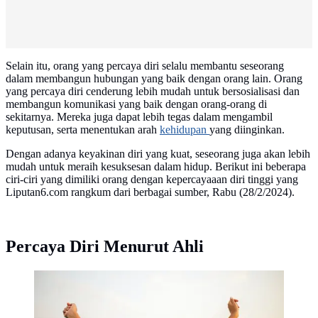
Selain itu, orang yang percaya diri selalu membantu seseorang
dalam membangun hubungan yang baik dengan orang lain. Orang
yang percaya diri cenderung lebih mudah untuk bersosialisasi dan
membangun komunikasi yang baik dengan orang-orang di
sekitarnya. Mereka juga dapat lebih tegas dalam mengambil
keputusan, serta menentukan arah
kehidupan
yang diinginkan.
Dengan adanya keyakinan diri yang kuat, seseorang juga akan lebih
mudah untuk meraih kesuksesan dalam hidup. Berikut ini beberapa
ciri-ciri yang dimiliki orang dengan kepercayaaan diri tinggi yang
Liputan6.com rangkum dari berbagai sumber, Rabu (28/2/2024).
Percaya Diri Menurut Ahli
Ilustrasi semangat, inspirasi, motivasi, percaya diri.
(Photo by Andrea Piacquadio from Pexels)