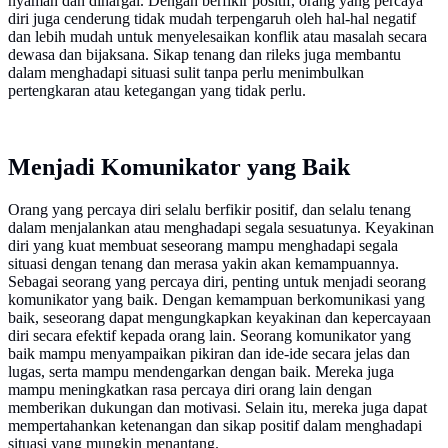
nyaman dan dihargai. Dengan berfikir positif, orang yang percaya
diri juga cenderung tidak mudah terpengaruh oleh hal-hal negatif
dan lebih mudah untuk menyelesaikan konflik atau masalah secara
dewasa dan bijaksana. Sikap tenang dan rileks juga membantu
dalam menghadapi situasi sulit tanpa perlu menimbulkan
pertengkaran atau ketegangan yang tidak perlu.
Menjadi Komunikator yang Baik
Orang yang percaya diri selalu berfikir positif, dan selalu tenang
dalam menjalankan atau menghadapi segala sesuatunya. Keyakinan
diri yang kuat membuat seseorang mampu menghadapi segala
situasi dengan tenang dan merasa yakin akan kemampuannya.
Sebagai seorang yang percaya diri, penting untuk menjadi seorang
komunikator yang baik. Dengan kemampuan berkomunikasi yang
baik, seseorang dapat mengungkapkan keyakinan dan kepercayaan
diri secara efektif kepada orang lain. Seorang komunikator yang
baik mampu menyampaikan pikiran dan ide-ide secara jelas dan
lugas, serta mampu mendengarkan dengan baik. Mereka juga
mampu meningkatkan rasa percaya diri orang lain dengan
memberikan dukungan dan motivasi. Selain itu, mereka juga dapat
mempertahankan ketenangan dan sikap positif dalam menghadapi
situasi yang mungkin menantang.