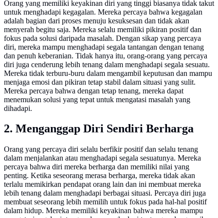
Orang yang memiliki keyakinan diri yang tinggi biasanya tidak takut
untuk menghadapi kegagalan. Mereka percaya bahwa kegagalan
adalah bagian dari proses menuju kesuksesan dan tidak akan
menyerah begitu saja. Mereka selalu memiliki pikiran positif dan
fokus pada solusi daripada masalah. Dengan sikap yang percaya
diri, mereka mampu menghadapi segala tantangan dengan tenang
dan penuh keberanian. Tidak hanya itu, orang-orang yang percaya
diri juga cenderung lebih tenang dalam menghadapi segala sesuatu.
Mereka tidak terburu-buru dalam mengambil keputusan dan mampu
menjaga emosi dan pikiran tetap stabil dalam situasi yang sulit.
Mereka percaya bahwa dengan tetap tenang, mereka dapat
menemukan solusi yang tepat untuk mengatasi masalah yang
dihadapi.
2. Menganggap Diri Sendiri Berharga
Orang yang percaya diri selalu berfikir positif dan selalu tenang
dalam menjalankan atau menghadapi segala sesuatunya. Mereka
percaya bahwa diri mereka berharga dan memiliki nilai yang
penting. Ketika seseorang merasa berharga, mereka tidak akan
terlalu memikirkan pendapat orang lain dan ini membuat mereka
lebih tenang dalam menghadapi berbagai situasi. Percaya diri juga
membuat seseorang lebih memilih untuk fokus pada hal-hal positif
dalam hidup. Mereka memiliki keyakinan bahwa mereka mampu