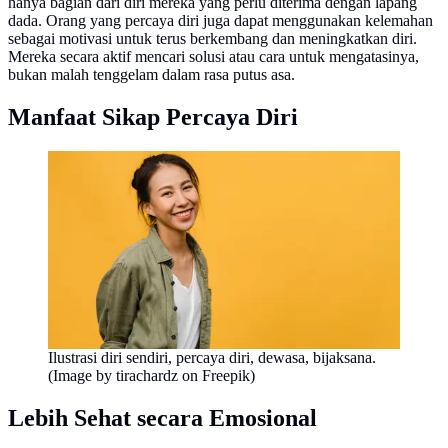
hanya bagian dari diri mereka yang perlu diterima dengan lapang
dada. Orang yang percaya diri juga dapat menggunakan kelemahan
sebagai motivasi untuk terus berkembang dan meningkatkan diri.
Mereka secara aktif mencari solusi atau cara untuk mengatasinya,
bukan malah tenggelam dalam rasa putus asa.
Manfaat Sikap Percaya Diri
Ilustrasi diri sendiri, percaya diri, dewasa, bijaksana.
(Image by tirachardz on Freepik)
Lebih Sehat secara Emosional