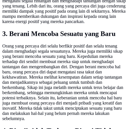
mengatasi segala rintangan dan menghadapi tantangan dengan sikap
yang tenang. Lebih dari itu, orang yang percaya diri juga cenderung
memiliki dampak yang positif pada orang lain di sekitarnya. Mereka
mampu memberikan dukungan dan inspirasi kepada orang lain
karena energi positif yang mereka pancarkan.
3. Berani Mencoba Sesuatu yang Baru
Orang yang percaya diri selalu berfikir positif dan selalu tenang
dalam menghadapi segala sesuatunya. Mereka juga memiliki sikap
yang berani mencoba sesuatu yang baru. Kepedulian mereka
terhadap diri sendiri membuat mereka siap untuk menghadapi
tantangan dan mengembangkan diri. Dengan berani mencoba hal
baru, orang percaya diri dapat mengatasi rasa takut dan
kekhawatiran. Mereka melihat kesempatan dalam setiap tantangan
dan menjadikannya sebagai peluang untuk tumbuh dan
berkembang. Sikap ini juga melatih mereka untuk terus belajar dan
berkembang, sehingga memungkinkan mereka untuk mencapai
potensi terbaiknya. Selain itu, keberanian untuk mencoba hal baru
juga membuat orang percaya diri menjadi pribadi yang kreatif dan
inovatif. Mereka tidak takut untuk menciptakan sesuatu yang baru
dan melakukan hal-hal yang belum pernah mereka lakukan
sebelumnya.