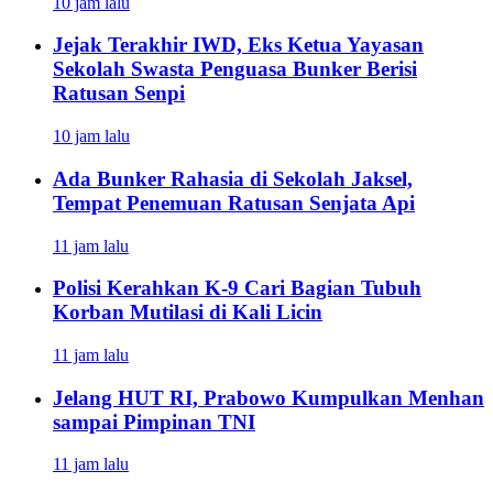
10 jam lalu
Jejak Terakhir IWD, Eks Ketua Yayasan
Sekolah Swasta Penguasa Bunker Berisi
Ratusan Senpi
10 jam lalu
Ada Bunker Rahasia di Sekolah Jaksel,
Tempat Penemuan Ratusan Senjata Api
11 jam lalu
Polisi Kerahkan K-9 Cari Bagian Tubuh
Korban Mutilasi di Kali Licin
11 jam lalu
Jelang HUT RI, Prabowo Kumpulkan Menhan
sampai Pimpinan TNI
11 jam lalu