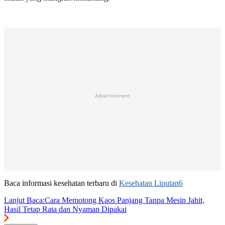
Advertisement
Baca informasi kesehatan terbaru di
Kesehatan Liputan6
Lanjut Baca:
Cara Memotong Kaos Panjang Tanpa Mesin Jahit,
Hasil Tetap Rata dan Nyaman Dipakai