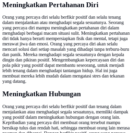
Meningkatkan Pertahanan Diri
Orang yang percaya diri selalu berfikir positif dan selalu tenang
dalam menjalankan atau menghadapi segala sesuatunya. Seorang
yang percaya diri mampu meningkatkan pertahanan diri dalam
menghadapi berbagai macam situasi sulit. Meningkatkan pertahanan
diri tidak hanya berarti mempersiapkan fisik dan mental, tetapi juga
merawat jiwa dan emosi. Orang yang percaya diri akan selalu
mencari solusi dari setiap masalah yang dihadapi tanpa terburu-buru
dan panik. Mereka menghadapi segala sesuatunya dengan kepala
dingin dan pikiran positif. Mengembangkan kepercayaan diri dan
pola pikir yang positif dapat membantu seseorang, untuk menjadi
lebih tenang dalam menghadapi tantangan hidup. Hal ini juga
membuat mereka lebih mudah dalam mengatasi stres dan tekanan
yang datang.
Meningkatkan Hubungan
Orang yang percaya diri selalu berfikir positif dan tenang dalam
menjalankan atau menghadapi segala sesuatunya, memiliki dampak
yang positif dalam meningkatkan hubungan dengan orang lain.
Kepribadian yang percaya diri membuat orang tersebut mampu
bersikap tulus dan rendah hati, sehingga membuat orang lain merasa